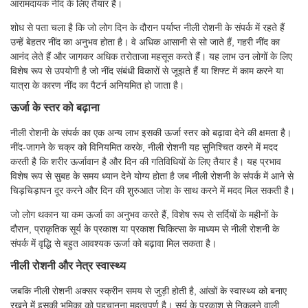
आरामदायक नींद के लिए तैयार है।
शोध से पता चला है कि जो लोग दिन के दौरान पर्याप्त नीली रोशनी के संपर्क में रहते हैं
उन्हें बेहतर नींद का अनुभव होता है। वे अधिक आसानी से सो जाते हैं, गहरी नींद का
आनंद लेते हैं और जागकर अधिक तरोताजा महसूस करते हैं। यह लाभ उन लोगों के लिए
विशेष रूप से उपयोगी है जो नींद संबंधी विकारों से जूझते हैं या शिफ्ट में काम करने या
यात्रा के कारण नींद का पैटर्न अनियमित हो जाता है।
ऊर्जा के स्तर को बढ़ाना
नीली रोशनी के संपर्क का एक अन्य लाभ इसकी ऊर्जा स्तर को बढ़ावा देने की क्षमता है।
नींद-जागने के चक्र को विनियमित करके, नीली रोशनी यह सुनिश्चित करने में मदद
करती है कि शरीर ऊर्जावान है और दिन की गतिविधियों के लिए तैयार है। यह प्रभाव
विशेष रूप से सुबह के समय ध्यान देने योग्य होता है जब नीली रोशनी के संपर्क में आने से
चिड़चिड़ापन दूर करने और दिन की शुरुआत जोश के साथ करने में मदद मिल सकती है।
जो लोग थकान या कम ऊर्जा का अनुभव करते हैं, विशेष रूप से सर्दियों के महीनों के
दौरान, प्राकृतिक सूर्य के प्रकाश या प्रकाश चिकित्सा के माध्यम से नीली रोशनी के
संपर्क में वृद्धि से बहुत आवश्यक ऊर्जा को बढ़ावा मिल सकता है।
नीली रोशनी और नेत्र स्वास्थ्य
जबकि नीली रोशनी अक्सर स्क्रीन समय से जुड़ी होती है, आंखों के स्वास्थ्य को बनाए
रखने में इसकी भूमिका को पहचानना महत्वपूर्ण है। सूर्य के प्रकाश से निकलने वाली