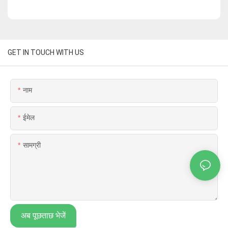
GET IN TOUCH WITH US
नाम
ईमेल
सामग्री
अब पूछताछ भेजें