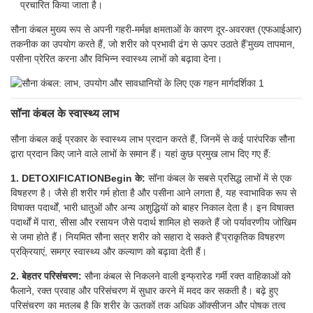
प्रचारित किया जाता है।
सौना कंबल मुख्य रूप से अपनी गहरी-मर्मज्ञ क्षमताओं के कारण दूर-अवरक्त (एफआईआर)
तकनीक का उपयोग करते हैं, जो शरीर को प्रभावी ढंग से ऊपर उठाते हैं’मुख्य तापमान,
पसीना प्रेरित करना और विभिन्न स्वास्थ्य लाभों को बढ़ावा देना।
सॉना कंबल के स्वास्थ्य लाभ
सौना कंबल कई प्रकार के स्वास्थ्य लाभ प्रदान करते हैं, जिनमें से कई पारंपरिक सौना
द्वारा प्रदान किए जाने वाले लाभों के समान हैं। यहां कुछ प्रमुख लाभ दिए गए हैं:
1. DETOXIFICATIONBegin के:
सॉना कंबल के सबसे प्रसिद्ध लाभों में से एक
विषहरण है। जैसे ही शरीर गर्म होता है और पसीना आने लगता है, यह स्वाभाविक रूप से
विषाक्त पदार्थों, भारी धातुओं और अन्य अशुद्धियों को बाहर निकाल देता है। इन विषाक्त
पदार्थों में पारा, सीसा और रसायन जैसे पदार्थ शामिल हो सकते हैं जो पर्यावरणीय जोखिम
से जमा होते हैं। नियमित सौना सत्र शरीर को सहारा दे सकते हैं’प्राकृतिक विषहरण
प्रक्रियाएं, समग्र स्वास्थ्य और कल्याण को बढ़ावा देती हैं।
2. बेहतर परिसंचरण:
सौना कंबल से निकलने वाली इन्फ्रारेड गर्मी रक्त वाहिकाओं को
फैलाने, रक्त प्रवाह और परिसंचरण में सुधार करने में मदद कर सकती है। बढ़े हुए
परिसंचरण का मतलब है कि शरीर के ऊतकों तक अधिक ऑक्सीजन और पोषक तत्व