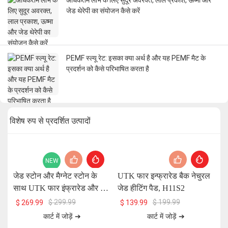
अधिकतम लाभ के लिए सुदूर अवरक्त, लाल प्रकाश, ऊष्मा और
जेड थेरेपी का संयोजन कैसे करें
PEMF स्ल्यू रेट: इसका क्या अर्थ है और यह PEMF मैट के
प्रदर्शन को कैसे परिभाषित करता है
विशेष रुप से प्रदर्शित उत्पादों
NEW
जेड स्टोन और मैग्नेट स्टोन के
UTK फार इन्फ्रारेड बैक नेचुरल
UT
साथ UTK फार इंफ्रारेड और रेड
जेड हीटिंग पैड, H11S2
प
लाइट हीटिंग पैड, 26 x 20 इंच,
$
299.99
$
199.99
$
269.99
$
139.99
H13T4
कार्ट में जोड़ें ➔
कार्ट में जोड़ें ➔