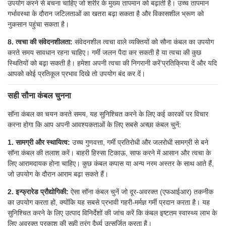
उपयोग करने से बचना चाहिए जो शरीर के मुख्य तापमान को बढ़ाती है। उच्च तापमान
गर्भावस्था के दौरान जटिलताओं का खतरा बढ़ा सकता है और विकासशील भ्रूण को
नुकसान पहुंचा सकता है।
8. त्वचा की संवेदनशीलता:
संवेदनशील त्वचा वाले व्यक्तियों को सौना कंबल का उपयोग
करते समय सावधान रहना चाहिए। गर्मी जलन पैदा कर सकती है या त्वचा की कुछ
स्थितियों को बढ़ा सकती है। हमेशा अपनी त्वचा की निगरानी करें’प्रतिक्रिया दें और यदि
आपको कोई प्रतिकूल प्रभाव दिखे तो उपयोग बंद कर दें।
सही सौना कंबल चुनना
सॉना कंबल का चयन करते समय, यह सुनिश्चित करने के लिए कई कारकों पर विचार
करना होगा कि आप अपनी आवश्यकताओं के लिए सबसे अच्छा कंबल चुनें:
1. सामग्री और स्थायित्व:
उच्च गुणवत्ता, गर्मी प्रतिरोधी और जलरोधी सामग्री से बने
सॉना कंबल की तलाश करें। बाहरी हिस्सा टिकाऊ, साफ करने में आसान और त्वचा के
लिए आरामदायक होना चाहिए। कुछ कंबल कपास या अन्य नरम अस्तर के साथ आते हैं,
जो उपयोग के दौरान आराम बढ़ा सकते हैं।
2. इन्फ्रारेड प्रौद्योगिकी:
ऐसा सॉना कंबल चुनें जो दूर-अवरक्त (एफआईआर) तकनीक
का उपयोग करता हो, क्योंकि यह सबसे प्रभावी गहरी-मर्मज्ञ गर्मी प्रदान करता है। यह
सुनिश्चित करने के लिए उत्पाद विनिर्देशों की जांच करें कि कंबल इष्टतम स्वास्थ्य लाभ के
लिए अवरक्त प्रकाश की सही तरंग दैर्ध्य उत्सर्जित करता है।