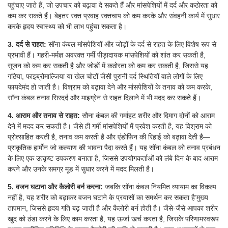
पहुंचाए जाते हैं, जो उपचार को बढ़ावा दे सकते हैं और मांसपेशियों में दर्द और कठोरता को
कम कर सकते हैं। बेहतर रक्त प्रवाह रक्तचाप को कम करके और संवहनी कार्य में सुधार
करके हृदय स्वास्थ्य को भी लाभ पहुंचा सकता है।
3. दर्द से राहत:
सॉना कंबल मांसपेशियों और जोड़ों के दर्द से राहत के लिए विशेष रूप से
प्रभावी हैं। गहरी-मर्मज्ञ अवरक्त गर्मी पीड़ादायक मांसपेशियों को शांत कर सकती है,
सूजन को कम कर सकती है और जोड़ों में कठोरता को कम कर सकती है, जिससे यह
गठिया, फाइब्रोमाल्जिया या खेल चोटों जैसी पुरानी दर्द स्थितियों वाले लोगों के लिए
फायदेमंद हो जाती है। विश्राम को बढ़ावा देने और मांसपेशियों के तनाव को कम करके,
सॉना कंबल तनाव सिरदर्द और माइग्रेन से राहत दिलाने में भी मदद कर सकते हैं।
4. आराम और तनाव से राहत:
सौना कंबल की गर्माहट शरीर और दिमाग दोनों को आराम
देने में मदद कर सकती है। जैसे ही गर्मी मांसपेशियों में प्रवेश करती है, यह विश्राम को
प्रोत्साहित करती है, तनाव कम करती है और एंडोर्फिन की रिहाई को बढ़ावा देती है—
प्राकृतिक हार्मोन जो कल्याण की भावना पैदा करते हैं। यह सॉना कंबल को तनाव प्रबंधन
के लिए एक उत्कृष्ट उपकरण बनाता है, जिससे उपयोगकर्ताओं को लंबे दिन के बाद आराम
करने और उनके समग्र मूड में सुधार करने में मदद मिलती है।
5. वजन घटाना और कैलोरी बर्न करना:
जबकि सॉना कंबल नियमित व्यायाम का विकल्प
नहीं है, यह शरीर को बढ़ाकर वजन घटाने के प्रयासों का समर्थन कर सकता है’मुख्य
तापमान, जिससे हृदय गति बढ़ जाती है और कैलोरी बर्न होती है। जैसे-जैसे आपका शरीर
खुद को ठंडा करने के लिए काम करता है, यह ऊर्जा खर्च करता है, जिसके परिणामस्वरूप