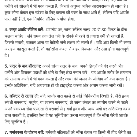
पसीने को सोखने में भी मदद करता है, जिससे अनुभव अधिक आरामदायक हो जाता है।
कुछ सौना कंबल इस उद्देश्य के लिए कपास की परत के साथ आते हैं, लेकिन यदि आपके
पास नहीं है’टी, एक नियमित तौलिया पर्याप्त होगा.
4. सत्र अवधि सीमित करें:
आमतौर पर, सॉना ब्लैंकेट सत्र 20 से 30 मिनट के बीच
चलना चाहिए। लंबे समय तक तेज़ गर्मी के संपर्क में रहने से ज़्यादा गर्मी हो सकती है,
जिससे मतली, चक्कर आना या बेहोशी जैसे लक्षण हो सकते हैं। यदि आप किसी भी समय
असहज महसूस करते हैं, तो यह’सॉना कंबल से बाहर निकलना और ठंडा होना महत्वपूर्ण
है।
5. सत्र के बाद शीतलन:
अपने सॉना सत्र के बाद, अपने छिद्रों को बंद करने और
पसीने और विषाक्त पदार्थों को धोने के लिए ठंडा स्नान करें। यह आपके शरीर के तापमान
को सामान्य करने में भी मदद करता है और त्वचा की जलन के जोखिम को कम करता है।
इसके अतिरिक्त, यदि आवश्यक हो तो हाइड्रेट करना और आराम करना जारी रखें।
6. डॉक्टर से सलाह लें:
यदि आपके पास पहले से कोई चिकित्सीय स्थिति है, जैसे हृदय
संबंधी समस्याएं, मधुमेह, या श्वसन समस्याएं, तो सॉना कंबल का उपयोग करने से पहले
अपने स्वास्थ्य सेवा प्रदाता से परामर्श लें। गर्मी हृदय और अन्य अंगों पर अतिरिक्त दबाव
डाल सकती है, इसलिए ऐसा है’यह सुनिश्चित करना महत्वपूर्ण है कि सॉना थेरेपी आपके
लिए सुरक्षित है।
7. गर्भावस्था के दौरान बचें:
गर्भवती महिलाओं को सॉना कंबल या किसी भी हीट थेरेपी का