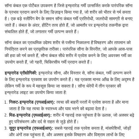
सॉना कंबल एक पोर्टेबल उपकरण है जिसे इन्फ्रारेड गर्मी उत्सर्जित करके पारंपरिक सॉना
के प्रभाव प्रदान करने के लिए डिज़ाइन किया गया है, जो शरीर को भीतर से गर्म करता
है। एक बड़े स्लीपिंग बैग के समान सॉना कंबल गर्मी प्रतिरोधी, जलरोधी सामग्री से बनाए
जाते हैं। कंबल के अंदर, हीटिंग तत्व होते हैं, जो आमतौर पर इन्फ्रारेड तकनीक द्वारा
संचालित होते हैं, जो लगातार गर्मी उत्पन्न करते हैं।
सॉना कंबल का प्राथमिक उद्देश्य शरीर से पसीना निकालना है’विषहरण और तापमान को
नियंत्रित करने का प्राकृतिक तरीका। पारंपरिक सौना के विपरीत, जो आपके आस-पास
की हवा को गर्म करते हैं, सौना कंबल सीधे शरीर में प्रवेश करने के लिए अवरक्त गर्मी का
उपयोग करते हैं, जो गहरी, चिकित्सीय गर्मी प्रदान करते हैं।
इन्फ्रारेड प्रौद्योगिकी:
इन्फ्रारेड सौना, और विस्तार से, सॉना कंबल, गर्मी उत्पन्न करने
के लिए इन्फ्रारेड प्रकाश का उपयोग करते हैं। यह प्रकाश मानव आँख के लिए अदृश्य है
लेकिन गर्मी के रूप में महसूस किया जा सकता है। सॉना थेरेपी में तीन प्रकार की
इन्फ्रारेड लाइट का उपयोग किया जाता है:
निकट-इन्फ्रारेड (एनआईआर):
त्वचा की बाहरी परतों में प्रवेश करता है और माना
जाता है कि यह त्वचा के स्वास्थ्य और घाव भरने को बढ़ावा देता है।
मिड-इन्फ्रारेड (एमआईआर):
शरीर में गहराई तक पहुंचता है’के ऊतक, जो अक्सर बढ़े
हुए परिसंचरण और दर्द से राहत से जुड़े होते हैं।
सुदूर इन्फ्रारेड (एफआईआर):
सबसे गहराई तक प्रवेश करता है, मांसपेशियों, जोड़ों
और अंगों तक पहुंचता है, और अक्सर इसके विषहरण और विश्राम लाभों के लिए