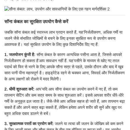
सॉना कंबल का सुरक्षित उपयोग कैसे करें
जबकि सॉना कंबल कई स्वास्थ्य लाभ प्रदान करते हैं, यह’निर्जलीकरण, अधिक गर्मी या
जलने जैसे संभावित जोखिमों से बचने के लिए इनका सुरक्षित रूप से उपयोग करना
आवश्यक है। यहां सुरक्षित उपयोग के लिए कुछ दिशानिर्देश दिए गए हैं:
1. जलयोजन कुंजी है:
सॉना कंबल के कारण अत्यधिक पसीना आता है, जिससे आपको
निर्जलीकरण हो सकता है’आप सावधान नहीं हैं. यह’पसीने के माध्यम से खोए गए तरल
पदार्थ को फिर से भरने के लिए आपके सौना सत्र से पहले, उसके दौरान और बाद में खूब
सारा पानी पीना महत्वपूर्ण है। हाइड्रेटेड रहने से चक्कर आना, सिरदर्द और निर्जलीकरण
के अन्य लक्षणों को रोकने में मदद मिलेगी।
2. धीमी शुरुआत करें:
आप’यदि आप सौना कंबल का उपयोग करने में नए हैं, तो कम
तापमान सेटिंग और कम सत्र समय के साथ शुरुआत करें। इससे आपका शरीर धीरे-धीरे
गर्मी के अनुकूल ढल जाता है। जैसे-जैसे आप अधिक सहज हो जाते हैं, आप तापमान बढ़ा
सकते हैं और अपने सत्र बढ़ा सकते हैं, लेकिन हमेशा अपने शरीर की सुनें और खुद पर
बहुत अधिक दबाव डालने से बचें।
3. सुरक्षात्मक परतों का प्रयोग करें:
जलने या त्वचा की जलन के जोखिम को कम करने
के लिए अपनी त्वचा और सौना कंबल के बीच एक तौलिया या कपड़ा रखें। यह अवरोध