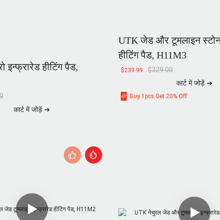
UTK जेड और टूमलाइन स्टोन 
हीटिंग पैड, H11M3
 इन्फ्रारेड हीटिंग पैड,
$
329.00
$
239.99
कार्ट में जोड़ें ➔
9
Buy 1pcs Get 20% Off
कार्ट में जोड़ें ➔