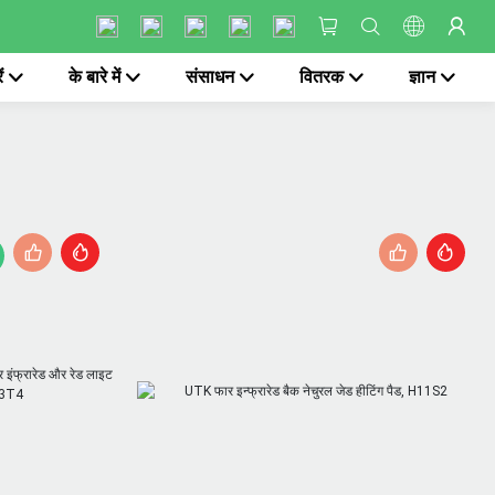
ं
के बारे में
संसाधन
वितरक
ज्ञान