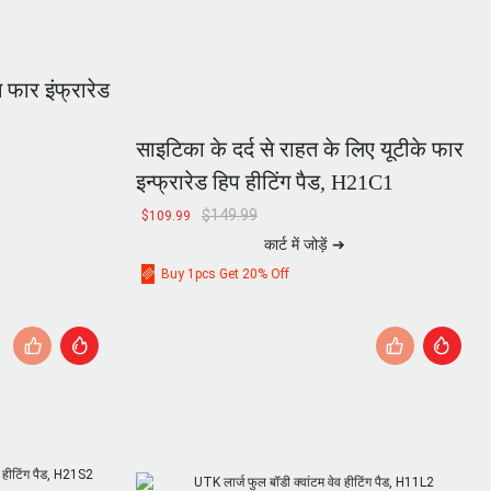
फार इंफ्रारेड
साइटिका के दर्द से राहत के लिए यूटीके फार
इन्फ्रारेड हिप हीटिंग पैड, H21C1
$
149.99
$
109.99
कार्ट में जोड़ें ➔
Buy 1pcs Get 20% Off