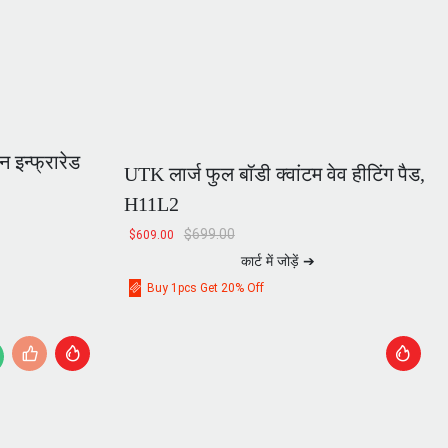
 इन्फ्रारेड
UTK लार्ज फुल बॉडी क्वांटम वेव हीटिंग पैड,
H11L2
$
699.00
$
609.00
कार्ट में जोड़ें ➔
Buy 1pcs Get 20% Off