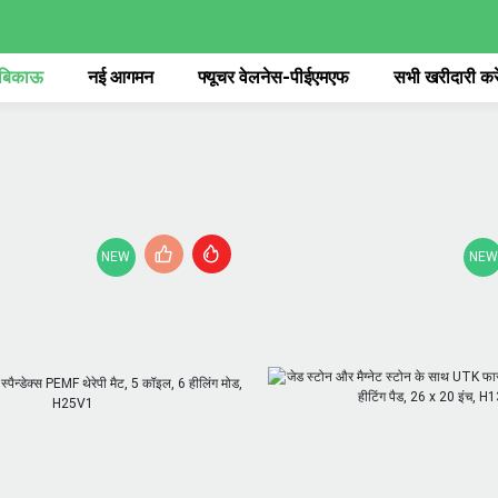
 बिकाऊ
नई आगमन
फ्यूचर वेलनेस-पीईएमएफ
सभी खरीदारी करे
NEW
NEW