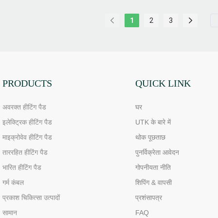
1
2
3
PRODUCTS
QUICK LINK
अवरक्त हीटिंग पैड
घर
इलेक्ट्रिक हीटिंग पैड
UTK के बारे में
माइक्रोवेव हीटिंग पैड
थोक पूछताछ
ताररहित हीटिंग पैड
पुनर्विक्रेता आवेदन
भारित हीटिंग पैड
गोपनीयता नीति
गर्म कंबल
शिपिंग & वापसी
प्रकाश चिकित्सा उत्पादों
प्रशंसापत्र
सामान
FAQ