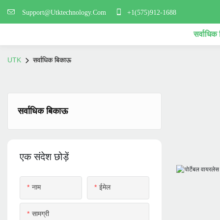
Support@Utktechnology.Com
+1(575)912-1688
सर्वाधिक
UTK
सर्वाधिक बिकाऊ
सर्वाधिक बिकाऊ
एक संदेश छोड़ें
नाम
ईमेल
सामग्री