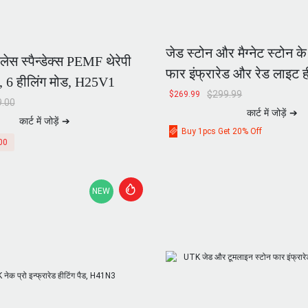
जेड स्टोन और मैग्नेट स्टोन
रलेस स्पैन्डेक्स PEMF थेरेपी
फार इंफ्रारेड और रेड लाइट ह
, 6 हीलिंग मोड, H25V1
x 20 इंच, H13T4
$
299.99
$
269.99
.00
कार्ट में जोड़ें ➔
कार्ट में जोड़ें ➔
Buy 1pcs Get 20% Off
00
NEW