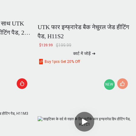
 के साथ UTK
UTK फार इन्फ्रारेड बैक नेचुरल जेड हीटिंग
ीटिंग पैड, 26
पैड, H11S2
$
199.99
$
139.99
कार्ट में जोड़ें ➔
Buy 1pcs Get 20% Off
NEW