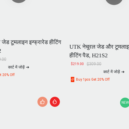
जेड टूमलाइन इन्फ्रारेड हीटिंग
UTK नेचुरल जेड और टूमलाइन
2
हीटिंग पैड, H21S2
.00
$
309.00
$
219.00
कार्ट में जोड़ें ➔
कार्ट में जोड़ें ➔
t 20% Off
Buy 1pcs Get 20% Off
NEW