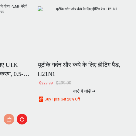
 लिए UTK
यूटीके गर्दन और कंधे के लिए हीटिंग पैड,
पकरण, 0.5-
H21N1
$
299.00
$
229.99
कार्ट में जोड़ें ➔
Buy 1pcs Get 20% Off