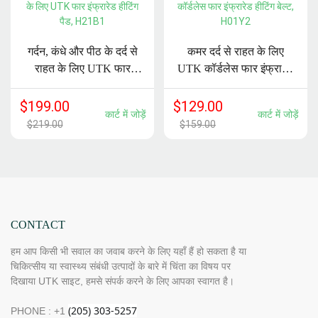
गर्दन, कंधे और पीठ के दर्द से
कमर दर्द से राहत के लिए
राहत के लिए UTK फार
UTK कॉर्डलेस फार इंफ्रारेड
इंफ्रारेड हीटिंग पैड, H21B1
हीटिंग बेल्ट, H01Y2
$
199.00
$
129.00
कार्ट में जोड़ें
कार्ट में जोड़ें
$
219.00
$
159.00
CONTACT
हम आप किसी भी सवाल का जवाब करने के लिए यहाँ हैं हो सकता है या
चिकित्सीय या स्वास्थ्य संबंधी उत्पादों के बारे में चिंता का विषय पर
दिखाया UTK साइट, हमसे संपर्क करने के लिए आपका स्वागत है।
PHONE : +1