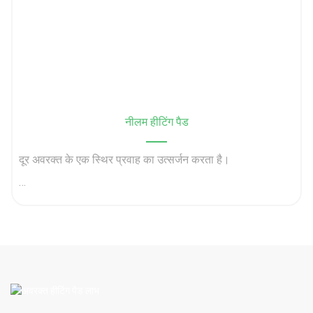
· जहरीली धातुओं को खत्म करने में मदद करता है
नीलम हीटिंग पैड
· जिगर और गुर्दे का समर्थन करता है
दूर अवरक्त के एक स्थिर प्रवाह का उत्सर्जन करता है।
रक्त में ऑक्सीजन का समर्थन करता है।
· प्रतिरक्षा प्रणाली को मजबूत करता है