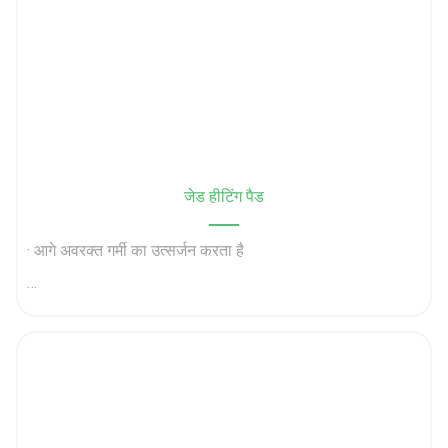
जेड हीटिंग पैड
· आगे अवरक्त गर्मी का उत्सर्जन करता है
एक रत्न के रूप में खुशी का प्रतीक है
· शरीर की प्रतिरक्षा प्रणाली और परिसंचरण को बढ़ावा देना