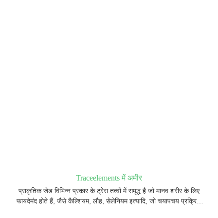
Traceelements में अमीर
प्राकृतिक जेड विभिन्न प्रकार के ट्रेस तत्वों में समृद्ध है जो मानव शरीर के लिए
फायदेमंद होते हैं, जैसे कैल्शियम, लौह, सेलेनियम इत्यादि, जो चयापचय प्रक्रिया
में शामिल होते हैं और शरीर के लिए फायदेमंद होते हैं