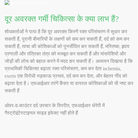
दूर अवरक्त गर्मी चिकित्सा के क्या लाभ हैं?
· एक स्वस्थ मूड को बढ़ावा देता
शोधकर्ताओं ने पाया है कि दूर अवरक्त किरणें रक्त परिसंचरण में सुधार कर
सकती हैं, पुरानी बीमारियों के लक्षणों को कम कर सकती हैं, दर्द को कम कर
सकती हैं, त्वचा की कोशिकाओं को पुनर्जीवित कर सकती हैं, मस्तिष्क, हृदय
· Eases हमारे मानसिक चिंताओं
प्रणाली और तंत्रिका तंत्र को मजबूत कर सकती हैं और मांसपेशियों और
जोड़ों की लोच को बहाल करने में मदद कर सकती हैं। अध्ययन दिखाया है कि
प्राथमिकी चिकित्सा बढ़ाता रक्त परिसंचरण, कम कर देता ischemia,
exerts एक विरोधी भड़काऊ प्रभाव, दर्द कम कर देता, और बेहतर नींद को
बढ़ावा देता है। एफआईआर तरंगें कैंसर या वायरल कोशिकाओं को भी नष्ट कर
सकती हैं
ओवर-द-काउंटर दर्द उपचार के विपरीत, एफआईआर थेरेपी में
गैस्ट्रोइंटेस्टाइनल साइड इफेक्ट नहीं होते हैं