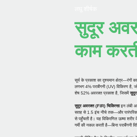
लघु शीर्षक
सुदूर अवर
काम करती
सूर्य के प्रकाश का दृश्यमान क्षेत्र—रंगो
लगभग 4% पराबैंगनी (UV) विकिरण है, जो 
शेष 52% अवरक्त प्रकाश है, जिसमें
सुदू
सुदूर अवरक्त (FIR) चिकित्सा
इन लंबी अव
सतह से 1.5 इंच नीचे तक—और पारंपरिक ता
से पहुँचती है। यह विकिरणित ऊष्मा शरीर क
गर्मी की नकल करती है—बिना पराबैंगनी 