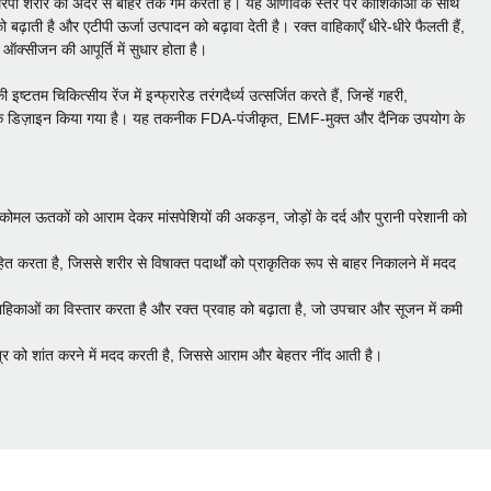
रेपी शरीर को अंदर से बाहर तक गर्म करती है। यह आणविक स्तर पर कोशिकाओं के साथ
ढ़ाती है और एटीपी ऊर्जा उत्पादन को बढ़ावा देती है। रक्त वाहिकाएँ धीरे-धीरे फैलती हैं,
क्सीजन की आपूर्ति में सुधार होता है।
 इष्टतम चिकित्सीय रेंज में इन्फ्रारेड तरंगदैर्ध्य उत्सर्जित करते हैं, जिन्हें गहरी,
पूर्वक डिज़ाइन किया गया है। यह तकनीक FDA-पंजीकृत, EMF-मुक्त और दैनिक उपयोग के
ोमल ऊतकों को आराम देकर मांसपेशियों की अकड़न, जोड़ों के दर्द और पुरानी परेशानी को
त करता है, जिससे शरीर से विषाक्त पदार्थों को प्राकृतिक रूप से बाहर निकालने में मदद
काओं का विस्तार करता है और रक्त प्रवाह को बढ़ाता है, जो उपचार और सूजन में कमी
तंत्र को शांत करने में मदद करती है, जिससे आराम और बेहतर नींद आती है।