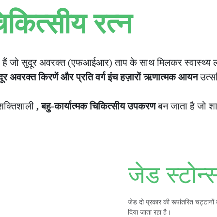
चिकित्सीय रत्न
्ध हैं जो सुदूर अवरक्त (एफआईआर) ताप के साथ मिलकर स्वास्थ्य लाभो
दूर अवरक्त किरणें और प्रति वर्ग इंच हज़ारों ऋणात्मक आयन
उत्सर
क शक्तिशाली
, बहु-कार्यात्मक चिकित्सीय उपकरण
बन जाता है जो शा
जेड स्टोन्
जेड दो प्रकार की रूपांतरित चट्टानों को
दिया जाता रहा है।