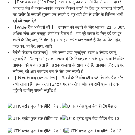
【Far अवरक्त हीटिंग Pad】: अन्य धातु का तार गर्मी पैड से अलग, हमारे
अवरक्त पैड में बनाया-कार्बन फाइबर फेंकना करने के लिए दूर अवरक्त किरणों.
यह शरीर के ऊतकों घुसना कर सकते हैं. प्रभावी ढंग से शरीर के विभिन्न भागों
दर्द को राहत देने
【Wide रेंज आवेदनों की 】: उन्नयन को बढ़ाने के लिए आकार: 21 "x 38",
अधिक लंबा और मजबूत लोगों पर विचार है। यह पूरे वापस के लिए दर्द को दूर
करने के लिए अनुमति देता है। आप इस लपेट कर सकते हैं पैड पर पेट, हिप,
काठ का, या पैर, हाथ, आदि
मेमोरी फंक्शन कंट्रोलर】: लंबे समय तक "एमईएम" बटन 5 सेकंड दबाएं,
सुनवाई 2 “Deeps ” इसका मतलब है कि नियंत्रक आपके द्वारा अभी निर्धारित
तापमान को याद रखता है। इसके अलावा के साथ आते हैं, तापमान और टाइमर
सेटिंग्स, जो आप स्वतंत्र रूप से सेट कर सकते हैं.
【 चिंता-के बाद मुक्त-sales】: 3-वर्ष के निर्माता की वारंटी के लिए पैड और
सभी सामान है। हम प्रदान 24x7 ग्राहक सेवा, और हम सभी प्रयासों तक
पहुँचने के लिए अपनी संतुष्टि है।