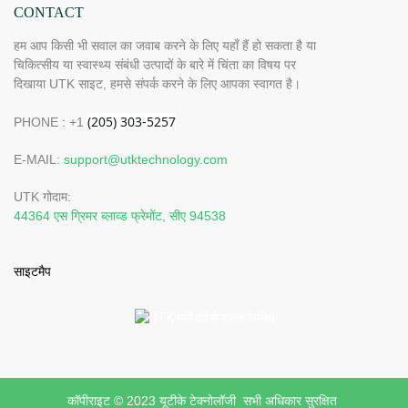
CONTACT
हम आप किसी भी सवाल का जवाब करने के लिए यहाँ हैं हो सकता है या
चिकित्सीय या स्वास्थ्य संबंधी उत्पादों के बारे में चिंता का विषय पर
दिखाया UTK साइट, हमसे संपर्क करने के लिए आपका स्वागत है।
PHONE : +1
E-MAIL:
support@utktechnology.com
UTK गोदाम:
44364 एस ग्रिमर ब्लाव्ड फ्रेमोंट, सीए 94538
साइटमैप
कॉपीराइट © 2023 यूटीके टेक्नोलॉजी सभी अधिकार सुरक्षित