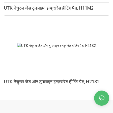
UTK नेचुरल जेड टूमलाइन इन्फ्रारेड हीटिंग पैड, H11M2
UTK नेचुरल जेड और टूमलाइन इन्फ्रारेड हीटिंग पैड, H21S2