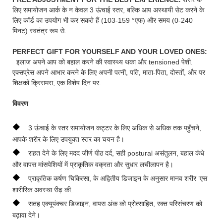
लिए समायोजन आर्क के न केवल 3 ऊंचाई स्तर, बल्कि आप अस्थायी सेट करने के
लिए कॉर्ड का उपयोग भी कर सकते हैं (103-159 °एफ) और समय (0-240
मिनट) स्वतंत्र रूप से.
PERFECT GIFT FOR YOURSELF AND YOUR LOVED ONES:
इलाज अपने आप को बहाल करने की स्वास्थ्य थका और tensioned पेशी.
एक्सप्रेस अपने आभार करने के लिए अपनी पत्नी, पति, माता-पिता, दोस्तों, और पर
शिक्षकों क्रिसमस, एक विशेष दिन पर.
विवरण
◆
3 ऊंचाई के स्तर समायोजन कट्टर के लिए अधिक से अधिक तक पहुँचने,
आपके शरीर के लिए उपयुक्त स्तर का चयन है।
◆
राहत देने के लिए मदद जीर्ण पीठ दर्द, सही postural असंतुलन, बहाल कंधे
और वापस मांसपेशियों में प्राकृतिक वक्रता और सुधार लचीलापन है।
◆
प्राकृतिक कर्षण चिकित्सा, के अद्वितीय डिजाइन के अनुसार मानव शरीर ’एस
शारीरिक अवस्था रीढ़ की.
◆
सतह एक्यूपंक्चर डिजाइन, वापस अंक को प्रोत्साहित, रक्त परिसंचरण को
बढ़ावा देने।