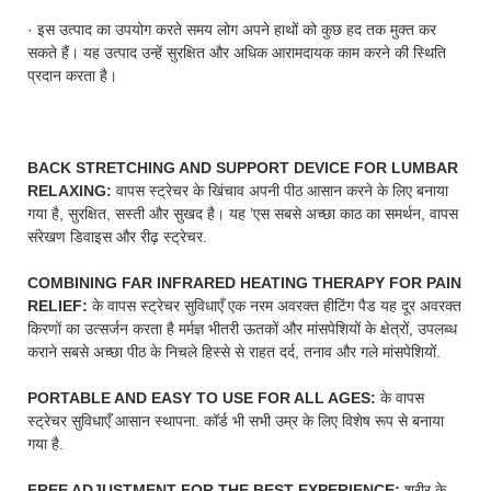
· इस उत्पाद का उपयोग करते समय लोग अपने हाथों को कुछ हद तक मुक्त कर
सकते हैं। यह उत्पाद उन्हें सुरक्षित और अधिक आरामदायक काम करने की स्थिति
प्रदान करता है।
BACK STRETCHING AND SUPPORT DEVICE FOR LUMBAR
RELAXING:
वापस स्ट्रेचर के खिंचाव अपनी पीठ आसान करने के लिए बनाया
गया है, सुरक्षित, सस्ती और सुखद है। यह ’एस सबसे अच्छा काठ का समर्थन, वापस
संरेखण डिवाइस और रीढ़ स्ट्रेचर.
COMBINING FAR INFRARED HEATING THERAPY FOR PAIN
RELIEF:
के वापस स्ट्रेचर सुविधाएँ एक नरम अवरक्त हीटिंग पैड यह दूर अवरक्त
किरणों का उत्सर्जन करता है मर्मज्ञ भीतरी ऊतकों और मांसपेशियों के क्षेत्रों, उपलब्ध
कराने सबसे अच्छा पीठ के निचले हिस्से से राहत दर्द, तनाव और गले मांसपेशियों.
PORTABLE AND EASY TO USE FOR ALL AGES:
के वापस
स्ट्रेचर सुविधाएँ आसान स्थापना. कॉर्ड भी सभी उम्र के लिए विशेष रूप से बनाया
गया है.
FREE ADJUSTMENT FOR THE BEST EXPERIENCE:
शरीर के