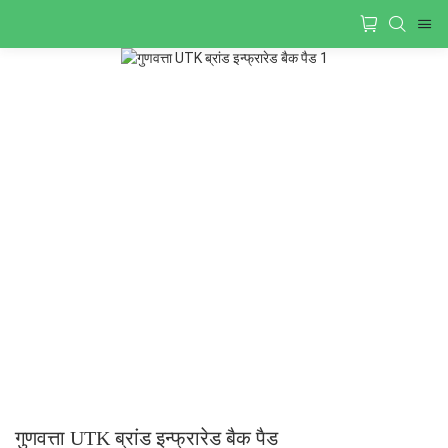
गुणवत्ता UTK ब्रांड इन्फ्रारेड बैक पैड