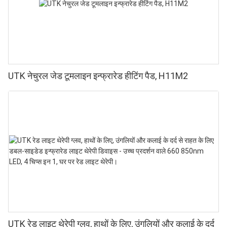
UTK नेचुरल जेड टूमलाइन इन्फ्रारेड हीटिंग पैड, H11M2
UTK रेड लाइट थेरेपी ग्लव, हाथों के लिए, उंगलियों और कलाई के दर्द