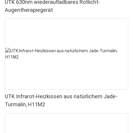
UTK 630nm wiederaufladbares Rotlicht-
Augentherapiegerät
UTK Infrarot-Heizkissen aus natürlichem Jade-
Turmalin, H11M2