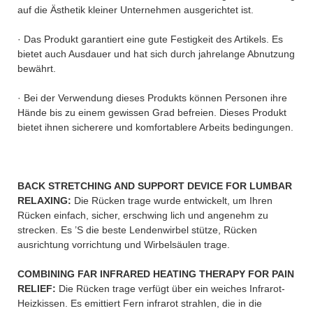
auf die Ästhetik kleiner Unternehmen ausgerichtet ist.
· Das Produkt garantiert eine gute Festigkeit des Artikels. Es
bietet auch Ausdauer und hat sich durch jahrelange Abnutzung
bewährt.
· Bei der Verwendung dieses Produkts können Personen ihre
Hände bis zu einem gewissen Grad befreien. Dieses Produkt
bietet ihnen sicherere und komfortablere Arbeits bedingungen.
BACK STRETCHING AND SUPPORT DEVICE FOR LUMBAR
RELAXING:
Die Rücken trage wurde entwickelt, um Ihren
Rücken einfach, sicher, erschwing lich und angenehm zu
strecken. Es ’S die beste Lendenwirbel stütze, Rücken
ausrichtung vorrichtung und Wirbelsäulen trage.
COMBINING FAR INFRARED HEATING THERAPY FOR PAIN
RELIEF:
Die Rücken trage verfügt über ein weiches Infrarot-
Heizkissen. Es emittiert Fern infrarot strahlen, die in die