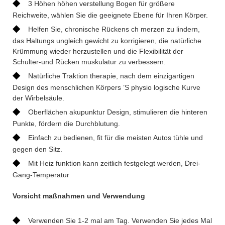
◆
3 Höhen höhen verstellung Bogen für größere
Reichweite, wählen Sie die geeignete Ebene für Ihren Körper.
◆
Helfen Sie, chronische Rückens ch merzen zu lindern,
das Haltungs ungleich gewicht zu korrigieren, die natürliche
Krümmung wieder herzustellen und die Flexibilität der
Schulter-und Rücken muskulatur zu verbessern.
◆
Natürliche Traktion therapie, nach dem einzigartigen
Design des menschlichen Körpers ’S physio logische Kurve
der Wirbelsäule.
◆
Oberflächen akupunktur Design, stimulieren die hinteren
Punkte, fördern die Durchblutung.
◆
Einfach zu bedienen, fit für die meisten Autos tühle und
gegen den Sitz.
◆
Mit Heiz funktion kann zeitlich festgelegt werden, Drei-
Gang-Temperatur
Vorsicht maßnahmen und Verwendung
◆
Verwenden Sie 1-2 mal am Tag. Verwenden Sie jedes Mal