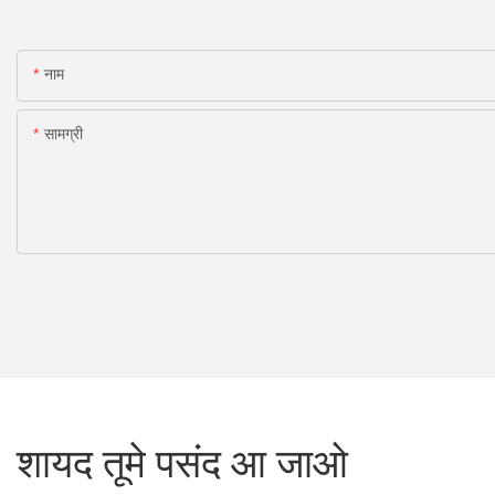
नाम
सामग्री
शायद तूमे पसंद आ जाओ