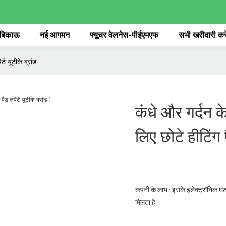
 बिकाऊ
नई आगमन
फ्यूचर वेलनेस-पीईएमएफ
सभी खरीदारी करे
ें यूटीके ब्रांड
कंधे और गर्दन के
लिए छोटे हीटिंग प
कंपनी के लाभ · इसके इलेक्ट्रॉनिक घटक
मिलता है