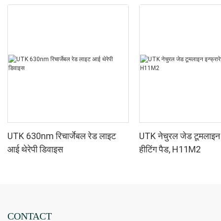
UTK 630nm रिचार्जेबल रेड लाइट
UTK नेचुरल जेड टूमलाइन इ
आई थेरेपी डिवाइस
हीटिंग पैड, H11M2
CONTACT