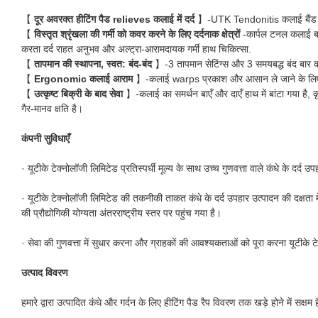
【
दूर अवरक्त हीटिंग पैड relieves कलाई में दर्द
】-UTK Tendonitis कलाई बैंड हीटिंग
【
विस्तृत श्रृंखला की गर्मी को कवर करने के लिए दर्दनाक क्षेत्रों
-कार्पल टनल कलाई ब्
करता दर्द राहत अनुभव और अल्ट्रा-आरामदायक गर्मी हाथ चिकित्सा.
【
तापमान की स्थापना, स्वत: बंद-बंद
】-3 तापमान सेटिंग्स और 3 समयबद्ध बंद बार क
【
Ergonomic कलाई आराम
】-कलाई warps प्रकाश और आसान ले जाने के लिए, वेल
【
उत्कृष्ट बिक्री के बाद सेवा
】-कलाई का समर्थन बाएँ और दाएँ हाथ में बांटा गया है, 
गैर-मानव क्षति है।
कंपनी सुविधाएँ
· यूटीके टेक्नोलॉजी लिमिटेड प्रतिस्पर्धी मूल्य के साथ उच्च गुणवत्ता वाले कंधे के दर्द उप
· यूटीके टेक्नोलॉजी लिमिटेड की तकनीकी ताकत कंधे के दर्द उपहार उत्पादन की दक्षता मे
की प्रौद्योगिकी योग्यता अंतरराष्ट्रीय स्तर पर पहुंच गया है।
· सेवा की गुणवत्ता में सुधार करना और ग्राहकों की आवश्यकताओं को पूरा करना यूटीके टेक
उत्पाद विवरण
हमारे द्वारा उत्पादित कंधे और गर्दन के लिए हीटिंग पैड रैप विवरण तक खड़े होने में सक्षम ह