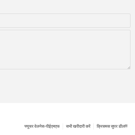
फ्यूचर वेलनेस-पीईएमएफ
सभी खरीदारी करें
क्रिसमस सुपर डील!!!