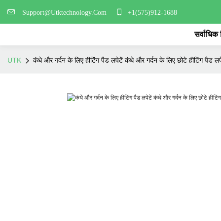
Support@Utktechnology.Com
+1(575)912-1688
सर्वाधिक
UTK
कंधे और गर्दन के लिए हीटिंग पैड लपेटें कंधे और गर्दन के लिए छोटे हीटिंग पैड लपेट