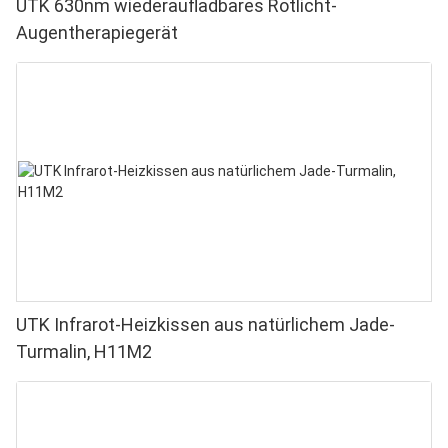
UTK 630nm wiederaufladbares Rotlicht-
Augentherapiegerät
UTK Infrarot-Heizkissen aus natürlichem Jade-
Turmalin, H11M2