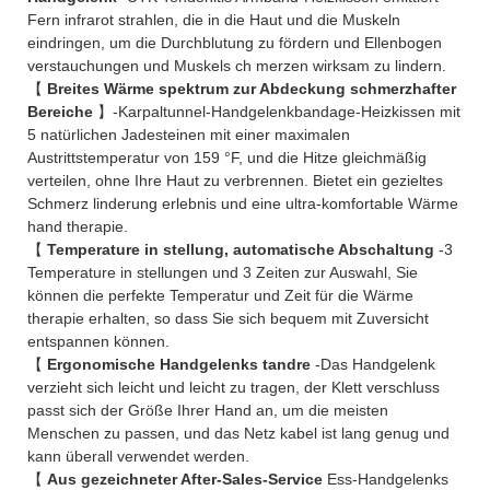
Fern infrarot strahlen, die in die Haut und die Muskeln
eindringen, um die Durchblutung zu fördern und Ellenbogen
verstauchungen und Muskels ch merzen wirksam zu lindern.
【
Breites Wärme spektrum zur Abdeckung schmerzhafter
Bereiche
】-Karpaltunnel-Handgelenkbandage-Heizkissen mit
5 natürlichen Jadesteinen mit einer maximalen
Austrittstemperatur von 159 °F, und die Hitze gleichmäßig
verteilen, ohne Ihre Haut zu verbrennen. Bietet ein gezieltes
Schmerz linderung erlebnis und eine ultra-komfortable Wärme
hand therapie.
【
Temperature in stellung, automatische Abschaltung
-3
Temperature in stellungen und 3 Zeiten zur Auswahl, Sie
können die perfekte Temperatur und Zeit für die Wärme
therapie erhalten, so dass Sie sich bequem mit Zuversicht
entspannen können.
【
Ergonomische Handgelenks tandre
-Das Handgelenk
verzieht sich leicht und leicht zu tragen, der Klett verschluss
passt sich der Größe Ihrer Hand an, um die meisten
Menschen zu passen, und das Netz kabel ist lang genug und
kann überall verwendet werden.
【
Aus gezeichneter After-Sales-Service
Ess-Handgelenks