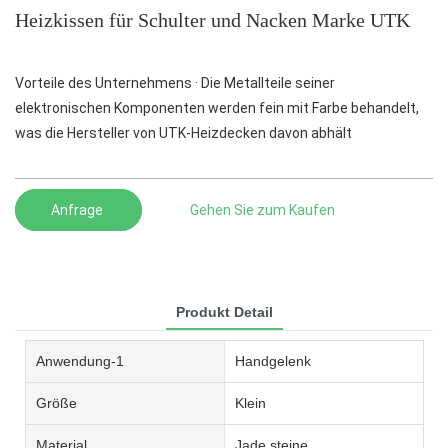
Heizkissen für Schulter und Nacken Marke UTK
Vorteile des Unternehmens · Die Metallteile seiner
elektronischen Komponenten werden fein mit Farbe behandelt,
was die Hersteller von UTK-Heizdecken davon abhält
Anfrage
Gehen Sie zum Kaufen
Produkt Detail
Anwendung-1
Handgelenk
Größe
Klein
Material
Jade steine