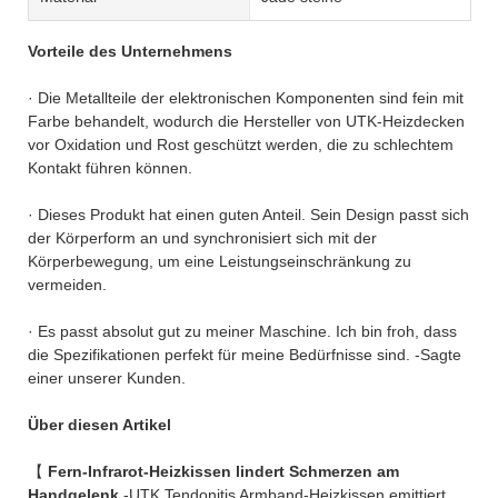
Vorteile des Unternehmens
· Die Metallteile der elektronischen Komponenten sind fein mit
Farbe behandelt, wodurch die Hersteller von UTK-Heizdecken
vor Oxidation und Rost geschützt werden, die zu schlechtem
Kontakt führen können.
· Dieses Produkt hat einen guten Anteil. Sein Design passt sich
der Körperform an und synchronisiert sich mit der
Körperbewegung, um eine Leistungseinschränkung zu
vermeiden.
· Es passt absolut gut zu meiner Maschine. Ich bin froh, dass
die Spezifikationen perfekt für meine Bedürfnisse sind. -Sagte
einer unserer Kunden.
Über diesen Artikel
【
Fern-Infrarot-Heizkissen lindert Schmerzen am
Handgelenk
-UTK Tendonitis Armband-Heizkissen emittiert