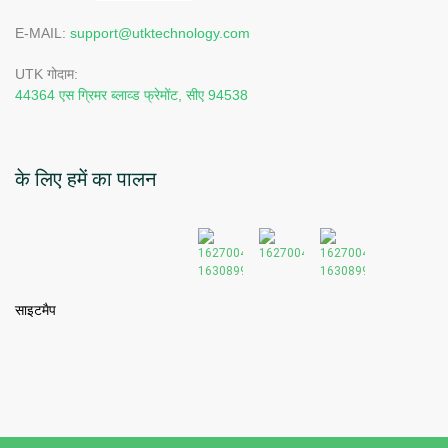
E-MAIL:
support@utktechnology.com
UTK गोदाम:
44364 एस ग्रिमर ब्लाव्ड फ्रेमोंट, सीए 94538
के लिए हमें का पालन
साइटमैप