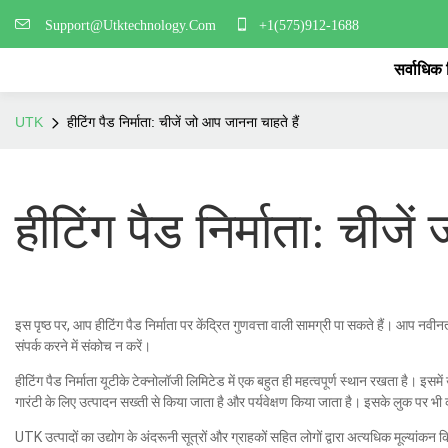
Support@Utktechnology.Com
+1(575)912-1688
सर्वाधिक
UTK
हीटिंग पैड निर्माता: चीजें जो आप जानना चाहते हैं
हीटिंग पैड निर्माता: चीजे
इस पृष्ठ पर, आप हीटिंग पैड निर्माता पर केंद्रित गुणवत्ता वाली सामग्री पा सकते हैं। आप नवीनतम
संपर्क करने में संकोच न करें।
हीटिंग पैड निर्माता यूटीके टेक्नोलॉजी लिमिटेड में एक बहुत ही महत्वपूर्ण स्थान रखता है। इसम
गारंटी के लिए उत्पादन सख्ती से किया जाता है और पर्यवेक्षण किया जाता है। इसके लुक पर भी
UTK उत्पादों का उद्योग के अंदरूनी सूत्रों और ग्राहकों सहित लोगों द्वारा अत्यधिक मूल्यां