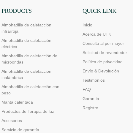
PRODUCTS
QUICK LINK
Almohadilla de calefacción
Inicio
infrarroja
Acerca de UTK
Almohadilla de calefacción
Consulta al por mayor
eléctrica
Solicitud de revendedor
Almohadilla de calefacción de
Política de privacidad
microondas
Envío & Devolución
Almohadilla de calefacción
inalámbrica
Testimonios
Almohadilla de calefacción con
FAQ
peso
Garantía
Manta calentada
Registro
Productos de Terapia de luz
Accesorios
Servicio de garantía