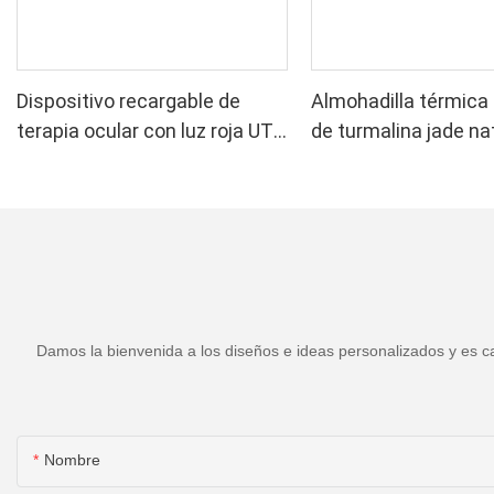
Dispositivo recargable de
Almohadilla térmica 
terapia ocular con luz roja UTK
de turmalina jade na
de 630 nm
H11M2
Damos la bienvenida a los diseños e ideas personalizados y es ca
Nombre