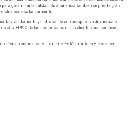
a para garantizar la calidad. Su apariencia también se presta gran
ercado desde su lanzamiento.
aumentan rápidamente y disfrutan de una perspectiva de mercado
e alta. El 99% de los comentarios de los clientes son positivos,
to técnica como comercialmente. Están a su lado y le ofrecen el