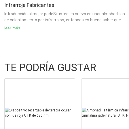
Infrarroja Fabricantes
Introducción al mejor padeSi usted es nuevo en usar almohadillas
de calentamiento por infrarrojos, entonces es bueno saber que
hay muchos tipos de almohadillas de calentamiento por
leer más
infrarrojos. A
TE PODRÍA GUSTAR