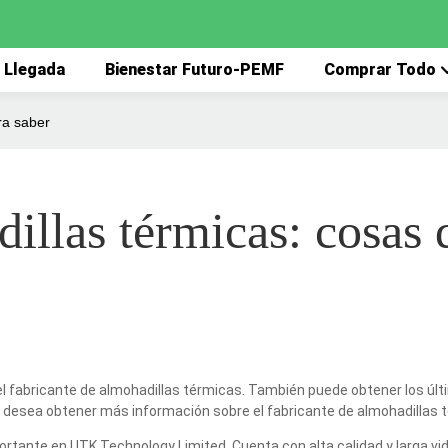
 Llegada
Bienestar Futuro-PEMF
Comprar Todo
ra saber
illas térmicas: cosas 
l fabricante de almohadillas térmicas. También puede obtener los últi
 o desea obtener más información sobre el fabricante de almohadillas 
rtante en UTK Technology Limited. Cuenta con alta calidad y larga vida