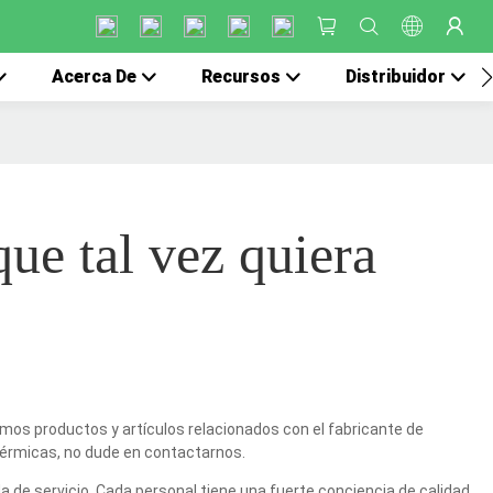
Acerca De
Recursos
Distribuidor
que tal vez quiera
mos productos y artículos relacionados con el fabricante de
térmicas, no dude en contactarnos.
 de servicio. Cada personal tiene una fuerte conciencia de calidad