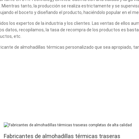
. Mientras tanto, la producción se realiza estrictamente y se supervis
ujando el boceto y diseñando el producto, haciéndolo popular en el m
dos los expertos de la industria y los clientes. Las ventas de ellos 
os datos, recopilamos, la tasa de recompra de los productos es bastant
ductos, etc.
cante de almohadillas térmicas personalizado que sea apropiado, tan
Fabricantes de almohadillas térmicas traseras