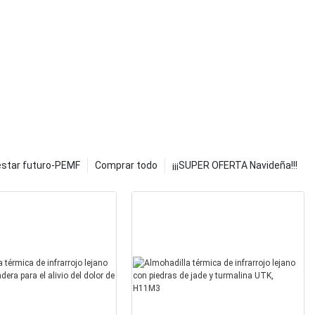
estar futuro-PEMF
Comprar todo
¡¡¡SUPER OFERTA Navideña!!!