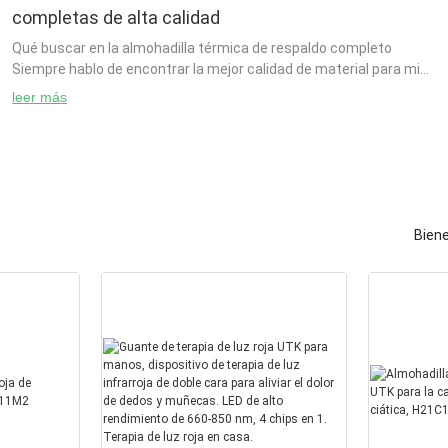
completas de alta calidad
Qué buscar en la almohadilla térmica de respaldo completo
Siempre hablo de encontrar la mejor calidad de material para mi
hogar, pero si tengo un patio pequeño y quiero poder t
leer más
Bien