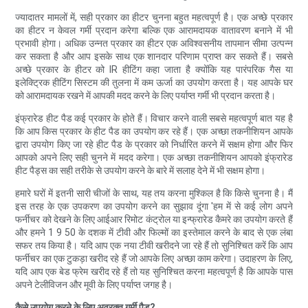
ज्यादातर मामलों में, सही प्रकार का हीटर चुनना बहुत महत्वपूर्ण है। एक अच्छे प्रकार
का हीटर न केवल गर्मी प्रदान करेगा बल्कि एक आरामदायक वातावरण बनाने में भी
प्रभावी होगा। अधिक उन्नत प्रकार का हीटर एक अविश्वसनीय तापमान सीमा उत्पन्न
कर सकता है और आप इसके साथ एक शानदार परिणाम प्राप्त कर सकते हैं। सबसे
अच्छे प्रकार के हीटर को IR हीटिंग कहा जाता है क्योंकि यह पारंपरिक गैस या
इलेक्ट्रिक हीटिंग सिस्टम की तुलना में कम ऊर्जा का उपयोग करता है। यह आपके घर
को आरामदायक रखने में आपकी मदद करने के लिए पर्याप्त गर्मी भी प्रदान करता है।
इंफ्रारेड हीट पैड कई प्रकार के होते हैं। विचार करने वाली सबसे महत्वपूर्ण बात यह है
कि आप किस प्रकार के हीट पैड का उपयोग कर रहे हैं। एक अच्छा तकनीशियन आपके
द्वारा उपयोग किए जा रहे हीट पैड के प्रकार को निर्धारित करने में सक्षम होगा और फिर
आपको अपने लिए सही चुनने में मदद करेगा। एक अच्छा तकनीशियन आपको इंफ्रारेड
हीट पैड्स का सही तरीके से उपयोग करने के बारे में सलाह देने में भी सक्षम होगा।
हमारे घरों में इतनी सारी चीजों के साथ, यह तय करना मुश्किल है कि किसे चुनना है। मैं
इस तरह के एक उपकरण का उपयोग करने का सुझाव दूंगा 'हम में से कई लोग अपने
फर्नीचर को देखने के लिए आईआर रिमोट कंट्रोल या इन्फ्रारेड कैमरे का उपयोग करते हैं
और हमने 1 9 50 के दशक में टीवी और फिल्मों का इस्तेमाल करने के बाद से एक लंबा
सफर तय किया है। यदि आप एक नया टीवी खरीदने जा रहे हैं तो सुनिश्चित करें कि आप
फर्नीचर का एक टुकड़ा खरीद रहे हैं जो आपके लिए अच्छा काम करेगा। उदाहरण के लिए,
यदि आप एक बेड फ्रेम खरीद रहे हैं तो यह सुनिश्चित करना महत्वपूर्ण है कि आपके पास
अपने टेलीविजन और मूवी के लिए पर्याप्त जगह है।
कैसे उपयोग करने के लिए अवरक्त गर्मी पैड?