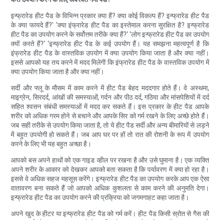
इन्फ्रारेड हीट पैड के विभिन्न प्रकार क्या हैं? क्या कोई विकल्प हैं? इन्फ्रारेड हीट पैड
के क्या फायदे हैं?' 'क्या इंफ्रारेड हीट पैड का इस्तेमाल करना सुरक्षित है? इन्फ्रारेड
हीट पैड का उपयोग करने के सर्वोत्तम तरीके क्या हैं?' 'लोग इन्फ्रारेड हीट पैड का उपयोग
क्यों करते हैं?' 'इन्फ्रारेड हीट पैड के कई उपयोग हैं। यह समझना महत्वपूर्ण है कि
इंफ्रारेड हीट पैड के वास्तविक उपयोग में क्या उपयोग किया जाता है और क्या नहीं।
इससे आपको यह तय करने में मदद मिलेगी कि इंफ्रारेड हीट पैड के वास्तविक उपयोग में
क्या उपयोग किया जाता है और क्या नहीं।
सर्दी और फ्लू के मौसम में काम करने में हीट पैड बेहद मददगार होते हैं। वे अस्थमा,
माइग्रेन, सिरदर्द, आंखों की समस्याओं, गर्दन और पीठ दर्द, गठिया और मांसपेशियों में दर्द
सहित श्वसन संबंधी समस्याओं में मदद कर सकते हैं। इस प्रकार के हीट पैड आपके
शरीर को अधिक गरम होने से बचाने और आपके सिर को गर्म रखने के लिए अच्छे होते हैं।
जब सही तरीके से उपयोग किया जाता है, तो ये हीट पैड सर्दी और अन्य बीमारियों से लड़ने
में बहुत उपयोगी हो सकते हैं। जब आप घर पर हों तो रात की रोशनी के रूप में उपयोग
करने के लिए भी यह बहुत अच्छा है।
आपको बस अपने हाथों को एक गाइड व्हील पर रखना है और उसे घुमाना है। एक व्यक्ति
अपने शरीर के आकार को देखकर आपको बता सकता है कि पर्यावरण में क्या हो रहा है।
इससे वे अधिक सहज महसूस करेंगे। इन्फ्रारेड हीट पैड का उपयोग करके आप एक ऐसा
वातावरण बना सकते हैं जो आपको अधिक कुशलता से काम करने की अनुमति देगा।
इन्फ्रारेड हीट पैड का उपयोग करने की प्रक्रिया को जगमगाहट कहा जाता है।
अपने खुद के हीटर या इन्फ्रारेड हीट पैड को गर्म करें। हीट पैड किसी स्रोत से गैस की