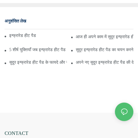
अनुशंसित लेख
इन्फ्रारेड हीट पैड पर 10 उपयोगी टिप्स
आज ही अपने काम में सुदूर इन्फ्रारेड हीट
5 शीर्ष युक्तियाँ जब इन्फ्रारेड हीट पैड की बात आती है
सुदूर इन्फ्रारेड हीट पैड का चयन करने के
सुदूर इन्फ्रारेड हीट पैड के फायदे और नुकसान क्या हैं?
अपने नए सुदूर इन्फ्रारेड हीट पैड की देखभ
CONTACT