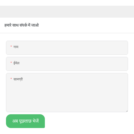
हमारे साथ संपर्क में जाओ
नाम
ईमेल
सामग्री
अब पूछताछ भेजें