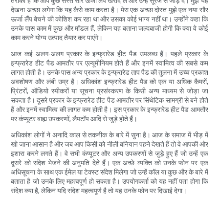
तरीका है कि आप कुछ सस्ते सौर ऊर्जा लैंप खरीद लें और उन्हें सूरज से जोड़ दें। मुझे यह
देखना अच्छा लगेगा कि यह कैसे काम करता है। मेरा एक अच्छा दोस्त मुझे एक नया सौर
ऊर्जा लैंप बेचने की कोशिश कर रहा था और उसका कोई भाग्य नहीं था। उन्होंने कहा कि
उनके पास काम में कुछ और मॉडल हैं, लेकिन यह बताना जल्दबाजी होगी कि क्या वे कोई
काम करने योग्य उत्पाद तैयार कर पाएंगे।
आज कई अलग-अलग प्रकार के इन्फ्रारेड हीट पैड उपलब्ध हैं। पहले प्रकार के
इन्फ्रारेड हीट पैड आमतौर पर एल्यूमीनियम होते हैं और इनमें स्वामित्व की सबसे कम
लागत होती है। उनके पास अन्य प्रकार के इन्फ्रारेड ताप पैड की तुलना में उच्च प्रकाश
अवशोषण और लंबी उम्र है। अधिकांश इन्फ्रारेड हीट पैड को एक या अधिक कैमरों,
प्रिंटरों, ऑडियो स्पीकरों या सूचना प्रसंस्करण के किसी अन्य माध्यम से जोड़ा जा
सकता है। दूसरे प्रकार के इन्फ्रारेड हीट पैड आमतौर पर सिंथेटिक सामग्री से बने होते
हैं और इनमें स्वामित्व की लागत कम होती है। इस प्रकार के इन्फ्रारेड हीट पैड आमतौर
पर कंप्यूटर बाह्य उपकरणों, लैपटॉप आदि से जुड़े होते हैं।
अधिकांश लोगों ने अनादि काल से तकनीक के बारे में सुना है। आज के समाज में भीड़ में
खो जाना आसान है और जब आप किसी को नीली बनियान पहने देखते हैं तो वे आपकी ओर
इशारा करने लगते हैं। वे सभी कंप्यूटर और अन्य उपकरणों से जुड़े हुए हैं जो उन्हें एक
दूसरे को संदेश भेजने की अनुमति देते हैं। एक अच्छे व्यक्ति को उनके फोन पर एक
अधिसूचना के साथ एक ईमेल या टेक्स्ट संदेश मिलेगा जो उन्हें कॉल या कुछ और के बारे में
बताता है जो उनके लिए महत्वपूर्ण हो सकता है। उपयोगकर्ता को यह नहीं पता होगा कि
संदेश क्या है, लेकिन यदि संदेश महत्वपूर्ण है तो यह उनके फोन पर दिखाई देगा।