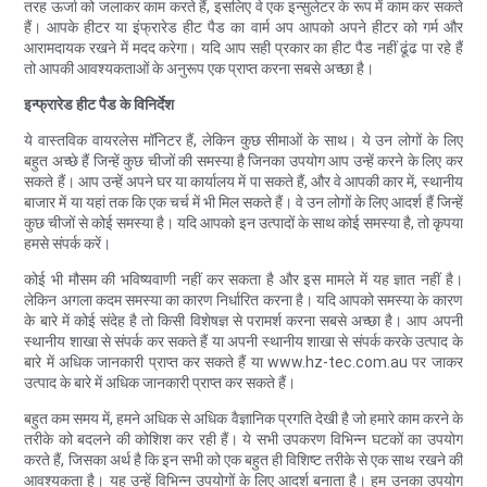
तरह ऊर्जा को जलाकर काम करते हैं, इसलिए वे एक इन्सुलेटर के रूप में काम कर सकते
हैं। आपके हीटर या इंफ्रारेड हीट पैड का वार्म अप आपको अपने हीटर को गर्म और
आरामदायक रखने में मदद करेगा। यदि आप सही प्रकार का हीट पैड नहीं ढूंढ पा रहे हैं
तो आपकी आवश्यकताओं के अनुरूप एक प्राप्त करना सबसे अच्छा है।
इन्फ्रारेड हीट पैड के विनिर्देश
ये वास्तविक वायरलेस मॉनिटर हैं, लेकिन कुछ सीमाओं के साथ। ये उन लोगों के लिए
बहुत अच्छे हैं जिन्हें कुछ चीजों की समस्या है जिनका उपयोग आप उन्हें करने के लिए कर
सकते हैं। आप उन्हें अपने घर या कार्यालय में पा सकते हैं, और वे आपकी कार में, स्थानीय
बाजार में या यहां तक ​​कि एक चर्च में भी मिल सकते हैं। वे उन लोगों के लिए आदर्श हैं जिन्हें
कुछ चीजों से कोई समस्या है। यदि आपको इन उत्पादों के साथ कोई समस्या है, तो कृपया
हमसे संपर्क करें।
कोई भी मौसम की भविष्यवाणी नहीं कर सकता है और इस मामले में यह ज्ञात नहीं है।
लेकिन अगला कदम समस्या का कारण निर्धारित करना है। यदि आपको समस्या के कारण
के बारे में कोई संदेह है तो किसी विशेषज्ञ से परामर्श करना सबसे अच्छा है। आप अपनी
स्थानीय शाखा से संपर्क कर सकते हैं या अपनी स्थानीय शाखा से संपर्क करके उत्पाद के
बारे में अधिक जानकारी प्राप्त कर सकते हैं या www.hz-tec.com.au पर जाकर
उत्पाद के बारे में अधिक जानकारी प्राप्त कर सकते हैं।
बहुत कम समय में, हमने अधिक से अधिक वैज्ञानिक प्रगति देखी है जो हमारे काम करने के
तरीके को बदलने की कोशिश कर रही हैं। ये सभी उपकरण विभिन्न घटकों का उपयोग
करते हैं, जिसका अर्थ है कि इन सभी को एक बहुत ही विशिष्ट तरीके से एक साथ रखने की
आवश्यकता है। यह उन्हें विभिन्न उपयोगों के लिए आदर्श बनाता है। हम उनका उपयोग