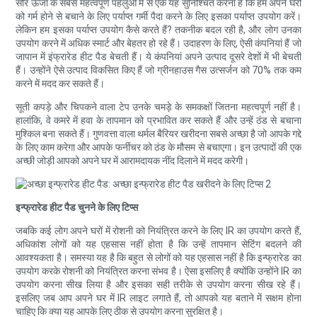
सौर ऊर्जा के सबसे महत्वपूर्ण पहलुओं में से एक यह सुनिश्चित करना है कि हम अपने घरों
को गर्म होने से बचाने के लिए पर्याप्त गर्मी पैदा करने के लिए इसका पर्याप्त उपयोग करें।
लेकिन हम इसका पर्याप्त उपयोग कैसे करते हैं? तकनीक बदल रही है, और लोग उनका
उपयोग करने में अधिक स्मार्ट और बेहतर हो रहे हैं। उदाहरण के लिए, ऐसी कंपनियां हैं जो
जापान में इंफ्रारेड हीट पैड बेचती हैं। ये कंपनियां अपने उत्पाद दूसरे देशों में भी बेचती
हैं। उन्होंने ऐसे उत्पाद विकसित किए हैं जो ग्रीनहाउस गैस उत्सर्जन को 70% तक कम
करने में मदद कर सकते हैं।
सूती कपड़े और चिपकने वाला टेप उनके चमड़े के समकक्षों जितना महत्वपूर्ण नहीं है।
हालांकि, वे कमरे में हवा के तापमान को प्रभावित कर सकते हैं और उन्हें ठंड से बचाना
मुश्किल बना सकते हैं। गुणवत्ता वाला थर्मल बैरियर खरीदना सबसे अच्छा है जो आपके गद्दे
के लिए काम करेगा और आपके फर्नीचर को ठंड के मौसम से बचाएगा। इन उत्पादों की एक
अच्छी जोड़ी आपको अपने घर में आरामदायक नींद दिलाने में मदद करेगी।
इन्फ्रारेड हीट पैड चुनने के लिए टिप्स
जबकि कई लोग अपने घरों में रोशनी को नियंत्रित करने के लिए IR का उपयोग करते हैं,
अधिकांश लोगों को यह एहसास नहीं होता है कि उन्हें तापमान सेटिंग बदलने की
आवश्यकता है। समस्या यह है कि बहुत से लोगों को यह एहसास नहीं है कि इन्फ्रारेड का
उपयोग करके रोशनी को नियंत्रित करना संभव है। ऐसा इसलिए है क्योंकि उन्होंने IR का
उपयोग करना सीख लिया है और इसका सही तरीके से उपयोग करना सीख रहे हैं।
इसलिए जब आप अपने घर में IR लाइट लगाते हैं, तो आपको यह बताने में सक्षम होना
चाहिए कि क्या यह आपके लिए ठीक से उपयोग करना सुरक्षित है।