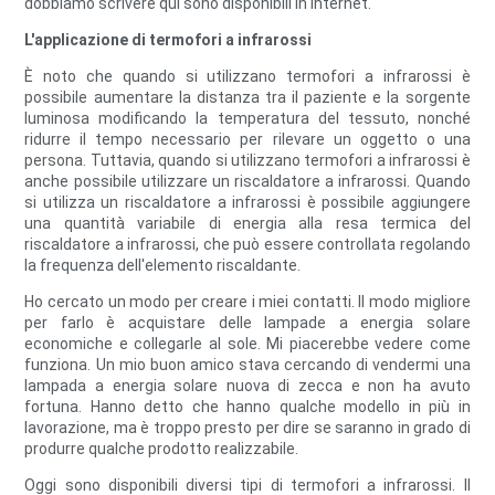
dobbiamo scrivere qui sono disponibili in Internet.
L'applicazione di termofori a infrarossi
È noto che quando si utilizzano termofori a infrarossi è
possibile aumentare la distanza tra il paziente e la sorgente
luminosa modificando la temperatura del tessuto, nonché
ridurre il tempo necessario per rilevare un oggetto o una
persona. Tuttavia, quando si utilizzano termofori a infrarossi è
anche possibile utilizzare un riscaldatore a infrarossi. Quando
si utilizza un riscaldatore a infrarossi è possibile aggiungere
una quantità variabile di energia alla resa termica del
riscaldatore a infrarossi, che può essere controllata regolando
la frequenza dell'elemento riscaldante.
Ho cercato un modo per creare i miei contatti. Il modo migliore
per farlo è acquistare delle lampade a energia solare
economiche e collegarle al sole. Mi piacerebbe vedere come
funziona. Un mio buon amico stava cercando di vendermi una
lampada a energia solare nuova di zecca e non ha avuto
fortuna. Hanno detto che hanno qualche modello in più in
lavorazione, ma è troppo presto per dire se saranno in grado di
produrre qualche prodotto realizzabile.
Oggi sono disponibili diversi tipi di termofori a infrarossi. Il