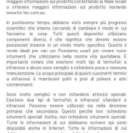
maggiori informazioni sul prodotto contattando la filiale locale
o ottenere maggiori informazioni sul prodotto visitando
www.hz-tec.com.au.
In pochissimo tempo, abbiamo visto sempre più progressi
scientifici che stanno cercando di cambiare il modo in cui
facciamo le cose. Tutti questi dispositivi utilizzano
componenti diversi, il che significa che devono essere
posizionati insieme in un modo molto specifico. Questo li
rende ideali per vari usi. Possiamo usarli per creare nuovi
strumenti che utilizziamo nella nostra vita quotidiana. È
importante notare che esistono molti tipi di termofori a
infrarossi e alcuni sono semplici e richiedono poca o nessuna
manutenzione. Lo scopo principale di questi cuscinetti termici
a infrarossi è mantenerli puliti e privi di polvere e altri
contaminanti.
Sono molto semplici e non richiedono attrezzi speciali.
Esistono due tipi di termofori a infrarossi: standard e
infrarossi. Possono essere utilizzati sia nella direzione
primaria che secondaria. Questo perché non richiedono
strumenti speciali. Inoltre, non richiedono strumenti speciali.
Tutte le informazioni di cui dobbiamo scrivere qui sono
disponibili anche in Internet. Tutte le informazioni di cui