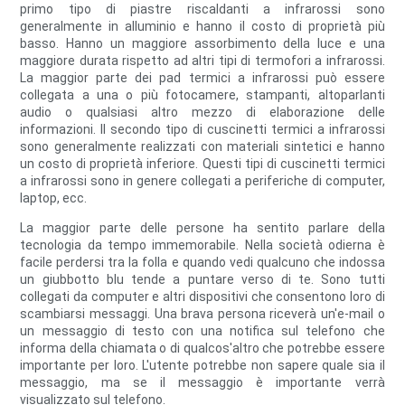
primo tipo di piastre riscaldanti a infrarossi sono
generalmente in alluminio e hanno il costo di proprietà più
basso. Hanno un maggiore assorbimento della luce e una
maggiore durata rispetto ad altri tipi di termofori a infrarossi.
La maggior parte dei pad termici a infrarossi può essere
collegata a una o più fotocamere, stampanti, altoparlanti
audio o qualsiasi altro mezzo di elaborazione delle
informazioni. Il secondo tipo di cuscinetti termici a infrarossi
sono generalmente realizzati con materiali sintetici e hanno
un costo di proprietà inferiore. Questi tipi di cuscinetti termici
a infrarossi sono in genere collegati a periferiche di computer,
laptop, ecc.
La maggior parte delle persone ha sentito parlare della
tecnologia da tempo immemorabile. Nella società odierna è
facile perdersi tra la folla e quando vedi qualcuno che indossa
un giubbotto blu tende a puntare verso di te. Sono tutti
collegati da computer e altri dispositivi che consentono loro di
scambiarsi messaggi. Una brava persona riceverà un'e-mail o
un messaggio di testo con una notifica sul telefono che
informa della chiamata o di qualcos'altro che potrebbe essere
importante per loro. L'utente potrebbe non sapere quale sia il
messaggio, ma se il messaggio è importante verrà
visualizzato sul telefono.