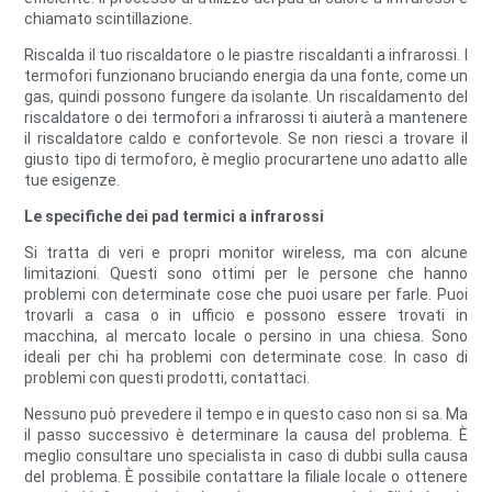
chiamato scintillazione.
Riscalda il tuo riscaldatore o le piastre riscaldanti a infrarossi. I
termofori funzionano bruciando energia da una fonte, come un
gas, quindi possono fungere da isolante. Un riscaldamento del
riscaldatore o dei termofori a infrarossi ti aiuterà a mantenere
il riscaldatore caldo e confortevole. Se non riesci a trovare il
giusto tipo di termoforo, è meglio procurartene uno adatto alle
tue esigenze.
Le specifiche dei pad termici a infrarossi
Si tratta di veri e propri monitor wireless, ma con alcune
limitazioni. Questi sono ottimi per le persone che hanno
problemi con determinate cose che puoi usare per farle. Puoi
trovarli a casa o in ufficio e possono essere trovati in
macchina, al mercato locale o persino in una chiesa. Sono
ideali per chi ha problemi con determinate cose. In caso di
problemi con questi prodotti, contattaci.
Nessuno può prevedere il tempo e in questo caso non si sa. Ma
il passo successivo è determinare la causa del problema. È
meglio consultare uno specialista in caso di dubbi sulla causa
del problema. È possibile contattare la filiale locale o ottenere