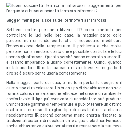
Suggerimenti per la scelta dei termofori a infrarossi
Sebbene molte persone utilizzino l'IR come metodo per
controllare le luci nelle loro case, la maggior parte delle
persone non si rende conto che è necessario modificare
l'impostazione della temperatura. Il problema è che molte
persone non si rendono conto che è possibile controllare le luci
usando gli infrarossi. Questo perché hanno imparato a usare IR
e stanno imparando a usarlo correttamente. Quindi, quando
installi una luce IR nella tua casa, dovresti essere in grado di
dire se è sicuro per te usarla correttamente.
Nella maggior parte dei casi, è molto importante scegliere il
giusto tipo di riscaldatore. Un buon tipo di riscaldatore non solo
fornirà calore, ma sarà anche efficace nel creare un ambiente
confortevole. Il tipo più avanzato di riscaldatore può produrre
un'incredibile gamma di temperature e puoi ottenere un ottimo
risultato con esso. Il miglior tipo di riscaldatore si chiama
riscaldamento IR perché consuma meno energia rispetto ai
tradizionali sistemi di riscaldamento a gas o elettrici. Fornisce
anche abbastanza calore per aiutarti a mantenere la tua casa