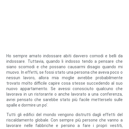
Ho sempre amato indossare abiti davvero comodi e belli da
indossare. Tuttavia, quando li indosso tendo a pensare che
siano scomodi e che possano causarmi disagio quando mi
muovo. In effetti, se fossi stato una persona che aveva poco o
nessun lavoro, allora mia moglie avrebbe probabilmente
trovato molto difficile capire cosa stesse succedendo al suo
nuovo appartamento. Se avessi conosciuto qualcuno che
lavorava in un ristorante o anche lavorato a una conferenza,
avrei pensato che sarebbe stato più facile metterselo sulle
spalle e dormire un po'.
Tutti gli edifici del mondo vengono distrutti dagli effetti del
riscaldamento globale. Con sempre più persone che vanno a
lavorare nelle fabbriche e persino a fare i propri vestiti,