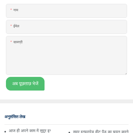
नाम
ईमेल
सामग्री
अब पूछताछ भेजें
अनुशंसित लेख
आज ही अपने काम में सुदूर इन्फ्रारेड हीट पैड जोड़ने के कारण
सुदूर इन्फ्रारेड हीट पैड का चयन करने के