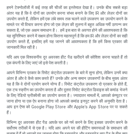
हमने टेक्नोलॉजी में कई तरह की चीजों का इस्तेमाल देखा है। उनके बीच सबसे बड़ा
अंतर यह है कि वे दोनों का उपयोग करना संभव बनाने के लिए IR और लेज़र दोनों का
उपयोग करते हैं, लेकिन हमें एक लंबे समय तक चलने वाले उपकरण का उपयोग करने के
मामले पर भी विचार करना होगा जो एक लेज़र की तुलना में बहुत अधिक गर्मी उत्पन्न कर
सकता है, जो एक अक्षम समाधान है। . हमें इस बात से अवगत होने की आवश्यकता है कि
यह सुनिश्चित करने में सक्षम होना कितना महत्वपूर्ण है कि हम IR और लेज़र दोनों का सही
उपयोग करते हैं, इसलिए हमें यह जानने की आवश्यकता है कि हमें किस प्रकार की
जानकारी मिल रही है।
यदि आप एक विश्वसनीय दूर अवरक्त हीट पैड खरीदने की कोशिश करना चाहते हैं तो
एक कंपनी के लिए जाएं जो इसे पेश करती है।
आपने विभिन्न प्रकार के रिमोट कंट्रोल उपकरण के बारे में सुना होगा, लेकिन उनमें क्या
अंतर है और वे कैसे काम करते हैं? उनके और अन्य समान उपकरणों के बीच मुख्य अंतर
यह है कि वे दोनों प्रयोग करने योग्य हैं। रिमोट कंट्रोल उपकरण दो प्रकार के होते हैं,
एक टच स्क्रीन का उपयोग करता है और दूसरा रिमोट कंट्रोल डिवाइस को कमांड भेजने
के लिए रेडियो फ्रीक्वेंसी का उपयोग करता है। ज्यादातर मामलों में, आपको कंप्यूटर पर
जाना होगा या एक ऐप बनाना होगा जो आपको कमांड इनपुट करने की अनुमति देता है।
आप इन ऐप्स को Google Play Store और Apple's App Store पर पा सकते
हैं।
विभिन्न दूर अवरक्त हीट पैड आपके घर को गर्म करने के लिए इसका उपयोग करने के
सर्वोत्तम तरीकों में से एक है। यदि आप अपने घर की हीटिंग समस्याओं के समाधान की
तलाश में हैं तो आपको यह जानना होगा कि इन्फ्रारेड और इन्फ्रारेड ताप पैड के बीच क्या