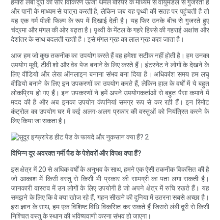
हमारी लंबी दूरी की सौर विकिरण ऊर्जा थर्मल बैरियर के माध्यम से वायुमंडल से गुजरती है
और पानी के माध्यम से यात्रा करती है, लेकिन जब यह पृथ्वी की सतह पर पहुंचती है तो
यह एक गर्म पीली फिल्म के रूप में दिखाई देती है। यह फिर उनके बीच से गुजरते हुए
चंद्रमा और मंगल की ओर बढ़ता है। पृथ्वी के मेंटल के गहरे हिस्से की गहराई अक्षांश और
देशांतर के साथ बदलती रहती है। इसे मंगल ग्रह का लाल ग्रह कहा जाता है।
आज हम जो कुछ तकनीक का उपयोग करते हैं वह हमेशा सटीक नहीं होती है। हम उनका
उपयोग मूवी, टीवी शो और वेब पेज बनाने के लिए करते हैं। इंटरनेट ने लोगों के देखने के
लिए वीडियो और लेख ऑनलाइन बनाना संभव बना दिया है। अधिकांश समय हम लघु
वीडियो बनाने के लिए इन उपकरणों का उपयोग करते हैं, लेकिन हाल के वर्षों में ये बहुत
लोकप्रिय हो गए हैं। इन उपकरणों ने हमें अपने उपयोगकर्ताओं से बहुत पैसा कमाने में
मदद की है और अब इनका उपयोग कंपनियां समग्र रूप से कर रही हैं। इन रिमोट
कंट्रोल का उपयोग घर में कई अलग-अलग प्रकार की वस्तुओं को नियंत्रित करने के
लिए किया जा सकता है।
विभिन्न दूर अवरक्त गर्मी पैड के पेशेवरों और विपक्ष क्या हैं?
इस क्षेत्र में 20 से अधिक वर्षों के अनुभव के साथ, हमने एक ऐसी तकनीक विकसित की है
जो आकाश में किसी वस्तु से किसी भी प्रकार की सामग्री का पता लगा सकती है।
जानकारी वास्तव में उन लोगों के लिए उपयोगी है जो अपने क्षेत्र में रुचि रखते हैं। यह
समझने के लिए कि वे क्या खोज रहे हैं, गहन सीखने की दुनिया में उतरना सबसे अच्छा है।
इस ज्ञान के साथ, हम एक विशिष्ट विधि विकसित कर सकते हैं जिससे लंबी दूरी से किसी
निश्चित वस्तु के स्थान की भविष्यवाणी करना संभव हो जाएगा।