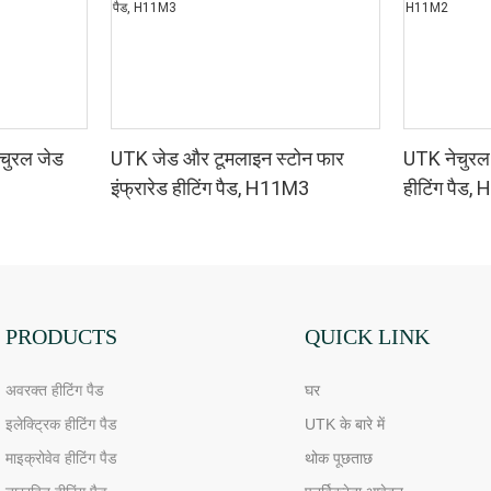
ेचुरल जेड
UTK जेड और टूमलाइन स्टोन फार
UTK नेचुरल 
इंफ्रारेड हीटिंग पैड, H11M3
हीटिंग पैड
PRODUCTS
QUICK LINK
अवरक्त हीटिंग पैड
घर
इलेक्ट्रिक हीटिंग पैड
UTK के बारे में
माइक्रोवेव हीटिंग पैड
थोक पूछताछ