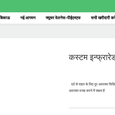
 बिकाऊ
नई आगमन
फ्यूचर वेलनेस-पीईएमएफ
सभी खरीदारी करे
कस्टम इन्फ्रार
दर्द से राहत के लिए दूर अवरक्त चिकित्
अवरक्त वजह करने में सक्षम है