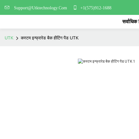
Support@Utktechnology.Com
+1(575)912-1688
सर्वाधिक
UTK
कस्टम इन्फ्रारेड बैक हीटिंग पैड UTK