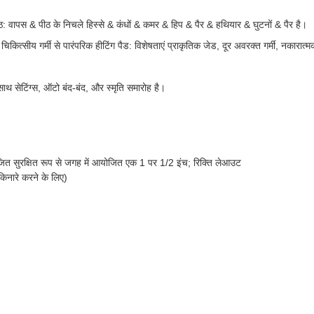
ठ के निचले हिस्से & कंधों & कमर & हिप & पैर & हथियार & घुटनों & पैर है।
मी से पारंपरिक हीटिंग पैड: विशेषताएं प्राकृतिक जेड, दूर अवरक्त गर्मी, नकारात्म
थ सेटिंग्स, ऑटो बंद-बंद, और स्मृति समारोह है।
जित सुरक्षित रूप से जगह में आयोजित एक 1 पर 1/2 इंच; रिक्ति लेआउट
किनारे करने के लिए)