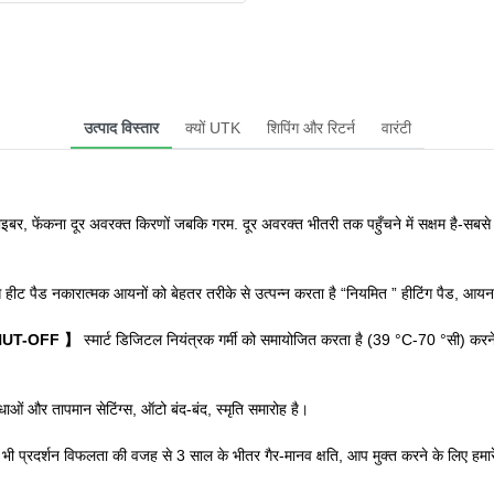
उत्पाद विस्तार
क्यों UTK
शिपिंग और रिटर्न
वारंटी
न फाइबर, फेंकना दूर अवरक्त किरणों जबकि गरम. दूर अवरक्त भीतरी तक पहुँचने में सक्षम है-सबसे ऊत
स हीट पैड नकारात्मक आयनों को बेहतर तरीके से उत्पन्न करता है “नियमित ” हीटिंग पैड, आयन मस
HUT-OFF
】
स्मार्ट डिजिटल नियंत्रक गर्मी को समायोजित करता है (39 °C-70 °सी) 
धाओं और तापमान सेटिंग्स, ऑटो बंद-बंद, स्मृति समारोह है।
 भी प्रदर्शन विफलता की वजह से 3 साल के भीतर गैर-मानव क्षति, आप मुक्त करने के लिए हमारे क