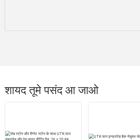
शायद तूमे पसंद आ जाओ