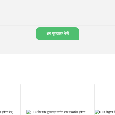
अब पूछताछ भेजें