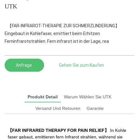
UTK
【FAR-INFRAROT-THERAPIE ZUR SCHMERZLINDERUNG】
Eingebaut in Kohlefaser, emittiert beim Erhitzen
Ferninfrarotstrahlen. Fern infrarot ist in der Lage, rea
Anfrage
Gehen Sie zum Kaufen
Produkt Detail
Warum Wählen Sie UTK
Versand Und Retouren
Garantie
【FAR INFRARED THERAPY FOR PAIN RELIEF】
In Kohle
faser gebaut, emittieren fern Infrarot strahlen, während sie