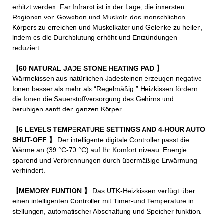
erhitzt werden. Far Infrarot ist in der Lage, die innersten
Regionen von Geweben und Muskeln des menschlichen
Körpers zu erreichen und Muskelkater und Gelenke zu heilen,
indem es die Durchblutung erhöht und Entzündungen
reduziert.
【60 NATURAL JADE STONE HEATING PAD
】
Wärmekissen aus natürlichen Jadesteinen erzeugen negative
Ionen besser als mehr als “Regelmäßig ” Heizkissen fördern
die Ionen die Sauerstoffversorgung des Gehirns und
beruhigen sanft den ganzen Körper.
【6 LEVELS TEMPERATURE SETTINGS AND 4-HOUR AUTO
SHUT-OFF
】
Der intelligente digitale Controller passt die
Wärme an (39 °C-70 °C) auf Ihr Komfort niveau. Energie
sparend und Verbrennungen durch übermäßige Erwärmung
verhindert.
【MEMORY FUNTION
】
Das UTK-Heizkissen verfügt über
einen intelligenten Controller mit Timer-und Temperature in
stellungen, automatischer Abschaltung und Speicher funktion.