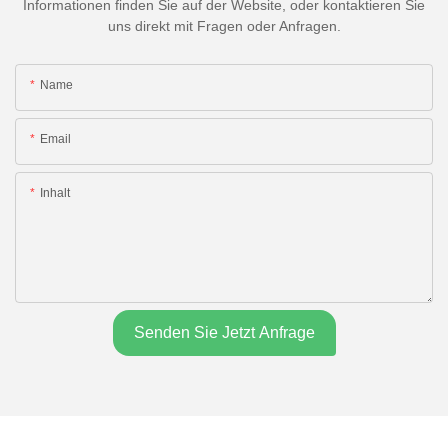
Informationen finden Sie auf der Website, oder kontaktieren Sie
uns direkt mit Fragen oder Anfragen.
Name
Email
Inhalt
Senden Sie Jetzt Anfrage