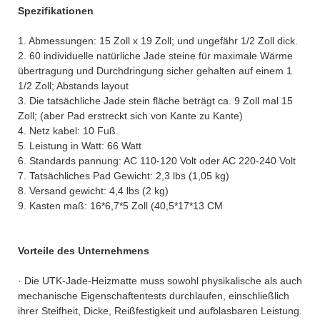
Spezifikationen
1. Abmessungen: 15 Zoll x 19 Zoll; und ungefähr 1/2 Zoll dick.
2. 60 individuelle natürliche Jade steine für maximale Wärme
übertragung und Durchdringung sicher gehalten auf einem 1
1/2 Zoll; Abstands layout
3. Die tatsächliche Jade stein fläche beträgt ca. 9 Zoll mal 15
Zoll; (aber Pad erstreckt sich von Kante zu Kante)
4. Netz kabel: 10 Fuß.
5. Leistung in Watt: 66 Watt
6. Standards pannung: AC 110-120 Volt oder AC 220-240 Volt
7. Tatsächliches Pad Gewicht: 2,3 lbs (1,05 kg)
8. Versand gewicht: 4,4 lbs (2 kg)
9. Kasten maß: 16*6,7*5 Zoll (40,5*17*13 CM
Vorteile des Unternehmens
· Die UTK-Jade-Heizmatte muss sowohl physikalische als auch
mechanische Eigenschaftentests durchlaufen, einschließlich
ihrer Steifheit, Dicke, Reißfestigkeit und aufblasbaren Leistung.