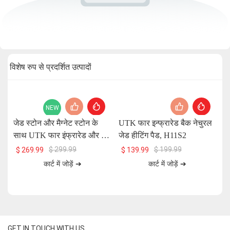
विशेष रुप से प्रदर्शित उत्पादों
NEW
जेड स्टोन और मैग्नेट स्टोन के
UTK फार इन्फ्रारेड बैक नेचुरल
UT
साथ UTK फार इंफ्रारेड और रेड
जेड हीटिंग पैड, H11S2
प
लाइट हीटिंग पैड, 26 x 20 इंच,
$
299.99
$
199.99
$
269.99
$
139.99
H13T4
कार्ट में जोड़ें ➔
कार्ट में जोड़ें ➔
GET IN TOUCH WITH US