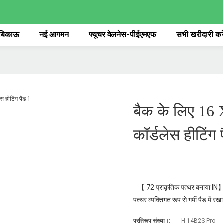
 बिकाऊ
नई आगमन
फ्यूचर वेलनेस-पीईएमएफ
सभी खरीदारी करे
बैक के लिए 16
कॉर्डलेस हीटिंग 
【 72 प्राकृतिक पत्थर बनाया IN】 5
पत्थर व्यक्तिगत रूप से गर्मी पैड में र
प्रतिरूप संख्या।:
H-14B2S-Pro