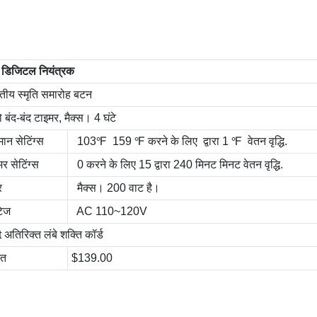
 डिजिटल नियंत्रक
ितीय स्मृति समारोह बटन
बंद-बंद टाइमर, मैक्स। 4 घंटे
ान सेटिंग्स
103℉ 159 ℉ करने के लिए द्वारा 1 ℉ वेतन वृद्धि.
र सेटिंग्स
0 करने के लिए 15 द्वारा 240 मिनट मिनट वेतन वृद्धि.
र
मैक्स। 200 वाट है।
टेज
AC 110~120V
 अतिरिक्त लंबे शक्ति कॉर्ड
मत
$139.00