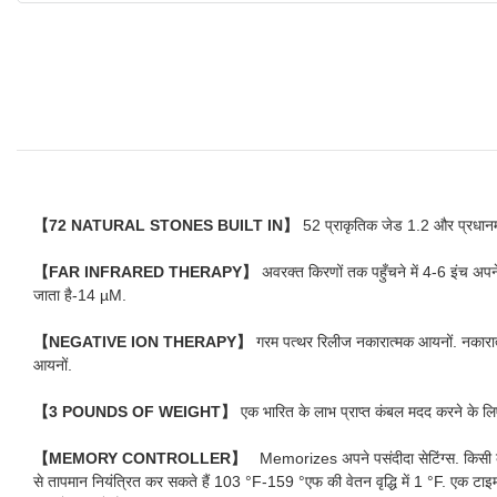
【72 NATURAL STONES BUILT IN】
52 प्राकृतिक जेड 1.2 और प्रधानमंत
【FAR INFRARED THERAPY】
अवरक्त किरणों तक पहुँचने में 4-6 इंच अपने
जाता है-14 µM.
【NEGATIVE ION THERAPY】
गरम पत्थर रिलीज नकारात्मक आयनों. नकारात
आयनों.
【3 POUNDS OF WEIGHT】
एक भारित के लाभ प्राप्त कंबल मदद करने के लि
【MEMORY CONTROLLER】
Memorizes अपने पसंदीदा सेटिंग्स. किसी को 
से तापमान नियंत्रित कर सकते हैं 103 °F-159 °एफ की वेतन वृद्धि में 1 °F. एक टाइम