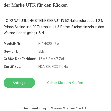
der Marke UTK für den Rücken
Ø 72 NATÜRLICHE STEINE GEBAUT IN 52 Natürliche Jade 1.2 &
Prime; Steine und 20 Turmalin 1.6 & Prime; Steine einzeln in das
Wärme kissen gelegt. & N
Modell-Nr.:
H-14B2S-Pro
Gewicht:
3Lb
Größe Der Farbbox:
16 x 6.3 x 4.7 Zoll
Zertifikat:
FDA, CE, FCC, RoHs
Anfrage
Gehen Sie zum Kaufen
Beschreibung
Warum Wählen Sie UTK