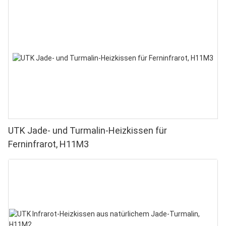
UTK Jade- und Turmalin-Heizkissen für
Ferninfrarot, H11M3