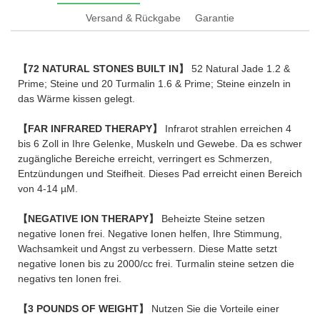
Versand & Rückgabe
Garantie
【72 NATURAL STONES BUILT IN】
52 Natural Jade 1.2 &
Prime; Steine und 20 Turmalin 1.6 & Prime; Steine einzeln in
das Wärme kissen gelegt.
【FAR INFRARED THERAPY】
Infrarot strahlen erreichen 4
bis 6 Zoll in Ihre Gelenke, Muskeln und Gewebe. Da es schwer
zugängliche Bereiche erreicht, verringert es Schmerzen,
Entzündungen und Steifheit. Dieses Pad erreicht einen Bereich
von 4-14 µM.
【NEGATIVE ION THERAPY】
Beheizte Steine setzen
negative Ionen frei. Negative Ionen helfen, Ihre Stimmung,
Wachsamkeit und Angst zu verbessern. Diese Matte setzt
negative Ionen bis zu 2000/cc frei. Turmalin steine setzen die
negativs ten Ionen frei.
【3 POUNDS OF WEIGHT】
Nutzen Sie die Vorteile einer