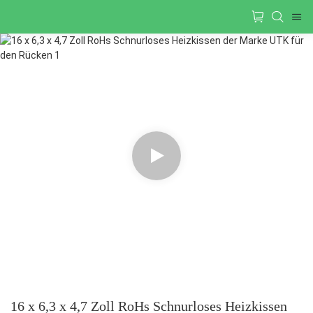
16 x 6,3 x 4,7 Zoll RoHs Schnurloses Heizkissen