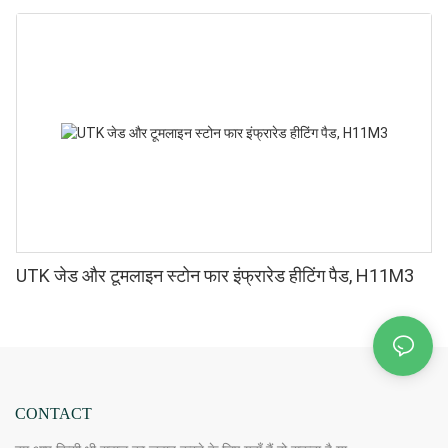
UTK जेड और टूमलाइन स्टोन फार इंफ्रारेड हीटिंग पैड, H11M3
CONTACT