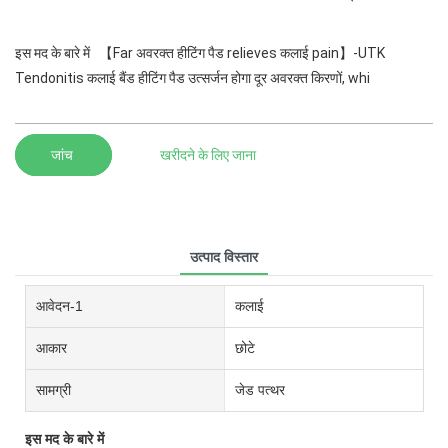
इस मद के बारे में 【Far अवरक्त हीटिंग पैड relieves कलाई pain】-UTK
Tendonitis कलाई बैंड हीटिंग पैड उत्सर्जन होगा दूर अवरक्त किरणों, whi
जांच
खरीदने के लिए जाना
उत्पाद विस्तार
आवेदन-1
कलाई
आकार
छोटे
सामग्री
जेड पत्थर
इस मद के बारे में