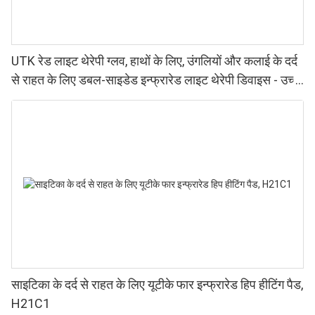
UTK रेड लाइट थेरेपी ग्लव, हाथों के लिए, उंगलियों और कलाई के दर्द
से राहत के लिए डबल-साइडेड इन्फ्रारेड लाइट थेरेपी डिवाइस - उच्च
प्रदर्शन वाले 660 850nm LED, 4 चिप्स इन 1, घर पर रेड लाइट
थेरेपी।
साइटिका के दर्द से राहत के लिए यूटीके फार इन्फ्रारेड हिप हीटिंग पैड,
H21C1