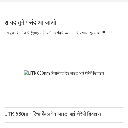
शायद तूमे पसंद आ जाओ
फ्यूचर वेलनेस-पीईएमएफ
सभी खरीदारी करें
क्रिसमस सुपर डील!!!
UTK 630nm रिचार्जेबल रेड लाइट आई थेरेपी डिवाइस