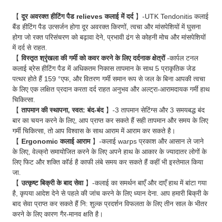
【
दूर अवरक्त हीटिंग पैड relieves कलाई में दर्द
】-UTK Tendonitis कलाई
बैंड हीटिंग पैड उत्सर्जन होगा दूर अवरक्त किरणों, त्वचा और मांसपेशियों में घुसना
होगा जो रक्त परिसंचरण को बढ़ावा देने, प्रभावी ढंग से कोहनी मोच और मांसपेशियों
में दर्द से राहत.
【
विस्तृत श्रृंखला की गर्मी को कवर करने के लिए दर्दनाक क्षेत्रों
-कार्पल टनल
कलाई ब्रेस हीटिंग पैड में अधिकतम निकास तापमान के साथ 5 प्राकृतिक जेड
पत्थर होते हैं 159 °एफ, और वितरण गर्मी समान रूप से जल के बिना आपकी त्वचा
के लिए एक लक्षित प्रदान करता दर्द राहत अनुभव और अल्ट्रा-आरामदायक गर्मी हाथ
चिकित्सा.
【
तापमान की स्थापना, स्वत: बंद-बंद
】-3 तापमान सेटिंग्स और 3 समयबद्ध बंद
बार का चयन करने के लिए, आप प्राप्त कर सकते हैं सही तापमान और समय के लिए
गर्मी चिकित्सा, तो आप विश्वास के साथ आराम में आराम कर सकते है।
【
Ergonomic कलाई आराम
】-कलाई warps प्रकाश और आसान ले जाने
के लिए, वेल्क्रो समायोजित करने के लिए अपने हाथ के आकार के ज्यादातर लोगों के
लिए फिट और शक्ति कॉर्ड है काफी लंबे समय कर सकते हैं कहीं भी इस्तेमाल किया
जा.
【
उत्कृष्ट बिक्री के बाद सेवा
】-कलाई का समर्थन बाएँ और दाएँ हाथ में बांटा गया
है, कृपया आदेश देने से पहले की जांच करने के लिए ध्यान देना. आप हमारी बिक्री के
बाद सेवा प्राप्त कर सकते हैं नि: शुल्क प्रदर्शन विफलता के लिए तीन साल के भीतर
करने के लिए कारण गैर-मानव क्षति है।