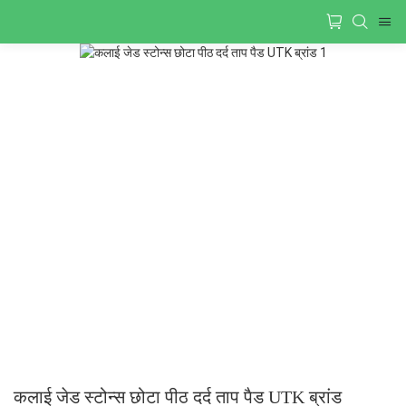
कलाई जेड स्टोन्स छोटा पीठ दर्द ताप पैड UTK ब्रांड