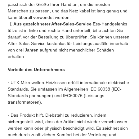
passt sich der Größe Ihrer Hand an, um die meisten
Menschen zu passen, und das Netz kabel ist lang genug und
kann überall verwendet werden.
【
Aus gezeichneter After-Sales-Service
Ess-Handgelenks
tütze ist in linke und rechte Hand unterteilt, bitte achten Sie
darauf, vor der Bestellung zu überprüfen. Sie können unseren
After-Sales-Service kostenlos für Leistungs ausfälle innerhalb
von drei Jahren aufgrund nicht menschlicher Schäden
erhalten.
Vorteile des Unternehmens
· UTK-Mikrowellen-Heizkissen erfüllt internationale elektrische
Standards. Sie umfassen im Allgemeinen IEC 60038 (IEC-
Standards pannungen) und IEC60076 (Leistungs
transformatoren).
· Das Produkt hilft, Diebstahl zu reduzieren, indem
sichergestellt wird, dass der Artikel nicht wieder verschlossen
werden kann oder physisch beschädigt wird. Es zeichnet sich
auch durch zusätzlichen Komfort bei der Verteilung und