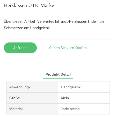
Heizkissen UTK-Marke
Über diesen Artikel Verweites Infrarot-Heizkissen lindert die
Schmerzen am Handgelenk.
Anfrage
Gehen Sie zum Kaufen
Produkt Detail
Anwendung-1
Handgelenk
Größe
Klein
Material
Jade steine