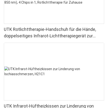
UTK Rotlichttherapie-Handschuh für die Hände,
doppelseitiges Infrarot-Lichttherapiegerät zur
Linderung von Finger- und Handgelenkschmerzen –
Hochleistungs-LEDs (660–850 nm), 4 Chips in 1,
Rotlichttherapie für Zuhause
UTK Infrarot-Hüftheizkissen zur Linderung von