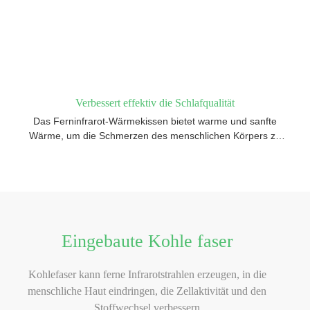
Verbessert effektiv die Schlafqualität
Das Ferninfrarot-Wärmekissen bietet warme und sanfte
Wärme, um die Schmerzen des menschlichen Körpers zu
lindern, beim Schlafen zu helfen und die Schlafqualität zu
verbessern
Eingebaute Kohle faser
Kohlefaser kann ferne Infrarotstrahlen erzeugen, in die
menschliche Haut eindringen, die Zellaktivität und den
Stoffwechsel verbessern