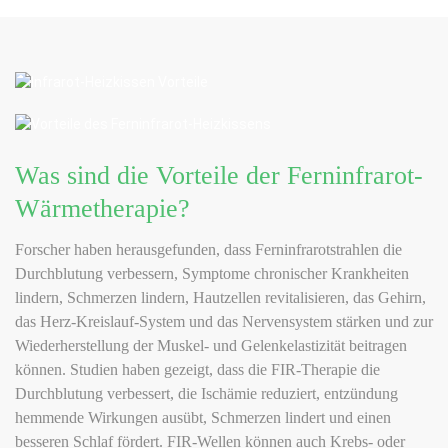
· Stärkt das Immunsystem
Was sind die Vorteile der Ferninfrarot-
· Fördert eine gesunde Stimmung
Wärmetherapie?
Forscher haben herausgefunden, dass Ferninfrarotstrahlen die
Durchblutung verbessern, Symptome chronischer Krankheiten
· Erleert unsere geistigen Ängste
lindern, Schmerzen lindern, Hautzellen revitalisieren, das Gehirn,
das Herz-Kreislauf-System und das Nervensystem stärken und zur
Wiederherstellung der Muskel- und Gelenkelastizität beitragen
können. Studien haben gezeigt, dass die FIR-Therapie die
Durchblutung verbessert, die Ischämie reduziert, entzündung
hemmende Wirkungen ausübt, Schmerzen lindert und einen
besseren Schlaf fördert. FIR-Wellen können auch Krebs- oder