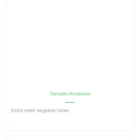
· Symbolisiert Glück als Edelstein
· Immunsystem und Kreislauf stärken
· Verbessert das Energieniveau des Körpers
Turmalin-Heizkissen
· Reduziert Blutergüsse, Schmerzen und Schwellungen
· Emits mehr negative Ionen