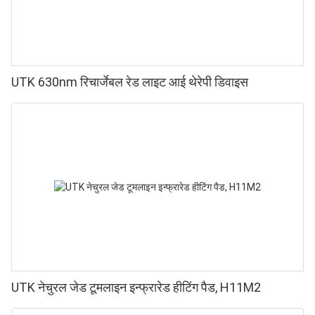
UTK 630nm रिचार्जेबल रेड लाइट आई थेरेपी डिवाइस
UTK नेचुरल जेड टूमलाइन इन्फ्रारेड हीटिंग पैड, H11M2