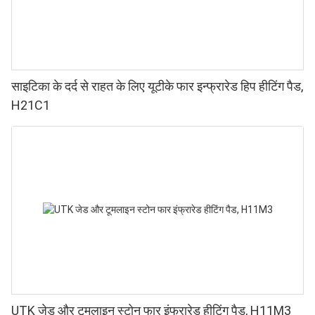
साइटिका के दर्द से राहत के लिए यूटीके फार इन्फ्रारेड हिप हीटिंग पैड,
H21C1
UTK जेड और टूमलाइन स्टोन फार इंफ्रारेड हीटिंग पैड, H11M3