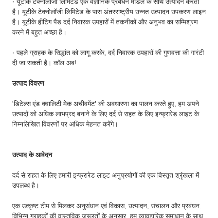
· यूटीके टेक्नोलॉजी लिमिटेड एक वैज्ञानिक प्रबंधन मॉडल के साथ उत्पादन करता
है। यूटीके टेक्नोलॉजी लिमिटेड के पास अंतरराष्ट्रीय उन्नत उत्पादन उपकरण लाइन
है। यूटीके हीटिंग पैड दर्द निवारक उपहारों में तकनीकों और अनुभव का सम्मिश्रण
करने में बहुत अच्छा है।
· पहले ग्राहक के सिद्धांत को लागू करके, दर्द निवारक उपहारों की गुणवत्ता की गारंटी
दी जा सकती है। कॉल अब!
उत्पाद विवरण
'डिटेल्स एंड क्वालिटी मेक अचीवमेंट' की अवधारणा का पालन करते हुए, हम अपने
उत्पादों को अधिक लाभप्रद बनाने के लिए दर्द से राहत के लिए इन्फ्रारेड लाइट के
निम्नलिखित विवरणों पर अधिक मेहनत करेंगे।
उत्पाद के आवेदन
दर्द से राहत के लिए हमारी इन्फ्रारेड लाइट अनुप्रयोगों की एक विस्तृत श्रृंखला में
उपलब्ध है।
एक उत्कृष्ट टीम से मिलकर अनुसंधान एवं विकास, उत्पादन, संचालन और प्रबंधन.
विभिन्न ग्राहकों की वास्तविक जरूरतों के अनुसार, हम व्यावहारिक समाधान के साथ