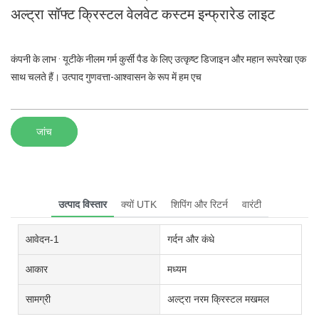
अल्ट्रा सॉफ्ट क्रिस्टल वेलवेट कस्टम इन्फ्रारेड लाइट
कंपनी के लाभ · यूटीके नीलम गर्म कुर्सी पैड के लिए उत्कृष्ट डिजाइन और महान रूपरेखा एक
साथ चलते हैं। उत्पाद गुणवत्ता-आश्वासन के रूप में हम एच
जांच
उत्पाद विस्तार
क्यों UTK
शिपिंग और रिटर्न
वारंटी
आवेदन-1
गर्दन और कंधे
आकार
मध्यम
सामग्री
अल्ट्रा नरम क्रिस्टल मखमल