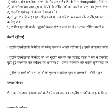
1) पोर्टेबल और ताररहित, यात्रा के लिए अच्छा है। Built में rechargeable लिथियम बैट
2) को प्रोत्साहित रक्त प्रवाह, DVT के जोखिम को कम करने के लिए मदद (गहरी शिरा घ
3) एफडीए सूचीबद्ध-चिकित्सा डिवाइस वर्ग I.
4)3-मूत्राशय डिजाइन (3 संपीड़न जोन) । 3 मालिश कार्यक्रम और 3 तीव्रता स्तर. 3 से
के लिए 20".
5) शामिल यूएसबी चार्जर, यूएसबी केबल और ले जाने बैग है। 1-साल सीमित वारंटी है।
कंपनी सुविधाएँ
· यूटीके टेक्नोलॉजी लिमिटेड की घरेलू बाजार में अच्छी प्रतिष्ठा है। हमने सर्वश्रेष्ठ खरीद
· यूटीके टेक्नोलॉजी लिमिटेड को अब यूटीके नाम के एक प्रसिद्ध ब्रांड के रूप में विकसित 
बुझी हुई तकनीक और प्रतिभा को अपनाता है। उन्नत तकनीक और मशीन सुनिश्चित करते हैं 
· यूटीके ग्राहकों को अन्य ब्रांडों की तुलना में अधिक मूल्य दे सकता है। बोली प्राप्त!
उत्पाद विवरण
ऐंठन के लिए उच्च गुणवत्ता वाले हीटिंग पैड का उत्पादन राष्ट्रीय मानकों के अनुसार किया
उत्पाद के आवेदन