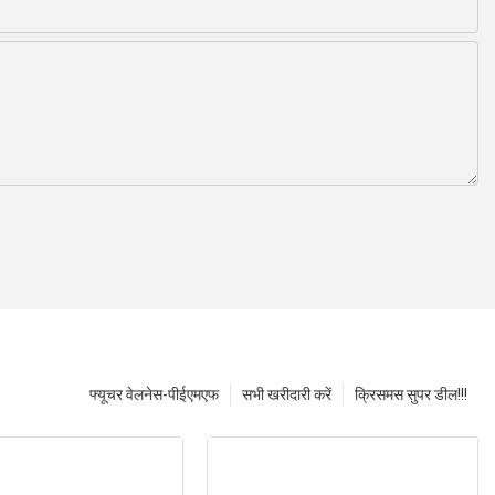
फ्यूचर वेलनेस-पीईएमएफ
सभी खरीदारी करें
क्रिसमस सुपर डील!!!