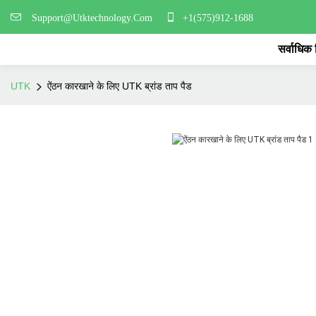
Support@Utktechnology.Com
+1(575)912-1688
सर्वाधिक
UTK
ऐंठन कारखाने के लिए UTK ब्रांड ताप पैड