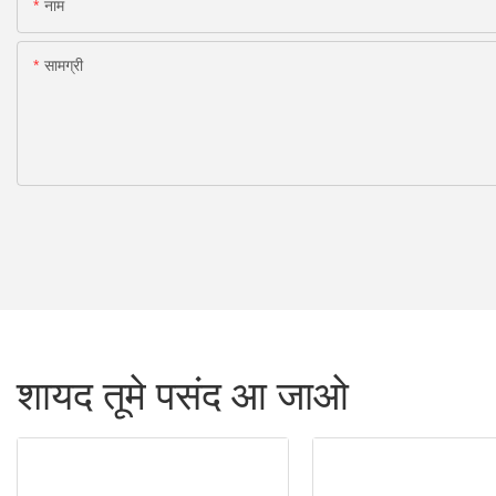
नाम
सामग्री
शायद तूमे पसंद आ जाओ