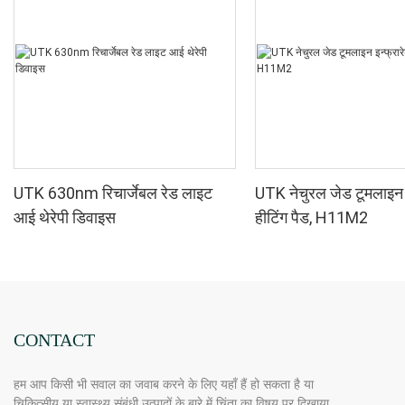
UTK 630nm रिचार्जेबल रेड लाइट
UTK नेचुरल जेड टूमलाइन इ
आई थेरेपी डिवाइस
हीटिंग पैड, H11M2
CONTACT
हम आप किसी भी सवाल का जवाब करने के लिए यहाँ हैं हो सकता है या
चिकित्सीय या स्वास्थ्य संबंधी उत्पादों के बारे में चिंता का विषय पर दिखाया