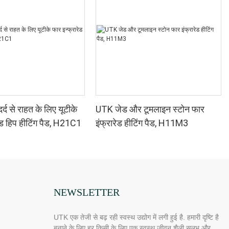
र्द से राहत के लिए यूटीके
UTK जेड और टूमलाइन स्टोन फार
ेड हिप हीटिंग पैड, H21C1
इंफ्रारेड हीटिंग पैड, H11M3
NEWSLETTER
UTK एक तेजी से बढ़ रही स्वस्थ उद्योग में लगी हुई है. हमारी दृष्टि है
बनाने के लिए हर किसी के लिए एक स्वस्थ जीवन शैली सुलभ और