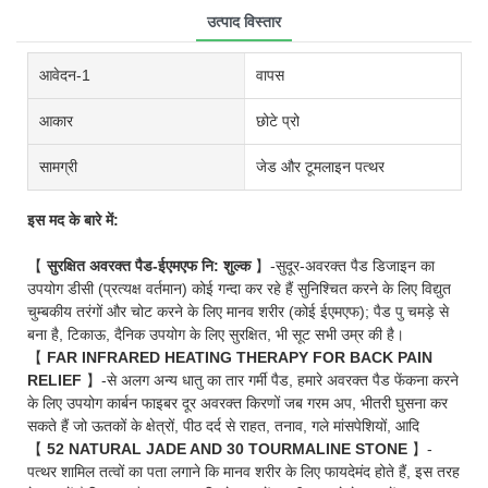
उत्पाद विस्तार
आवेदन-1
वापस
आकार
छोटे प्रो
सामग्री
जेड और टूमलाइन पत्थर
इस मद के बारे में:
【
सुरक्षित अवरक्त पैड-ईएमएफ नि: शुल्क
】-सुदूर-अवरक्त पैड डिजाइन का
उपयोग डीसी (प्रत्यक्ष वर्तमान) कोई गन्दा कर रहे हैं सुनिश्चित करने के लिए विद्युत
चुम्बकीय तरंगों और चोट करने के लिए मानव शरीर (कोई ईएमएफ); पैड पु चमड़े से
बना है, टिकाऊ, दैनिक उपयोग के लिए सुरक्षित, भी सूट सभी उम्र की है।
【
FAR INFRARED HEATING THERAPY FOR BACK PAIN
RELIEF
】-से अलग अन्य धातु का तार गर्मी पैड, हमारे अवरक्त पैड फेंकना करने
के लिए उपयोग कार्बन फाइबर दूर अवरक्त किरणों जब गरम अप, भीतरी घुसना कर
सकते हैं जो ऊतकों के क्षेत्रों, पीठ दर्द से राहत, तनाव, गले मांसपेशियों, आदि
【
52 NATURAL JADE AND 30 TOURMALINE STONE
】-
पत्थर शामिल तत्वों का पता लगाने कि मानव शरीर के लिए फायदेमंद होते हैं, इस तरह