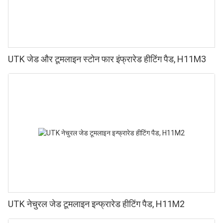
UTK जेड और टूमलाइन स्टोन फार इंफ्रारेड हीटिंग पैड, H11M3
UTK नेचुरल जेड टूमलाइन इन्फ्रारेड हीटिंग पैड, H11M2