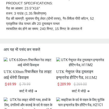
PRODUCT SPECIFICATIONS:
पैड का आकार: 23.5″X16″
वजन: 3 पाउंड (1.35 किलोग्राम)
पैड की सामग्री: मुलायम पीयू लेदर (दोनों तरफ), गैर-विषैला पीपी कॉटन, 52
प्राकृतिक जेड पत्थर और 20 टूमलाइन पत्थर
स्वचालित बंद होने का समय: 240 मिनट, 15 मिनट के अंतराल में
आप यह भी पसंद कर सकते
UTK 630nm रिचार्जेबल रेड लाइट
UTK नेचुरल जेड टूमलाइन
आई थेरेपी डिवाइस
इन्फ्रारेड हीटिंग पैड, H11M2
$
69.99
$
79.99
$
209.99
$
269.00
कार्ट में जोड़ें ➔
कार्ट में जोड़ें ➔