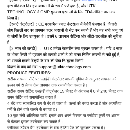
द्वारा मेडिकल डिवाइस क्लास II के रूप में पंजीकृत है, और UTK
TECHNOLOGY ने GMP गुणवत्ता प्रणाली के लिए FDA ऑडिट पास कर
लिया है।
【स्मार्ट कंट्रोलर】: CE प्रमाणित स्मार्ट कंट्रोलर में मेमोरी फ़ंक्शन है, जिससे
लोग पिछली बार का तापमान स्तर आसानी से सेट कर सकते हैं और यह सभी आयु वर्ग
के लोगों के लिए उपयुक्त है। इसमें 6 तापमान सेटिंग्स और ऑटो-शटऑफ़ की सुविधा
है।
【3 साल की वारंटी】： UTK हमेशा बेहतरीन सेवा प्रदान करता है। यदि 3 साल
के भीतर किसी भी प्रकार की खराबी आती है जो मानव निर्मित कारणों से नहीं हुई है,
तो आपको हमारी बिक्री के बाद की सेवा निःशुल्क मिलेगी।
बिक्री के बाद की सेवा:support@utktechnology.com
PRODUCT FEATURES:
सटीक तापमान सेटिंग्स: एलईडी कंट्रोलर आपकी सुविधा के अनुसार तापमान को
हल्का गर्म से लेकर तेज तापमान तक समायोजित करता है।
सटीक समय सेटिंग: एलईडी कंट्रोलर 15 मिनट के अंतराल में 0 से 240 मिनट तक
समय सेटिंग को समायोजित करता है।
4 घंटे बाद स्वचालित रूप से बंद हो जाता है: ऊर्जा की बचत करता है और अत्यधिक
गर्मी से होने वाले जलने से बचाता है।
10 फुट लंबी अतिरिक्त कॉर्ड: इससे आप अपने बिस्तर या पसंदीदा कुर्सी पर आराम
से बैठकर इसका इस्तेमाल कर सकते हैं।
प्रीमियम ट्रैवल बैग: इस्तेमाल के बीच हीटिंग पैड को सुरक्षित रखता है।