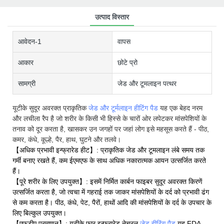
उत्पाद विस्तार
आवेदन-1
वापस
आकार
छोटे प्रो
सामग्री
जेड और टूमलाइन पत्थर
यूटीके सुदूर अवरक्त प्राकृतिक
जेड और
टूर्मलाइन हीटिंग पैड
यह एक बेहद नरम
और लचीला रैप है जो शरीर के किसी भी हिस्से के चारों ओर लपेटकर मांसपेशियों के
तनाव को दूर करता है, खासकर उन जगहों पर जहां लोग इसे महसूस करते हैं - पीठ,
कमर, कंधे, कूल्हे, पैर, हाथ, घुटने और तलवे।
【अधिक प्रभावी इन्फ्रारेड हीट】: प्राकृतिक जेड और टूमलाइन लंबे समय तक
गर्मी बनाए रखते हैं, कम ईएमएफ के साथ अधिक नकारात्मक आयन उत्सर्जित करते
हैं।
【पूरे शरीर के लिए उपयुक्त】: इसमें निर्मित कार्बन फाइबर सुदूर अवरक्त किरणें
उत्सर्जित करता है, जो त्वचा में गहराई तक जाकर मांसपेशियों के दर्द को प्रभावी ढंग
से कम करता है। पीठ, कंधे, पेट, पैरों, हाथों आदि की मांसपेशियों के दर्द के उपचार के
लिए बिल्कुल उपयुक्त।
【एफडीए प्रमाणन】: यूटीके फार इन्फ्रारेड नेचुरल
जेड हीटिंग पैड
यह FDA