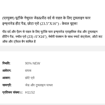
(प्रयुक्त) यूटीके नेचुरल जेड&पीठ दर्द से राहत के लिए टूमलाइन फार
इन्फ्रारेड हीट पैड, छोटा प्रो (23.5"X16") - केवल यूएस!
पीठ दर्द और ऐंठन से राहत के लिए यूटीके फार इन्फ्रारेड प्राकृतिक जेड और टूमलाइन
हीटिंग पैड, स्मॉल प्रो (23)।5”X16”), मेमोरी फंक्शन के साथ स्मार्ट कंट्रोलर, ऑटो शट
ऑफ और ट्रैवल बैग शामिल है
स्थिति:
90% NEW
आवेदन:
वापस
आकार:
छोटे प्रो
सामग्री:
जेड और टूमलाइन पत्थर
प्रतिरूप संख्या।:
H11S2