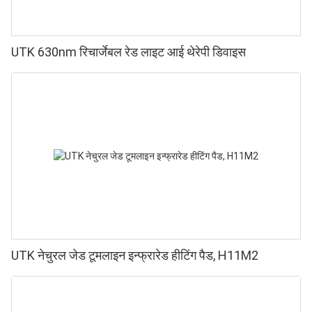
UTK 630nm रिचार्जेबल रेड लाइट आई थेरेपी डिवाइस
UTK नेचुरल जेड टूमलाइन इन्फ्रारेड हीटिंग पैड, H11M2