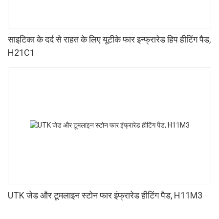
साइटिका के दर्द से राहत के लिए यूटीके फार इन्फ्रारेड हिप हीटिंग पैड,
H21C1
UTK जेड और टूमलाइन स्टोन फार इंफ्रारेड हीटिंग पैड, H11M3