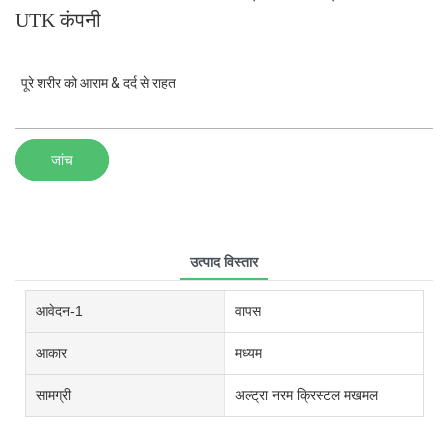
UTK कंपनी
पूरे शरीर को आराम & दर्द से राहत
जांच
उत्पाद विस्तार
आवेदन-1
वापस
आकार
मध्यम
सामग्री
अल्ट्रा नरम क्रिस्टल मखमल