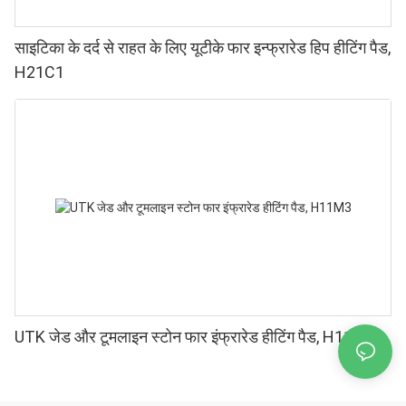
साइटिका के दर्द से राहत के लिए यूटीके फार इन्फ्रारेड हिप हीटिंग पैड,
H21C1
UTK जेड और टूमलाइन स्टोन फार इंफ्रारेड हीटिंग पैड, H11M3