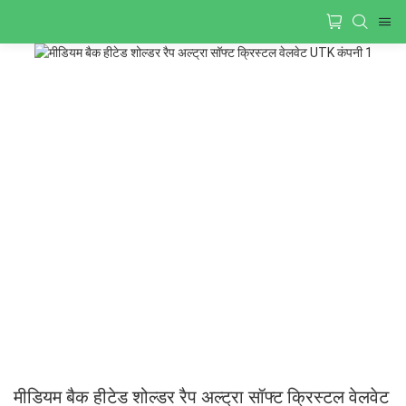
मीडियम बैक हीटेड शोल्डर रैप अल्ट्रा सॉफ्ट क्रिस्टल वेलवेट