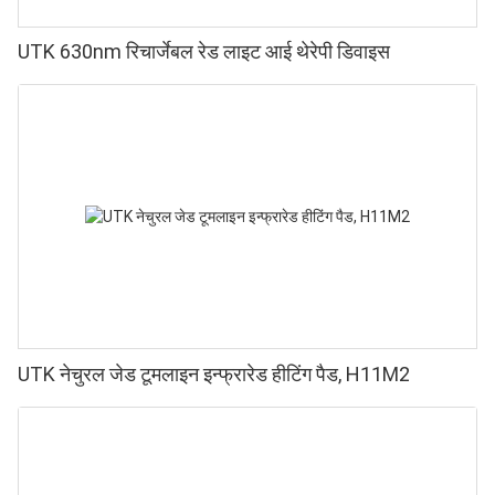
UTK 630nm रिचार्जेबल रेड लाइट आई थेरेपी डिवाइस
UTK नेचुरल जेड टूमलाइन इन्फ्रारेड हीटिंग पैड, H11M2