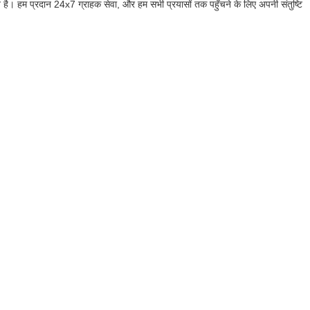
ै। हम प्रदान 24x7 ग्राहक सेवा, और हम सभी प्रयासों तक पहुँचने के लिए अपनी संतुष्टि