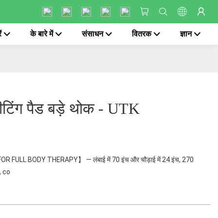
ं
के बारे में
संसाधन
वितरक
ज्ञान
हीटिंग पैड बड़े थोक - UTK
FOR FULL BODY THERAPY】 — लंबाई में 70 इंच और चौड़ाई में 24 इंच, 270
, co