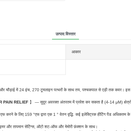
उत्पाद विस्तार
आकार
और चौड़ाई में 24 इंच, 270 टूमलाइन पत्थरों के साथ तय, पश्चकपाल से एड़ी तक कवर। इस ह
 PAIN RELIEF
】 — सुदूर अवरक्त अंतरतम में प्रवेश कर सकता है (4-14 μM) क्षेत्रो
करने के लिए 159 °एफ द्वारा एक 1 ° वेतन वृद्धि. कई इलेक्ट्रिक हीटिंग पैड अधिकतम के
र और तापमान सेटिंग्स, ऑटो शट-ऑफ और मेमोरी फ़ंक्शन के साथ।