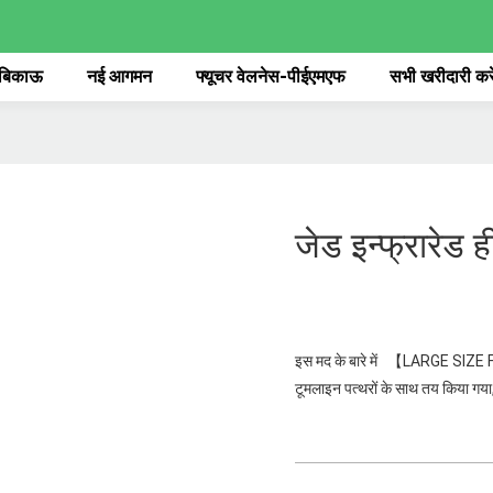
 बिकाऊ
नई आगमन
फ्यूचर वेलनेस-पीईएमएफ
सभी खरीदारी करे
जेड इन्फ्रारेड 
इस मद के बारे में 【LARGE SIZE 
टूमलाइन पत्थरों के साथ तय किया गया