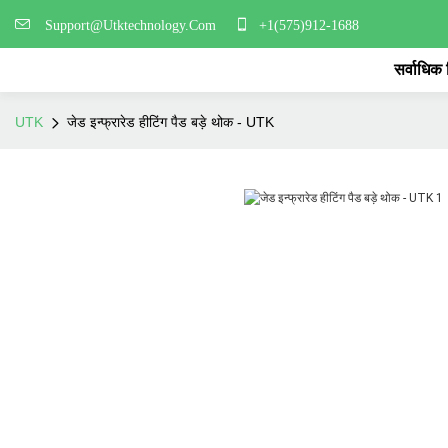
Support@Utktechnology.Com
+1(575)912-1688
सर्वाधिक
UTK
जेड इन्फ्रारेड हीटिंग पैड बड़े थोक - UTK