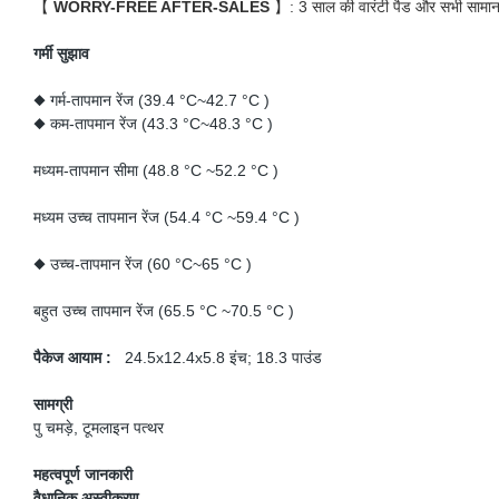
【
WORRY-FREE AFTER-SALES
】: 3 साल की वारंटी पैड और सभी सामान ह
गर्मी सुझाव
◆ गर्म-तापमान रेंज (39.4 °C~42.7 °C )
◆ कम-तापमान रेंज (43.3 °C~48.3 °C )
मध्यम-तापमान सीमा (48.8 °C ~52.2 °C )
मध्यम उच्च तापमान रेंज (54.4 °C ~59.4 °C )
◆ उच्च-तापमान रेंज (60 °C~65 °C )
बहुत उच्च तापमान रेंज (65.5 °C ~70.5 °C )
पैकेज आयाम :
24.5x12.4x5.8 इंच; 18.3 पाउंड
सामग्री
पु चमड़े, टूमलाइन पत्थर
महत्वपूर्ण जानकारी
वैधानिक अस्वीकरण