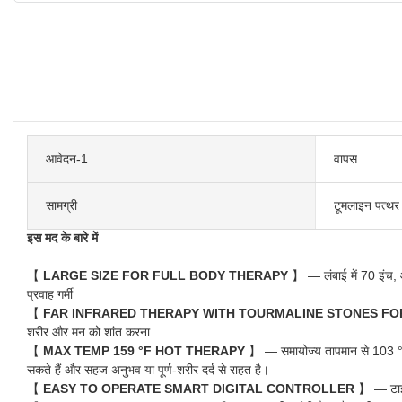
आवेदन-1
वापस
सामग्री
टूमलाइन पत्थर
इस मद के बारे में
【
LARGE SIZE FOR FULL BODY THERAPY
】 — लंबाई में 70 इंच, 
प्रवाह गर्मी
【
FAR INFRARED THERAPY WITH TOURMALINE STONES FOR
शरीर और मन को शांत करना.
【
MAX TEMP 159 °F HOT THERAPY
】 — समायोज्य तापमान से 103 °एफ 
सकते हैं और सहज अनुभव या पूर्ण-शरीर दर्द से राहत है।
【
EASY TO OPERATE SMART DIGITAL CONTROLLER
】 — टाइम