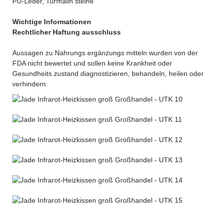
PU-Leder, Turmalin steine
Wichtige Informationen
Rechtlicher Haftung ausschluss
Aussagen zu Nahrungs ergänzungs mitteln wurden von der
FDA nicht bewertet und sollen keine Krankheit oder
Gesundheits zustand diagnostizieren, behandeln, heilen oder
verhindern.