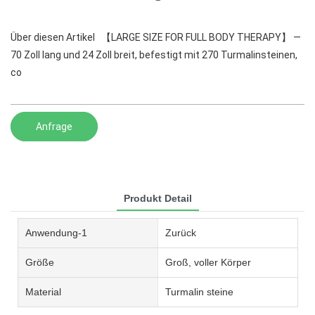
Über diesen Artikel 【LARGE SIZE FOR FULL BODY THERAPY】 —
70 Zoll lang und 24 Zoll breit, befestigt mit 270 Turmalinsteinen,
co
Anfrage
Produkt Detail
Anwendung-1
Zurück
Größe
Groß, voller Körper
Material
Turmalin steine