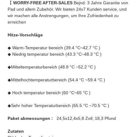
【
WORRY-FREE AFTER-SALES
Bejnd: 3 Jahre Garantie von
Pad und allem Zubehör. Wir bieten 24x7 Kunden service, und
wir machen alle Anstrengungen, um Ihre Zufriedenheit zu
erreichen
Hitze-Vorschläge
◆ Warm-Temperatur bereich (39.4 °C~42.7 °C )
◆ Niedrig temperatur bereich (43.3 °C~48.3 °C )
◆Mitteltemperaturbereich (48.8 °C ~52.2 °C )
◆Mittelhochtemperaturbereich (54.4 °C ~59.4 °C )
◆ Hoch temperatur bereich (60 °C~65 °C )
◆Sehr hoher Temperaturbereich (65.5 °C ~70.5 °C )
Paket abmessungen :
24,5x12,4x5,8 Zoll; 18,3 Pfund
Zutaten