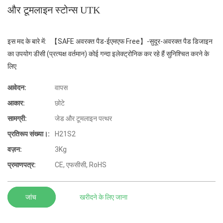
और टूमलाइन स्टोन्स UTK
इस मद के बारे में: 【SAFE अवरक्त पैड-ईएमएफ Free】-सुदूर-अवरक्त पैड डिजाइन
का उपयोग डीसी (प्रत्यक्ष वर्तमान) कोई गन्दा इलेक्ट्रोनिक कर रहे हैं सुनिश्चित करने के
लिए
आवेदन:
वापस
आकार:
छोटे
सामग्री:
जेड और टूमलाइन पत्थर
प्रतिरूप संख्या।:
H21S2
वज़न:
3Kg
प्रमाणपत्र:
CE, एफसीसी, RoHS
जांच
खरीदने के लिए जाना