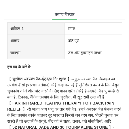
उत्पाद विस्तार
आवेदन-1
वापस
आकार
छोटे प्रो
सामग्री
जेड और टूमलाइन पत्थर
इस मद के बारे में:
【
सुरक्षित अवरक्त पैड-ईएमएफ नि: शुल्क
】-सुदूर-अवरक्त पैड डिजाइन का
उपयोग डीसी (प्रत्यक्ष वर्तमान) कोई गन्दा कर रहे हैं सुनिश्चित करने के लिए विद्युत
चुम्बकीय तरंगों और चोट करने के लिए मानव शरीर (कोई ईएमएफ); पैड पु चमड़े से
बना है, टिकाऊ, दैनिक उपयोग के लिए सुरक्षित, भी सूट सभी उम्र की है।
【
FAR INFRARED HEATING THERAPY FOR BACK PAIN
RELIEF
】-से अलग अन्य धातु का तार गर्मी पैड, हमारे अवरक्त पैड फेंकना करने
के लिए उपयोग कार्बन फाइबर दूर अवरक्त किरणों जब गरम अप, भीतरी घुसना कर
सकते हैं जो ऊतकों के क्षेत्रों, पीठ दर्द से राहत, तनाव, गले मांसपेशियों, आदि
【
52 NATURAL JADE AND 30 TOURMALINE STONE
】-