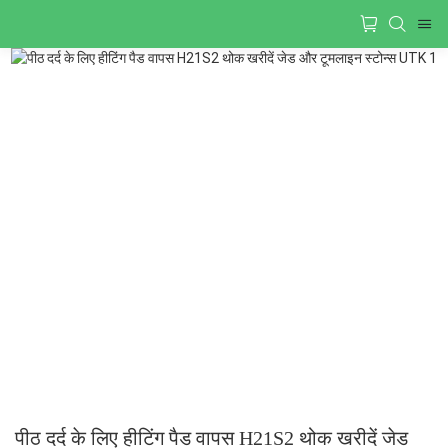
पीठ दर्द के लिए हीटिंग पैड वापस H21S2 थोक खरीदें जेड