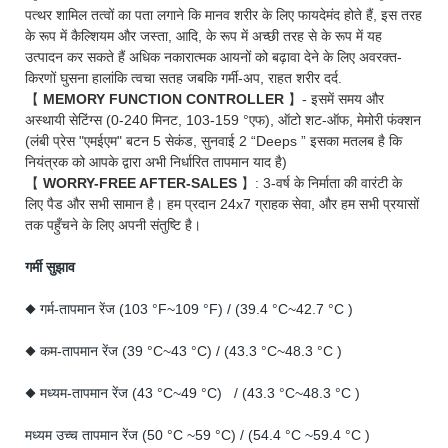
पत्थर शामिल तत्वों का पता लगाने कि मानव शरीर के लिए फायदेमंद होते हैं, इस तरह
के रूप में कैल्शियम और जस्ता, आदि, के रूप में अच्छी तरह से के रूप में यह
उत्पादन कर सकते हैं अधिक नकारात्मक आयनों को बढ़ावा देने के लिए अवरक्त-
किरणों घुसना हालांकि त्वचा सतह जबकि गर्मी-अप, राहत शरीर दर्द.
【
MEMORY FUNCTION CONTROLLER
】- इसमें समय और
अस्थायी सेटिंग्स (0-240 मिनट, 103-159 °एफ), ऑटो शट-ऑफ, मेमोरी फंक्शन
(लंबी प्रेस "एमईएम" बटन 5 सेकंड, सुनवाई 2 “Deeps ” इसका मतलब है कि
नियंत्रक को आपके द्वारा अभी निर्धारित तापमान याद है)
【
WORRY-FREE AFTER-SALES
】: 3-वर्ष के निर्माता की वारंटी के
लिए पैड और सभी सामान है। हम प्रदान 24x7 ग्राहक सेवा, और हम सभी प्रयासों
तक पहुँचने के लिए अपनी संतुष्टि है।
गर्मी सुझाव
◆ गर्म-तापमान रेंज (103 °F~109 °F) / (39.4 °C~42.7 °C )
◆ कम-तापमान रेंज (39 °C~43 °C) / (43.3 °C~48.3 °C )
◆ मध्यम-तापमान रेंज (43 °C~49 °C) / (43.3 °C~48.3 °C )
मध्यम उच्च तापमान रेंज (50 °C ~59 °C) / (54.4 °C ~59.4 °C )