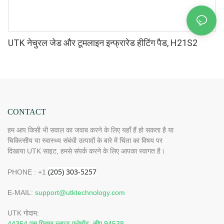
UTK नेचुरल जेड और टूमलाइन इन्फ्रारेड हीटिंग पैड, H21S2
CONTACT
हम आप किसी भी सवाल का जवाब करने के लिए यहाँ हैं हो सकता है या
चिकित्सीय या स्वास्थ्य संबंधी उत्पादों के बारे में चिंता का विषय पर
दिखाया UTK साइट, हमसे संपर्क करने के लिए आपका स्वागत है।
PHONE : +1
E-MAIL:
support@utktechnology.com
UTK गोदाम:
44364 एस ग्रिमर ब्लाव्ड फ्रेमोंट, सीए 94538