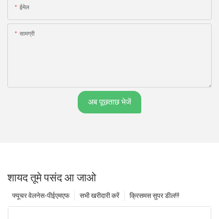
ईमेल
सामग्री
अब पूछताछ भेजें
शायद तूमे पसंद आ जाओ
फ्यूचर वेलनेस-पीईएमएफ
सभी खरीदारी करें
क्रिसमस सुपर डील!!!