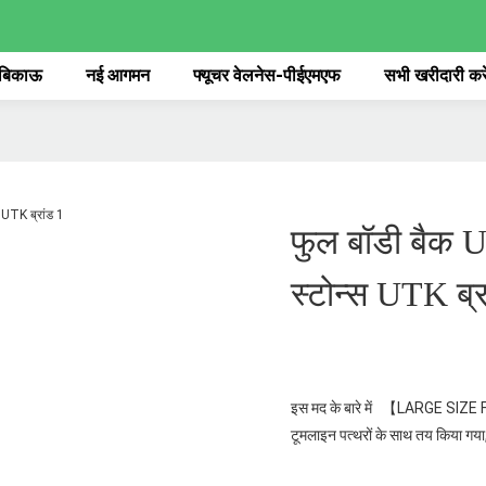
 बिकाऊ
नई आगमन
फ्यूचर वेलनेस-पीईएमएफ
सभी खरीदारी करे
फुल बॉडी बैक Ut
स्टोन्स UTK ब्र
इस मद के बारे में 【LARGE SIZE 
टूमलाइन पत्थरों के साथ तय किया गया