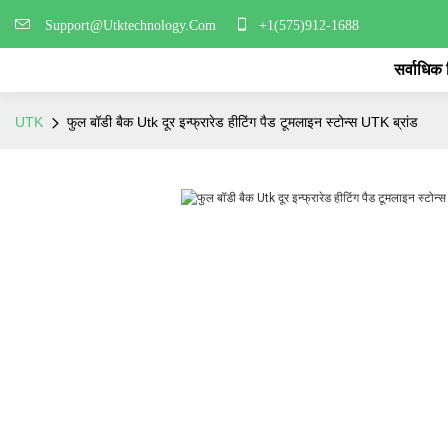
Support@Utktechnology.Com
+1(575)912-1688
सर्वाधिक
UTK
फुल बॉडी बैक Utk दूर इन्फ्रारेड हीटिंग पैड टूमलाइन स्टोन्स UTK ब्रांड