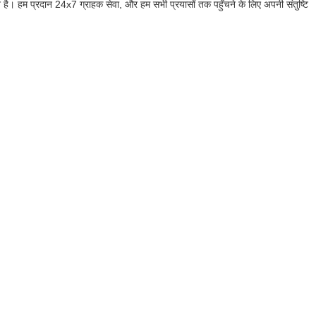
ै। हम प्रदान 24x7 ग्राहक सेवा, और हम सभी प्रयासों तक पहुँचने के लिए अपनी संतुष्टि