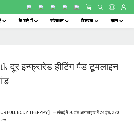
ं
के बारे में
संसाधन
वितरक
ज्ञान
k दूर इन्फ्रारेड हीटिंग पैड टूमलाइन
ांड
FOR FULL BODY THERAPY】 — लंबाई में 70 इंच और चौड़ाई में 24 इंच, 270
, co