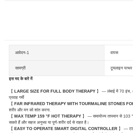
आवेदन-1
वापस
सामग्री
टूमलाइन पत्थर
इस मद के बारे में
【
LARGE SIZE FOR FULL BODY THERAPY
】 — लंबाई में 70 इंच, 
प्रवाह गर्मी
【
FAR INFRARED THERAPY WITH TOURMALINE STONES FOR
शरीर और मन को शांत करना.
【
MAX TEMP 159 °F HOT THERAPY
】 — समायोज्य तापमान से 103 °एफ 
सकते हैं और सहज अनुभव या पूर्ण-शरीर दर्द से राहत है।
【
EASY TO OPERATE SMART DIGITAL CONTROLLER
】 — टाइम