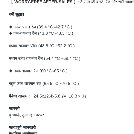
【
WORRY-FREE AFTER-SALES
】: 3 साल की वारंटी पैड और सभी सामान ह
गर्मी सुझाव
◆ गर्म-तापमान रेंज (39.4 °C~42.7 °C )
◆ कम-तापमान रेंज (43.3 °C~48.3 °C )
मध्यम-तापमान सीमा (48.8 °C ~52.2 °C )
मध्यम उच्च तापमान रेंज (54.4 °C ~59.4 °C )
◆ उच्च-तापमान रेंज (60 °C~65 °C )
बहुत उच्च तापमान रेंज (65.5 °C ~70.5 °C )
पैकेज आयाम :
24.5x12.4x5.8 इंच; 18.3 पाउंड
सामग्री
पु चमड़े, टूमलाइन पत्थर
महत्वपूर्ण जानकारी
वैधानिक अस्वीकरण