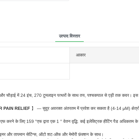
उत्पाद विस्तार
आकार
और चौड़ाई में 24 इंच, 270 टूमलाइन पत्थरों के साथ तय, पश्चकपाल से एड़ी तक कवर। इस ह
 PAIN RELIEF
】 — सुदूर अवरक्त अंतरतम में प्रवेश कर सकता है (4-14 μM) क्षेत्रो
करने के लिए 159 °एफ द्वारा एक 1 ° वेतन वृद्धि. कई इलेक्ट्रिक हीटिंग पैड अधिकतम के
र और तापमान सेटिंग्स, ऑटो शट-ऑफ और मेमोरी फ़ंक्शन के साथ।