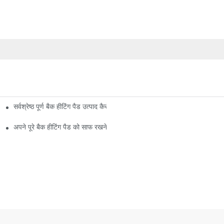
सर्वश्रेष्ठ पूर्ण बैक हीटिंग पैड उत्पाद कैसे खोजें
अपने पूरे बैक हीटिंग पैड को साफ रखने के टिप्स और तरीके