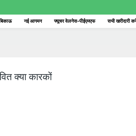
 बिकाऊ
नई आगमन
फ्यूचर वेलनेस-पीईएमएफ
सभी खरीदारी करे
भावित क्या कारकों