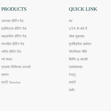
PRODUCTS
QUICK LINK
अवरक्त हीटिंग पैड
घर
इलेक्ट्रिक हीटिंग पैड
UTK के बारे में
माइक्रोवेव हीटिंग पैड
थोक पूछताछ
ताररहित हीटिंग पैड
पुनर्विक्रेता आवेदन
भारित हीटिंग पैड
गोपनीयता नीति
गर्म कंबल
शिपिंग & वापसी
प्रकाश चिकित्सा उत्पादों
प्रशंसापत्र
सामान
FAQ
वारंटी Service
वारंटी
ब्लॉग