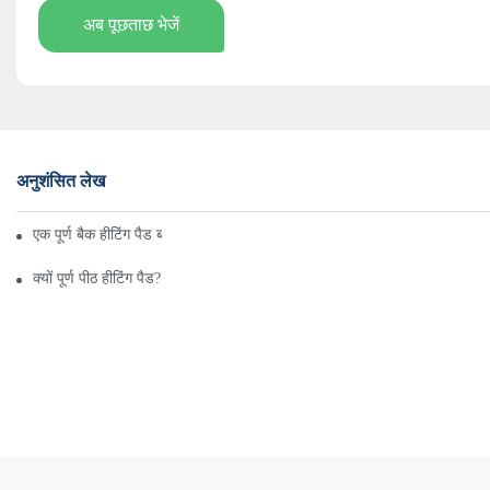
अब पूछताछ भेजें
अनुशंसित लेख
एक पूर्ण बैक हीटिंग पैड बनाने के लिए 5 आसान कदम
क्यों पूर्ण पीठ हीटिंग पैड?