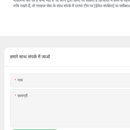
नौकरियों कर रहे हैं कभी नहीं है जो लोगों द्वारा किया जा सकता है कि क्षेत्र में काम
रुचि रखते हैं, तो ग्राहक सेवा के साथ संपर्क में प्राप्त टीम पर [ईमेल संरक्षित] या समीक्ष
हमारे साथ संपर्क में जाओ
नाम
सामग्री