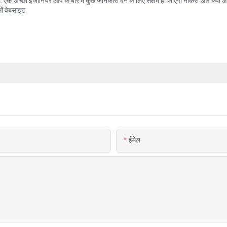
 से पहले. एक अच्छी इंजीनियर आप के बारे में कुछ जानकारी देने के लिए सक्षम हो जाएगा नौकरी और क
ाओं वेबसाइट.
ईमेल