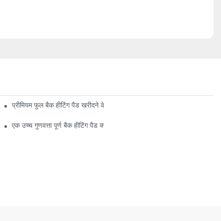
प्रीमियम फुल बैक हीटिंग पैड खरीदने के लिए एक गाइड
एक उच्च गुणवत्ता पूर्ण बैक हीटिंग पैड क्या है?