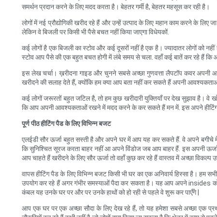
समर्थन प्रदान करने के लिए मदद करता है। बेहतर गर्मी है, बेहतर महसूस कर रही है।
लोगों में नई प्रौद्योगिकी खरीद रहे हैं और उन्हें उत्पाद के लिए महान काम करने के ल
लेकिन वे बिजली पर किसी भी पैसे बचत नहीं किया जाएगा विधेयकों.
कई लोगों है एक बिजली का स्टोव और कई दूसरों नहीं है एक है। ज्यादातर लोगों को नहीं है
स्टोव आप पैसे की एक बहुत बचत होगी में लंबे समय से चला. वहाँ कई बातें कर रहे हैं 
इस लेख चर्चा। ख़रीदना गाइड और चुनने सबसे अच्छा गुणवत्ता लैपटॉप कवर अपनी
खरीदने की सलाह देते हैं, क्योंकि हम क्या आप बता नहीं कर सकते हैं अपनी आवश्य
कई लोगों जरूरतों बहुत जटिल है, तो हम कुछ खरीदारी युक्तियाँ पर देख सुझाव है। वे ख
कि आप अपनी आवश्यकताओं रखने में मदद करने के कर सकते हैं मन में. इस अपने हीटिंग का
पूर्ण पीठ हीटिंग पैड के लिए विभिन्न बजट
एलईडी सौर ऊर्जा बहुत सस्ती है और अपने घर में आप यह कर सकते हैं. वे अपने बगीचे म
कि सुनिश्चित सूरज करता बाहर नहीं आ अपने विंडोज जब आप बाहर हैं. इस अपनी ऊर्जा विध
आप चाहते हैं खरीदने के लिए सौर ऊर्जा तो वहाँ कुछ कर रहे हैं वास्तव में अच्छा विकल्प 
वापस हीटिंग पैड के लिए विभिन्न बजट किसी भी घर का एक अनिवार्य हिस्सा है। हम सभी
उपयोग कर रहे हैं अगर गंभीर समस्याओं पैदा कर सकता है। यह आप अपने insides को नुकस
कंबल यह उनके घर पर और पर उनके हाथों को हो रही से पहले वे शुरू कर पाएँगे |
आप एक घर पर एक अच्छा सौदा के लिए देख रहे हैं, तो यह हमेशा सबसे अच्छा एक प्रथम