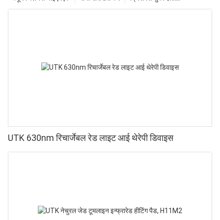
UTK 630nm रिचार्जेबल रेड लाइट आई थेरेपी डिवाइस