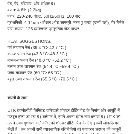
पेट, पैर, हथियार, और अधिक है।
वजन: 4.8lb (2.2kg)
पावर: 220-240 वोल्ट, 50Hz/60Hz, 100 वाट
प्राथमिकी: 4-14um <बीआर >पैड सामग्री: नरम पु चमड़े (दोनों पक्षों), गैर विषैले
पीपी कपास, 126 व्यक्तिगत प्राकृतिक जेड पत्थर
HEAT SUGGESTIONS:
गर्म-तापमान रेंज (39.4 °C~42.7 °C )
कम-तापमान रेंज (43.3 °C~48.3 °C )
मध्यम-तापमान रेंज (48.8 °C ~52.2 °C )
मध्यम उच्च तापमान रेंज (54.4 °C ~59.4 °C )
उच्च-तापमान रेंज (60 °C~65 °C )
बहुत उच्च तापमान रेंज (65.5 °C ~70.5 °C )
कंपनी के लाभ
UTK टेक्नोलॉजी लिमिटेड कॉस्टको शोल्डर हीटिंग पैड के निर्माण और आपूर्ति में
मजबूत होता जा रहा है। वर्तमान में, हमने अपना ब्रांड नाम बनाया है। UTK को
अपने उच्च गुणवत्ता वाले कॉस्टको शोल्डर हीटिंग पैड के लिए इसकी लोकप्रियता
मिली है। हम अपनी सभी व्यावसायिक गतिविधियों को पर्यावरण संरक्षण की कानूनी