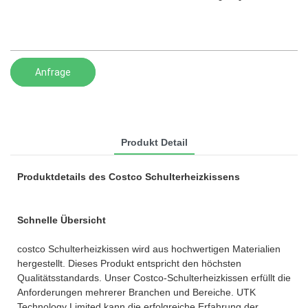
Anfrage
Produkt Detail
Produktdetails des Costco Schulterheizkissens
Schnelle Übersicht
costco Schulterheizkissen wird aus hochwertigen Materialien
hergestellt. Dieses Produkt entspricht den höchsten
Qualitätsstandards. Unser Costco-Schulterheizkissen erfüllt die
Anforderungen mehrerer Branchen und Bereiche. UTK
Technology Limited kann die erfolgreiche Erfahrung der