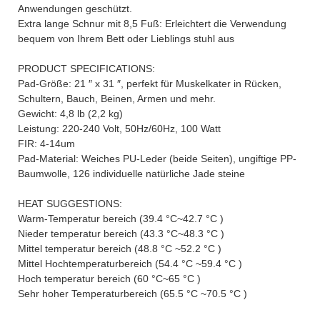
Anwendungen geschützt.
Extra lange Schnur mit 8,5 Fuß: Erleichtert die Verwendung
bequem von Ihrem Bett oder Lieblings stuhl aus
PRODUCT SPECIFICATIONS:
Pad-Größe: 21 ″ x 31 ″, perfekt für Muskelkater in Rücken,
Schultern, Bauch, Beinen, Armen und mehr.
Gewicht: 4,8 lb (2,2 kg)
Leistung: 220-240 Volt, 50Hz/60Hz, 100 Watt
FIR: 4-14um
Pad-Material: Weiches PU-Leder (beide Seiten), ungiftige PP-
Baumwolle, 126 individuelle natürliche Jade steine
HEAT SUGGESTIONS:
Warm-Temperatur bereich (39.4 °C~42.7 °C )
Nieder temperatur bereich (43.3 °C~48.3 °C )
Mittel temperatur bereich (48.8 °C ~52.2 °C )
Mittel Hochtemperaturbereich (54.4 °C ~59.4 °C )
Hoch temperatur bereich (60 °C~65 °C )
Sehr hoher Temperaturbereich (65.5 °C ~70.5 °C )