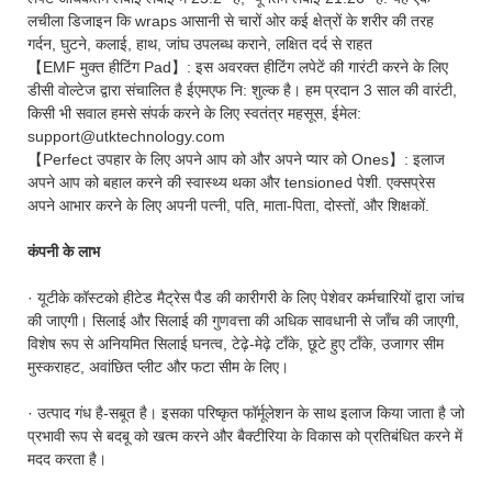
लचीला डिजाइन कि wraps आसानी से चारों ओर कई क्षेत्रों के शरीर की तरह
गर्दन, घुटने, कलाई, हाथ, जांघ उपलब्ध कराने, लक्षित दर्द से राहत
【EMF मुक्त हीटिंग Pad】: इस अवरक्त हीटिंग लपेटें की गारंटी करने के लिए
डीसी वोल्टेज द्वारा संचालित है ईएमएफ नि: शुल्क है। हम प्रदान 3 साल की वारंटी,
किसी भी सवाल हमसे संपर्क करने के लिए स्वतंत्र महसूस, ईमेल:
support@utktechnology.com
【Perfect उपहार के लिए अपने आप को और अपने प्यार को Ones】: इलाज
अपने आप को बहाल करने की स्वास्थ्य थका और tensioned पेशी. एक्सप्रेस
अपने आभार करने के लिए अपनी पत्नी, पति, माता-पिता, दोस्तों, और शिक्षकों.
कंपनी के लाभ
· यूटीके कॉस्टको हीटेड मैट्रेस पैड की कारीगरी के लिए पेशेवर कर्मचारियों द्वारा जांच
की जाएगी। सिलाई और सिलाई की गुणवत्ता की अधिक सावधानी से जाँच की जाएगी,
विशेष रूप से अनियमित सिलाई घनत्व, टेढ़े-मेढ़े टाँके, छूटे हुए टाँके, उजागर सीम
मुस्कराहट, अवांछित प्लीट और फटा सीम के लिए।
· उत्पाद गंध है-सबूत है। इसका परिष्कृत फॉर्मूलेशन के साथ इलाज किया जाता है जो
प्रभावी रूप से बदबू को खत्म करने और बैक्टीरिया के विकास को प्रतिबंधित करने में
मदद करता है।