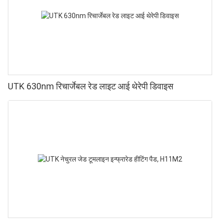
UTK 630nm रिचार्जेबल रेड लाइट आई थेरेपी डिवाइस