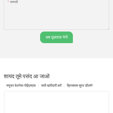
सामग्री
अब पूछताछ भेजें
शायद तूमे पसंद आ जाओ
फ्यूचर वेलनेस-पीईएमएफ
सभी खरीदारी करें
क्रिसमस सुपर डील!!!