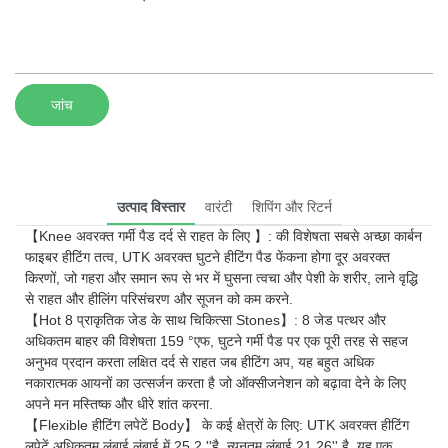
जांच
उत्पाद विस्तार
वारंटी
शिपिंग और रिटर्न
【Knee अवरक्त गर्मी पैड दर्द से राहत के लिए 】: की विशेषता सबसे अच्छा कार्बन
फाइबर हीटिंग तत्व, UTK अवरक्त घुटने हीटिंग पैड फेंकना होगा दूर अवरक्त
किरणों, जो गहरा और समान रूप से भर में घुसना त्वचा और पेशी के शरीर, लाने वृद्धि
से राहत और हीलिंग परिसंचरण और सूजन को कम करने.
【Hot 8 प्राकृतिक जेड के साथ चिकित्सा Stones】: 8 जेड पत्थर और
अधिकतम बाहर की विशेषता 159 °एफ, घुटने गर्मी पैड पर एक पूरी तरह से सहज
अनुभव प्रदान करता लक्षित दर्द से राहत जब हीटिंग अप, यह बहुत अधिक
नकारात्मक आयनों का उत्सर्जन करता है जो ऑक्सीजनेशन को बढ़ावा देने के लिए
अपने मन मस्तिष्क और धीरे शांत करना.
【Flexible हीटिंग लपेटें Body】 के कई क्षेत्रों के लिए: UTK अवरक्त हीटिंग
लपेटें अधिकतम लंबाई लंबाई में 25.2 ''है, न्यूनतम लंबाई 21.26'' है. यह एक