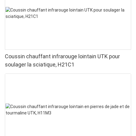
domicile
Coussin chauffant infrarouge lointain UTK pour
soulager la sciatique, H21C1