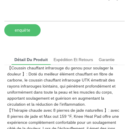
enquête
Détail Du Produit
Expédition Et Retours
Garantie
【Coussin chauffant infrarouge du genou pour soulager la
douleur 】: Doté du meilleur élément chauffant en fibre de
carbone, le coussin chauffant infrarouge UTK émettrait des
rayons infrarouges lointains, qui pénètrent profondément et
uniformément dans toute la peau et les muscles du corps,
apportant soulagement et guérison en augmentant la
circulation et la réduction de l'inflammation.
【Thérapie chaude avec 8 pierres de jade naturelles 】: avec
8 pierres de jade et Max out 159 °F, Knee Heat Pad offre une
expérience complètement confortable pour un soulagement
ciblé de la douleur. Lors de l'échauffement, il émet des ions