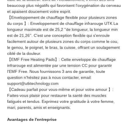
beaucoup plus négatifs qui favorisent l'oxygénation du cerveau
et apaisent doucement votre esprit.
【Enveloppement de chauffage flexible pour plusieurs zones
du corps 】: Enveloppement de chauffage infrarouge UTK La
longueur maximale est de 25,2 ''de longueur, la longueur min
est de 21,26''. C'est une conception flexible qui s'enroule
facilement autour de plusieurs zones du corps comme le cou,
le genou, le poignet, le bras, la cuisse, offrant un soulagement
ciblé de la douleur.
【EMF Free Heating Pads】: Cette enveloppe de chauffage
infrarouge est alimentée par une tension CC pour garantir
l'EMF Free. Nous fournissons 3 ans de garantie, toute
question n'hésitez pas à nous contacter, email:
support@utktechnology.com
【Cadeau parfait pour vous-même et pour votre amour 】:
Faites-vous plaisir pour restaurer la santé des muscles
fatigués et tendus. Exprimez votre gratitude à votre femme,
mari, parents, amis et enseignants.
Avantages de l'entreprise