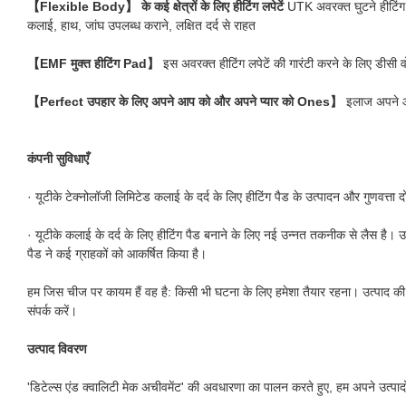
【Flexible Body】 के कई क्षेत्रों के लिए हीटिंग लपेटें
UTK अवरक्त घुटने हीटिंग 
कलाई, हाथ, जांघ उपलब्ध कराने, लक्षित दर्द से राहत
【EMF मुक्त हीटिंग Pad】
इस अवरक्त हीटिंग लपेटें की गारंटी करने के लिए डीसी वो
【Perfect उपहार के लिए अपने आप को और अपने प्यार को Ones】
इलाज अपने आप
कंपनी सुविधाएँ
· यूटीके टेक्नोलॉजी लिमिटेड कलाई के दर्द के लिए हीटिंग पैड के उत्पादन और गुणवत्ता दोनो
· यूटीके कलाई के दर्द के लिए हीटिंग पैड बनाने के लिए नई उन्नत तकनीक से लैस है। उन्
पैड ने कई ग्राहकों को आकर्षित किया है।
हम जिस चीज पर कायम हैं वह है: किसी भी घटना के लिए हमेशा तैयार रहना। उत्पाद की गु
संपर्क करें।
उत्पाद विवरण
'डिटेल्स एंड क्वालिटी मेक अचीवमेंट' की अवधारणा का पालन करते हुए, हम अपने उत्पादो