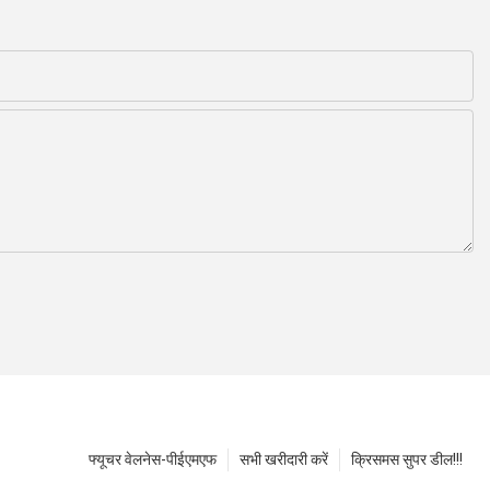
फ्यूचर वेलनेस-पीईएमएफ
सभी खरीदारी करें
क्रिसमस सुपर डील!!!