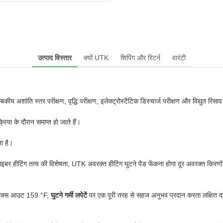
उत्पाद विस्तार
क्यों UTK
शिपिंग और रिटर्न
वारंटी
्बकीय अशांति स्तर परीक्षण, वृद्धि परीक्षण, इलेक्ट्रोस्टैटिक डिस्चार्ज परीक्षण और विद्युत रिसाव
िया के दौरान समाप्त हो जाते हैं।
ता है।
ाइबर हीटिंग तत्व की विशेषता, UTK अवरक्त हीटिंग घुटने पैड फेंकना होगा दूर अवरक्त किरणों,
 मैक्स आउट 159 °F,
घुटने गर्मी लपेटें
पर एक पूरी तरह से सहज अनुभव प्रदान करता लक्षित दर