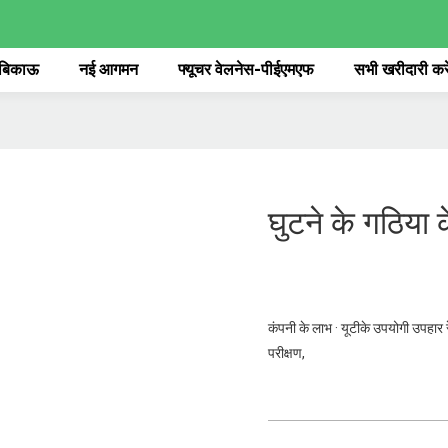
 बिकाऊ
नई आगमन
फ्यूचर वेलनेस-पीईएमएफ
सभी खरीदारी करे
घुटने के गठिया क
कंपनी के लाभ · यूटीके उपयोगी उपहार रेडि
परीक्षण,