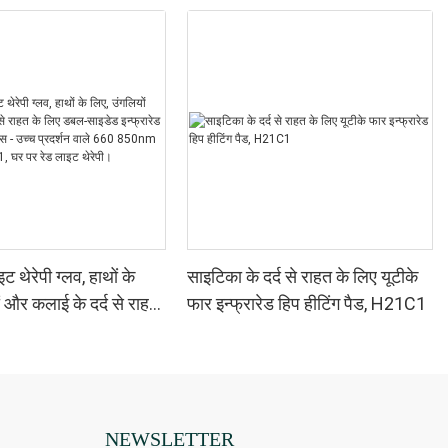
 थेरेपी ग्लव, हाथों के
साइटिका के दर्द से राहत के लिए यूटीके
ं और कलाई के दर्द से राहत
फार इन्फ्रारेड हिप हीटिंग पैड, H21C1
साइडेड इन्फ्रारेड लाइट
स - उच्च प्रदर्शन वाले 660
 4 चिप्स इन 1, घर पर
ेपी।
NEWSLETTER