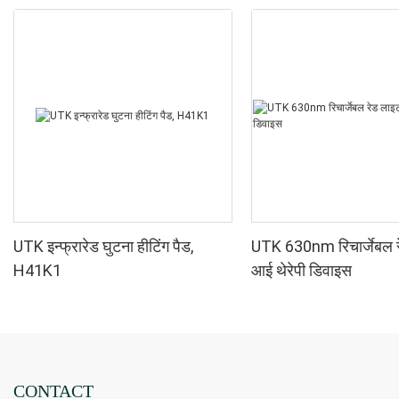
UTK इन्फ्रारेड घुटना हीटिंग पैड,
UTK 630nm रिचार्जेबल 
H41K1
आई थेरेपी डिवाइस
CONTACT