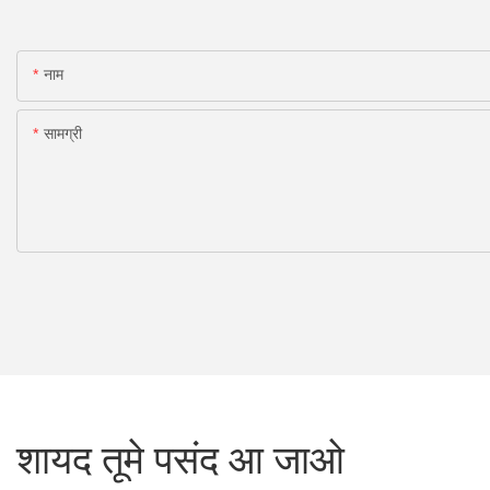
नाम
सामग्री
शायद तूमे पसंद आ जाओ