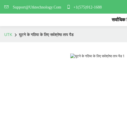
Support@Utktechnology.Com
+1(575)912-1688
सर्वाधिक
UTK
घुटने के गठिया के लिए सर्वश्रेष्ठ ताप पैड