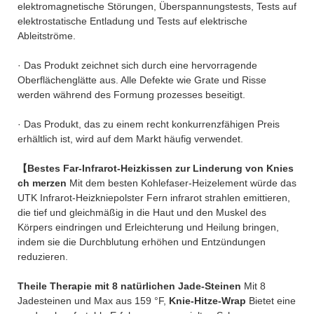
elektromagnetische Störungen, Überspannungstests, Tests auf
elektrostatische Entladung und Tests auf elektrische
Ableitströme.
· Das Produkt zeichnet sich durch eine hervorragende
Oberflächenglätte aus. Alle Defekte wie Grate und Risse
werden während des Formung prozesses beseitigt.
· Das Produkt, das zu einem recht konkurrenzfähigen Preis
erhältlich ist, wird auf dem Markt häufig verwendet.
【Bestes Far-Infrarot-Heizkissen zur Linderung von Knies
ch merzen
Mit dem besten Kohlefaser-Heizelement würde das
UTK Infrarot-Heizkniepolster Fern infrarot strahlen emittieren,
die tief und gleichmäßig in die Haut und den Muskel des
Körpers eindringen und Erleichterung und Heilung bringen,
indem sie die Durchblutung erhöhen und Entzündungen
reduzieren.
Theile Therapie mit 8 natürlichen Jade-Steinen
Mit 8
Jadesteinen und Max aus 159 °F,
Knie-Hitze-Wrap
Bietet eine