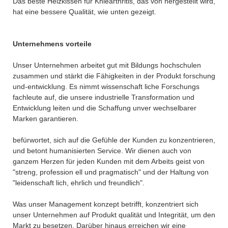
Das beste Heizkissen für Kniearthritis, das von hergestellt wird,
hat eine bessere Qualität, wie unten gezeigt.
Unternehmens vorteile
Unser Unternehmen arbeitet gut mit Bildungs hochschulen
zusammen und stärkt die Fähigkeiten in der Produkt forschung
und-entwicklung. Es nimmt wissenschaft liche Forschungs
fachleute auf, die unsere industrielle Transformation und
Entwicklung leiten und die Schaffung unver wechselbarer
Marken garantieren.
befürwortet, sich auf die Gefühle der Kunden zu konzentrieren,
und betont humanisierten Service. Wir dienen auch von
ganzem Herzen für jeden Kunden mit dem Arbeits geist von
"streng, profession ell und pragmatisch" und der Haltung von
"leidenschaft lich, ehrlich und freundlich".
Was unser Management konzept betrifft, konzentriert sich
unser Unternehmen auf Produkt qualität und Integrität, um den
Markt zu besetzen. Darüber hinaus erreichen wir eine