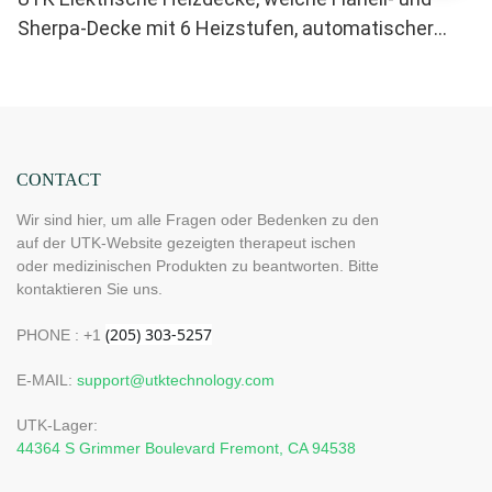
Sherpa-Decke mit 6 Heizstufen, automatischer
Abschaltfunktion und gleichmäßiger
Wärmeverteilung
CONTACT
Wir sind hier, um alle Fragen oder Bedenken zu den
auf der UTK-Website gezeigten therapeut ischen
oder medizinischen Produkten zu beantworten. Bitte
kontaktieren Sie uns.
PHONE : +1
E-MAIL:
support@utktechnology.com
UTK-Lager:
44364 S Grimmer Boulevard Fremont, CA 94538