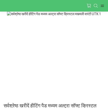
सर्वश्रेष्ठ खरीदें हीटिंग पैड मध्यम अल्ट्रा सॉफ्ट क्रिस्टल