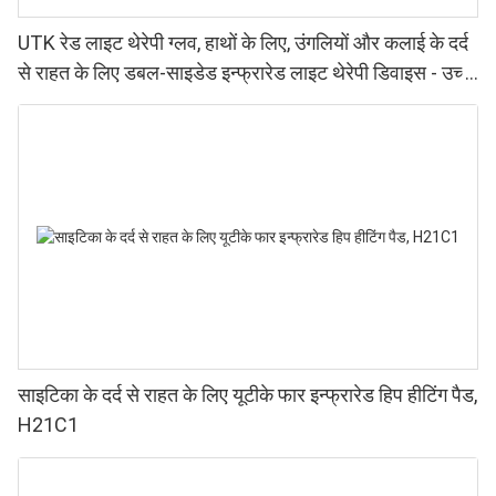
UTK रेड लाइट थेरेपी ग्लव, हाथों के लिए, उंगलियों और कलाई के दर्द
से राहत के लिए डबल-साइडेड इन्फ्रारेड लाइट थेरेपी डिवाइस - उच्च
प्रदर्शन वाले 660 850nm LED, 4 चिप्स इन 1, घर पर रेड लाइट
थेरेपी।
साइटिका के दर्द से राहत के लिए यूटीके फार इन्फ्रारेड हिप हीटिंग पैड,
H21C1