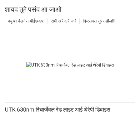
शायद तूमे पसंद आ जाओ
फ्यूचर वेलनेस-पीईएमएफ
सभी खरीदारी करें
क्रिसमस सुपर डील!!!
UTK 630nm रिचार्जेबल रेड लाइट आई थेरेपी डिवाइस