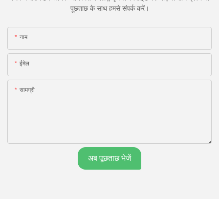
पूछताछ के साथ हमसे संपर्क करें।
नाम
ईमेल
सामग्री
अब पूछताछ भेजें