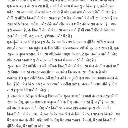
एक चाप बढ़त के साथ आता है, तस्वीरें के मध्य में बकसुआ डिजाइन, इलेक्ट्रिक
फीट गरम लीक गर्मी से बचने कर सकते हैं और ठंडी हवा से अपने पैरों की रक्षा है।
तेजी से हीटिंग बिजली के पैर गरमइस हीटिंग पैड से अपने पैरों की रक्षा करता है कम
रक्त परिसंचरण, गठिया, और ठंडे फर्श और अपने शरीर को आराम बनाता है। आप
इसे ज़रूरत है, के बिजली के गर्म पैर गरम कर सकते हैं भी अपनी पीठ के लिए गर्म
रखने के, कंधों, पेट, कमर, हथियार, और पैर है।
एक कुंजी बटन नियंत्रणइस ठंड पैर गर्म के साथ 6 उपवास हीटिंग सेटिंग्स अपने
आदर्श तापमान तक पहुँचने के लिए विभिन्न आवश्यकताओं को पूरा कर सकते हैं, एक
सहज अनुभव प्रदान. पैर गरम ऑटो-बंद जाएगा के बाद 2 एच ऊर्जा बचाने के लिए
और overheating से जलता को रोकने में मदद करने के लिए है।
सुपर नरम और अतिरिक्त लंबे कॉर्डके बिजली के गर्म पैर गरम मेज के नीचे दोनों पक्षों
से निर्माण कर रहे अल्ट्रा-आलीशान फलालैन कि असाधारण टिकाऊ है और
warm.10 फुट अतिरिक्त-लंबी शक्ति कॉर्ड अनुमति देता आप का उपयोग करने के
लिए हीटिंग पैड बिस्तर पर या पर अपने पसंदीदा sofa. केवल के साथ नीचे हीटिंग
तारों (सुरक्षा चिंताओं के लिए) ।
1 साल की वारंटीहम प्रतिबद्ध विश्वसनीय गुणवत्ता वाले उत्पादों के साथ ग्राहकों की
सेवा के लिए, हम उपयोगकर्ता अनुभव देने के लिए जारी कर रहे हैं. वहाँ है एक साल
की वारंटी के उत्पाद के लिए और किसी भी सवाल pls कृपया हमसे संपर्क करें।
बिजली के गर्म पैर गरम, बिजली के पैर गरम पैरों के लिए, पैर warmers बिजली, गर्म
पैर गरम मेज के नीचे, महिलाओं के लिए पैर warmers बिजली, पैर गर्म बिजली के
हीटिंग पैड, पैर मालिश और गरम