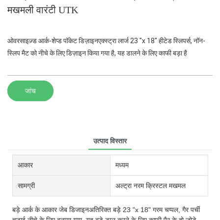
मखमली वारंटी UTK
ओवरसाइज़्ड आर्क-शेप्ड पॉकेट डिज़ाइनएक्स्ट्रा लार्ज 23 "x 18" हीटेड स्लिपर्स, नॉन-
स्लिप मैट को नीचे के लिए डिज़ाइन किया गया है, यह डालने के लिए काफी बड़ा है
जांच
उत्पाद विस्तार
आकार
मध्यम
सामग्री
अल्ट्रा नरम क्रिस्टल मखमल
बड़े आर्क के आकार जेब डिजाइनअतिरिक्त बड़े 23 "x 18" गरम चप्पल, गैर पर्ची
चटाई नीचे के लिए बनाया गया, यह बड़े डाल करने के लिए काफी पैर के दो जोड़े,