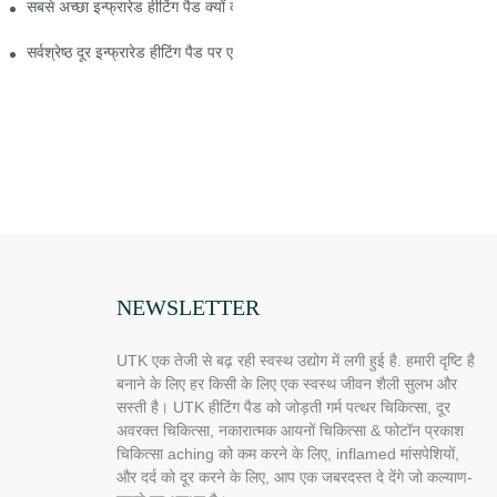
 करने के लिए युक्तियाँ
सबसे अच्छा इन्फ्रारेड हीटिंग पैड क्यों करते हैं?
पैड खरीदें
सर्वश्रेष्ठ दूर इन्फ्रारेड हीटिंग पैड पर एक संक्षिप्त अवलोकन
NEWSLETTER
UTK एक तेजी से बढ़ रही स्वस्थ उद्योग में लगी हुई है. हमारी दृष्टि है
बनाने के लिए हर किसी के लिए एक स्वस्थ जीवन शैली सुलभ और
सस्ती है। UTK हीटिंग पैड को जोड़ती गर्म पत्थर चिकित्सा, दूर
अवरक्त चिकित्सा, नकारात्मक आयनों चिकित्सा & फोटॉन प्रकाश
चिकित्सा aching को कम करने के लिए, inflamed मांसपेशियों,
और दर्द को दूर करने के लिए, आप एक जबरदस्त दे देंगे जो कल्याण-