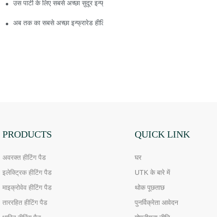
उस पार्टी के लिए सबसे अच्छा सुदूर इन्फ्रारेड हीटिंग पैड डिजाइन करने में आपकी सहायता
अब तक का सबसे अच्छा इन्फ्रारेड हीटिंग पैड अब तक का सबसे अच्छा इन्फ्रारेड हीटिंग 
PRODUCTS
QUICK LINK
अवरक्त हीटिंग पैड
घर
इलेक्ट्रिक हीटिंग पैड
UTK के बारे में
माइक्रोवेव हीटिंग पैड
थोक पूछताछ
ताररहित हीटिंग पैड
पुनर्विक्रेता आवेदन