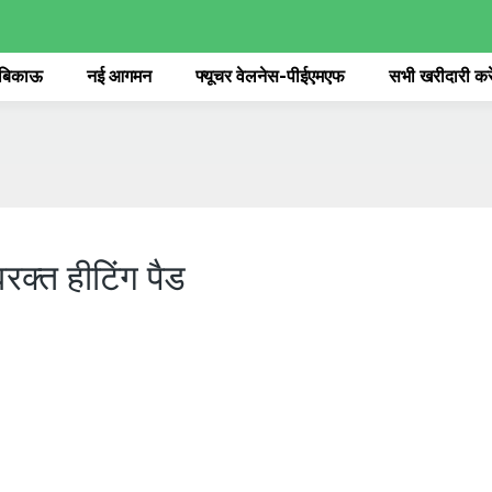
 बिकाऊ
नई आगमन
फ्यूचर वेलनेस-पीईएमएफ
सभी खरीदारी करे
वरक्त हीटिंग पैड