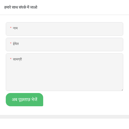
हमारे साथ संपर्क में जाओ
नाम
ईमेल
सामग्री
अब पूछताछ भेजें