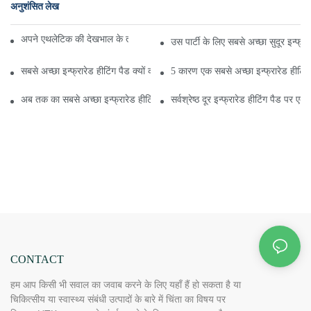
अनुशंसित लेख
अपने एथलेटिक की देखभाल के तरीके सबसे दूर इन्फ्रारेड हीटिंग पैड
उस पार्टी के लिए सबसे अच्छा सुदूर इन्फ्
सबसे अच्छा इन्फ्रारेड हीटिंग पैड क्यों करते हैं?
5 कारण एक सबसे अच्छा इन्फ्रारेड हीटिंग
अब तक का सबसे अच्छा इन्फ्रारेड हीटिंग पैड अब तक का सबसे अच्छा इन्फ्रारेड हीटिंग 
सर्वश्रेष्ठ दूर इन्फ्रारेड हीटिंग पैड पर ए
CONTACT
हम आप किसी भी सवाल का जवाब करने के लिए यहाँ हैं हो सकता है या
चिकित्सीय या स्वास्थ्य संबंधी उत्पादों के बारे में चिंता का विषय पर