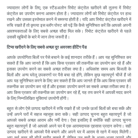
ज्यादातर लोगों के लिए, एक स्टैंडअलोन रिमोट कंट्रोल खरीदने की तुलना में रिमोट
कंट्रोल का उपयोग करना आसान होता है। ज्यादातर लोगों को रिमोट कंट्रोल पर हाथ
रखने और उसका इस्तेमाल करने में समस्या होती है। यदि आप रिमोट कंट्रोल खरीदने में
रुचि रखते हैं तो कृपया इस ब्लॉग पोस्ट को पढ़ें कि कैसे सुनिश्चित करें कि आपको अपनी
आवश्यकताओं के लिए सबसे अच्छा सौदा मिल सके। रिमोट कंट्रोल खरीदने से पहले
उसकी खूबियों के बारे में जान लेना जरूरी है।
टिप्स खरीदने के लिए सबसे अच्छा दूर अवरक्त हीटिंग पैड
आपके उपयोगिता बिलों पर पैसे बचाने के कई शानदार तरीके हैं। आप यह सुनिश्चित कर
सकते हैं कि आप जानते हैं कि आप किस प्रकार की तकनीक का उपयोग कर रहे हैं और
इसका उपयोग करने का सबसे अच्छा तरीका क्या है। अधिकांश समय आप बिजली के
बिलों और अन्य घरेलू उपकरणों पर पैसे बचा रहे होंगे, लेकिन कुछ महत्वपूर्ण चीजें हैं जो
आप यह सुनिश्चित करने के लिए कर सकते हैं कि आप जानते हैं कि आप किस प्रकार की
तकनीक का उपयोग कर रहे हैं और इसका उपयोग करने का सबसे अच्छा तरीका क्या है।
आप किस प्रकार की तकनीक का उपयोग कर रहे हैं, यह तय करने में आपकी मदद करने
के लिए निम्नलिखित युक्तियां उपयोगी होंगी।
बहुत से लोग ऐसे उत्पाद खरीदने में रुचि रखते हैं जो उनके ऊर्जा बिलों को बचा सकें और
उन्हें अपने घरों में सहज महसूस करा सकें। सही उत्पाद चुनना बहुत महत्वपूर्ण है जो
आपको सबसे अच्छा आराम और गर्मी देगा। ऐसा इसलिए है क्योंकि सही उत्पाद चुनना
बहुत महत्वपूर्ण है जो आपको अपने घर में एक आरामदायक एहसास प्रदान करेगा। सही
उत्पाद खरीदने से आपको पैसे बचाने और अपने घर में आराम से रहने में मदद मिलेगी।
आप कई तरह की चीजें खरीद सकते हैं, लेकिन उन सभी के अलग-अलग फायदे और