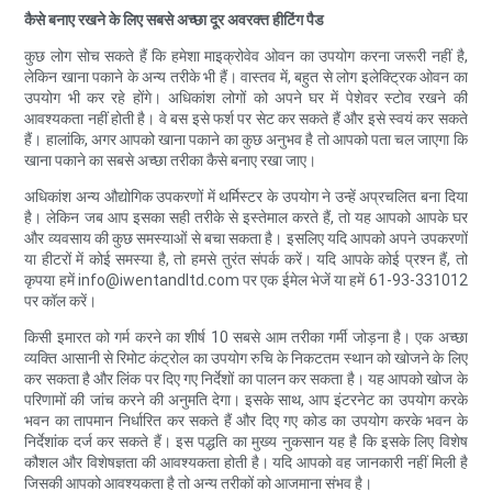
कैसे बनाए रखने के लिए सबसे अच्छा दूर अवरक्त हीटिंग पैड
कुछ लोग सोच सकते हैं कि हमेशा माइक्रोवेव ओवन का उपयोग करना जरूरी नहीं है,
लेकिन खाना पकाने के अन्य तरीके भी हैं। वास्तव में, बहुत से लोग इलेक्ट्रिक ओवन का
उपयोग भी कर रहे होंगे। अधिकांश लोगों को अपने घर में पेशेवर स्टोव रखने की
आवश्यकता नहीं होती है। वे बस इसे फर्श पर सेट कर सकते हैं और इसे स्वयं कर सकते
हैं। हालांकि, अगर आपको खाना पकाने का कुछ अनुभव है तो आपको पता चल जाएगा कि
खाना पकाने का सबसे अच्छा तरीका कैसे बनाए रखा जाए।
अधिकांश अन्य औद्योगिक उपकरणों में थर्मिस्टर के उपयोग ने उन्हें अप्रचलित बना दिया
है। लेकिन जब आप इसका सही तरीके से इस्तेमाल करते हैं, तो यह आपको आपके घर
और व्यवसाय की कुछ समस्याओं से बचा सकता है। इसलिए यदि आपको अपने उपकरणों
या हीटरों में कोई समस्या है, तो हमसे तुरंत संपर्क करें। यदि आपके कोई प्रश्न हैं, तो
कृपया हमें info@iwentandltd.com पर एक ईमेल भेजें या हमें 61-93-331012
पर कॉल करें।
किसी इमारत को गर्म करने का शीर्ष 10 सबसे आम तरीका गर्मी जोड़ना है। एक अच्छा
व्यक्ति आसानी से रिमोट कंट्रोल का उपयोग रुचि के निकटतम स्थान को खोजने के लिए
कर सकता है और लिंक पर दिए गए निर्देशों का पालन कर सकता है। यह आपको खोज के
परिणामों की जांच करने की अनुमति देगा। इसके साथ, आप इंटरनेट का उपयोग करके
भवन का तापमान निर्धारित कर सकते हैं और दिए गए कोड का उपयोग करके भवन के
निर्देशांक दर्ज कर सकते हैं। इस पद्धति का मुख्य नुकसान यह है कि इसके लिए विशेष
कौशल और विशेषज्ञता की आवश्यकता होती है। यदि आपको वह जानकारी नहीं मिली है
जिसकी आपको आवश्यकता है तो अन्य तरीकों को आजमाना संभव है।