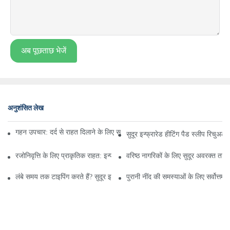
अब पूछताछ भेजें
अनुशंसित लेख
गहन उपचार: दर्द से राहत दिलाने के लिए सुदूर अवरक्त ऊष्मा शरीर में कैसे प्रवेश करती 
सुदूर इन्फ्रारेड हीटिंग पैड स्लीप रिचुअल
रजोनिवृत्ति के लिए प्राकृतिक राहत: इन्फ्रारेड हीटिंग पैड रक्त संचार और नींद में कितना 
वरिष्ठ नागरिकों के लिए सुदूर अवरक्त ताप
लंबे समय तक टाइपिंग करते हैं? सुदूर इन्फ्रारेड हीटिंग पैड से गर्दन और कंधों की अकड़न
पुरानी नींद की समस्याओं के लिए सर्वोत्तम