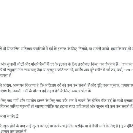
 भी सिफारिश अतिताप पसलियों में दर्द के इलाज के लिए, नितंबों, या ऊपरी जांघों. हालांकि दवाओं
ी चोटों और मांसपेशियों में दर्द के इलाज के लिए इस्तेमाल किया गर्म स्प्रिंग्स है। एक गर्म स्न
पेशी समुद्री मील समस्याएं पैदा या प्रमुख जटिलताओं, वार्मिंग अप पूरे शरीर में गर्म टब, वर्ष
दद करता है।
 को आराम. अध्ययन दिखाया है कि अतिताप दर्द को कम कर सकते हैं और वृद्धि रक्त प्रवाह, चयाप
ists उपयोग गर्मी के दौरान दर्द राहत देने के लिए उपचार चोट के.
े के लिए जब गर्मी और उपयोग करने के लिए जब बर्फ. मन में रखने कि हीटिंग पीठ दर्द के सभी प्
ठंड चिकित्सा अधिक प्रभावी हो जाएगा क्योंकि यह हटना रक्त वाहिकाओं और सूजन को कम कर सकते हैं,
ुरू होने के बाद उन्हें तुरंत का दर्द या कठोरता हीलिंग प्रक्रिया में तेजी लाने के लिए है। इस हीट
ो आराम कर सकते हैं.