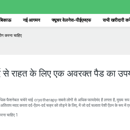
 बिकाऊ
नई आगमन
फ्यूचर वेलनेस-पीईएमएफ
सभी खरीदारी करे
योग करना चाहिए
र्द से राहत के लिए एक अवरक्त पैड का उ
नेबल चचेरे भाई cryotherapy-सबसे लोगों से अधिक फायदेमंद है लगता है, मुख्य रूप से मांसपेश
है। अतिताप मदद करता दर्द-ऐंठन-दर्द चक्र को तोड़ने के लिए, में जो दर्द चलाता पेशी ऐंठन के रूप में