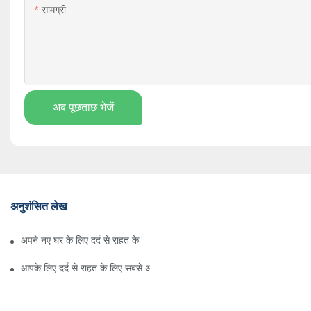
सामग्री
अब पूछताछ भेजें
अनुशंसित लेख
अपने नए घर के लिए दर्द से राहत के लिए इन्फ्रारेड पैड का उपयोग कैसे करें?
आपके लिए दर्द से राहत के लिए सबसे अच्छा इन्फ्रारेड पैड क्या है? - दर्द से राहत के लिए 