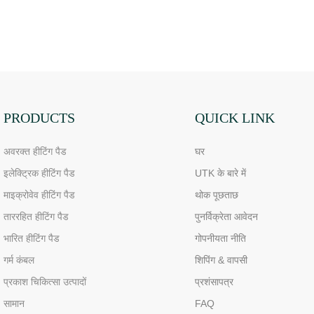
PRODUCTS
QUICK LINK
अवरक्त हीटिंग पैड
घर
इलेक्ट्रिक हीटिंग पैड
UTK के बारे में
माइक्रोवेव हीटिंग पैड
थोक पूछताछ
ताररहित हीटिंग पैड
पुनर्विक्रेता आवेदन
भारित हीटिंग पैड
गोपनीयता नीति
गर्म कंबल
शिपिंग & वापसी
प्रकाश चिकित्सा उत्पादों
प्रशंसापत्र
सामान
FAQ