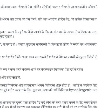
ी आवश्यकता से पहले पैदा गर्मी है। लोगों की जरूरत से पहले एक माइक्रोवेव ओवन में
ृद्धि से आराम और तनाव को कम करने. यदि आप अवरक्त हीटिंग पैड, को शामिल किया गया या
प्रदान करता है-पढ़ने पर कैसे जानने के लिए के. पीठ दर्द के उपचार में अतिताप का लाभ
मति देता है।
नों, या कपड़े है। जबकि कुछ इन सामग्रियों के एक बाहरी शक्ति के स्रोत की आवश्यकता
हरी शरीर में और फ्लश मदद कर सकते हैं शरीर से विषाक्त पदार्थों की तुलना में तेजी से
े रूप में काम करने के लिए अपने घर के लिए एक चिकित्सा पेशी दर्द से राहत
जन और रक्त ऊतकों.
अवरक्त चिकित्सा और नकारात्मक आयन चिकित्सा क्षेत्र होता है। आदेश में करने के लिए
ाम पूरे शरीर उपचार के लिए. मुलायम, उद्यम की गर्मी चिकित्सा hypoallergenic ऊन
ा अवरक्त की दूसरी पसंद हीटिंग पैड कई लोगों की तरह प्राप्त करने के लिए समय से एक
ैं. जब मैं दर्द महसूस, इस अवरक्त हीटिंग पैड पर बारी, मैं दर्द को दूर करने के लिए और