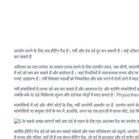
उपयोग करने के लिए जब हीटिंग पैड है। गर्मी और ठंड दर्द दूर कर सकती है। कई डॉक्टरों
कर सकते हैं.
अतिताप का पता लगाया जा सकता वापस करने के लिए प्राचीन काल, जब चीनी, जापानी और यूनान
में दर्द को कम कर सकते हैं और कठोरता है। जहां स्थितियों में भावनात्मक तनाव और/या 
स्पष्ट उदाहरण है। गर्मी विषाक्त पदार्थों को निष्कासित और घाव भरने में तेजी लाने में म
गर्मी मांसपेशियों में तनाव को कम कर सकते हैं और आसपास पेट और श्रोणि मांसपेशियों
जबकि बर्फ या ठंड चिकित्सा सूजन और दर्दनाक जोड़ों में मदद करता है। Physiotherap
मांसपेशियों में दर्द और जीर्ण चोटों के लिए, गर्मी उपयोगी आमतौर पर है. उपयोग करन
मांसपेशियों या संयुक्त रोगों के रूप में. हालांकि, अगर यह एक हाल ही में वापस चोट, 
क्योंकि हीटिंग पैड दर्द को कम कर सकते संकेतों और रक्त परिसंचरण को बढ़ाने, उपयोग के श
में तनाव और गठिया. वहाँ भी है एक कंपन हीटिंग पैड, जो दर्द से छुटकारा और पूरे शरीर क