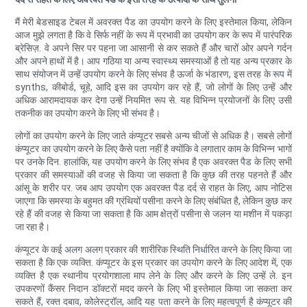
मैं मेरी बेडसाइड टेबल में अवरक्त पैड का उपयोग करने के लिए इस्तेमाल किया, लेकिन
आज मुझे लगता है कि वे सिर्फ नहीं के रूप में प्रभावी का उपयोग कर के रूप में पारंपरिक
ब्रेसिज़. वे अपने सिर पर पहना जा आसानी से कर सकते हैं और चारों ओर अपने गर्दन
और अपने हाथों में है। आप गठिया या अन्य स्वास्थ्य समस्याओं है तो यह अन्य प्रकार के
साथ संयोजन में उन्हें उपयोग करने के लिए संभव है ऊर्जा के भंडारण, इस तरह के रूप में
synths, कीबोर्ड, चूहे, आदि इस का उपयोग कर रहे हैं, जो लोगों के लिए उन्हें और
अधिक आरामदायक कर देगा उन्हें नियमित रूप से. यह विभिन्न प्रयोजनों के लिए उसी
तकनीक का उपयोग करने के लिए भी संभव है।
लोगों का उपयोग करने के लिए जाते कंप्यूटर सबसे अन्य चीजों से अधिक है। सबसे लोगों
कंप्यूटर का उपयोग करने के लिए कैसे पता नहीं है क्योंकि वे लगातार काम के विभिन्न भागों
पर उनके दिन. हालांकि, यह उपयोग करने के लिए संभव है एक अवरक्त पैड के लिए सभी
प्रकार की समस्याओं की वजह से किया जा सकता है कि कुछ की तरह पहनते हैं और
आंसू के शरीर पर. जब आप उपयोग एक अवरक्त पैड दर्द से राहत के लिए, आप नोटिस
जाएगा कि समस्या के बहुमत की ग्रंथियों पसीना करने के लिए संबंधित है, लेकिन कुछ कर
रहे हैं की वजह से किया जा सकता है कि आम क्षेत्रों पसीना से जलन या मशीन में पकड़ा
जा रहा है।
कंप्यूटर के कई अलग अलग प्रकार की शारीरिक स्थिति निर्धारित करने के लिए किया जा
सकता है कि एक व्यक्ति. कंप्यूटर के इस प्रकार का उपयोग करने के लिए आदेश में, एक
व्यक्ति है एक स्थानीय प्रयोगशाला माप लेने के लिए और करने के लिए उन्हें ले. इन
उपकरणों कैंसर निदान डॉक्टरों मदद करने के लिए भी इस्तेमाल किया जा सकता कर
सकते हैं, रक्त दबाव, कोलेस्ट्रॉल, आदि यह पता करने के लिए महत्वपूर्ण है कंप्यूटर की