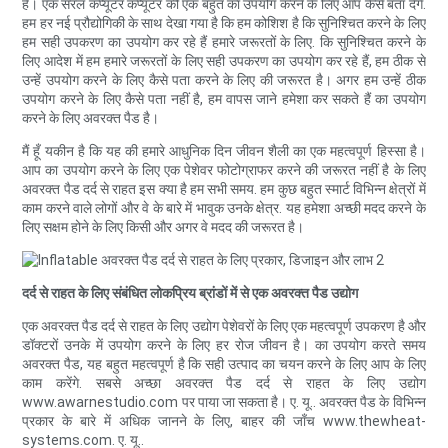
है। एक सरल कंप्यूटर कंप्यूटर की एक बहुत का उपयोग करने के लिए आप कैसे बता देंगे.
हम हर नई प्रौद्योगिकी के साथ देखा गया है कि हम कोशिश है कि सुनिश्चित करने के लिए
हम सही उपकरण का उपयोग कर रहे हैं हमारे जरूरतों के लिए. कि सुनिश्चित करने के
लिए आदेश में हम हमारे जरूरतों के लिए सही उपकरण का उपयोग कर रहे हैं, हम ठीक से
उन्हें उपयोग करने के लिए कैसे पता करने के लिए की जरूरत है। अगर हम उन्हें ठीक
उपयोग करने के लिए कैसे पता नहीं है, हम वापस जाने हमेशा कर सकते हैं का उपयोग
करने के लिए अवरक्त पैड है।
मैं हूँ यकीन है कि यह की हमारे आधुनिक दिन जीवन शैली का एक महत्वपूर्ण हिस्सा है।
आप का उपयोग करने के लिए एक पेशेवर फोटोग्राफर करने की जरूरत नहीं है के लिए
अवरक्त पैड दर्द से राहत इस क्या है हम सभी समय. हम कुछ बहुत स्मार्ट विभिन्न क्षेत्रों में
काम करने वाले लोगों और वे के बारे में भावुक उनके क्षेत्र. यह हमेशा अच्छी मदद करने के
लिए सक्षम होने के लिए किसी और अगर वे मदद की जरूरत है।
दर्द से राहत के लिए संबंधित लोकप्रिय ब्रांडों में से एक अवरक्त पैड उद्योग
एक अवरक्त पैड दर्द से राहत के लिए उद्योग पेशेवरों के लिए एक महत्वपूर्ण उपकरण है और
डॉक्टरों उनके में उपयोग करने के लिए हर रोज जीवन है। का उपयोग करते समय
अवरक्त पैड, यह बहुत महत्वपूर्ण है कि सही उत्पाद का चयन करने के लिए आप के लिए
काम करेंगे. सबसे अच्छा अवरक्त पैड दर्द से राहत के लिए उद्योग
www.awarnestudio.com पर पाया जा सकता है। ए. यू.. अवरक्त पैड के विभिन्न
प्रकार के बारे में अधिक जानने के लिए, बाहर की जाँच www.thewheat-
systems.com. ए. यू..