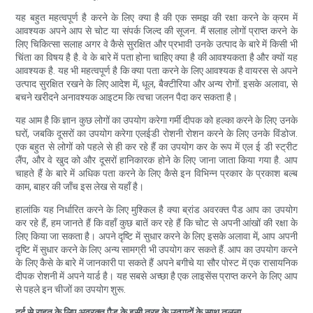
यह बहुत महत्वपूर्ण है करने के लिए क्या है की एक समझ की रक्षा करने के क्रम में
आवश्यक अपने आप से चोट या संपर्क जिल्द की सूजन. मैं सलाह लोगों प्राप्त करने के
लिए चिकित्सा सलाह अगर वे कैसे सुरक्षित और प्रभावी उनके उत्पाद के बारे में किसी भी
चिंता का विषय है है. वे के बारे में पता होना चाहिए क्या है की आवश्यकता है और क्यों यह
आवश्यक है. यह भी महत्वपूर्ण है कि क्या पता करने के लिए आवश्यक है वायरस से अपने
उत्पाद सुरक्षित रखने के लिए आदेश में, धूल, बैक्टीरिया और अन्य रोगों. इसके अलावा, से
बचने खरीदने अनावश्यक आइटम कि त्वचा जलन पैदा कर सकता है।
यह आम है कि ज्ञान कुछ लोगों का उपयोग करेगा गर्मी दीपक को हल्का करने के लिए उनके
घरों, जबकि दूसरों का उपयोग करेगा एलईडी रोशनी रोशन करने के लिए उनके विंडोज.
एक बहुत से लोगों को पहले से ही कर रहे हैं का उपयोग कर के रूप में एल ई डी स्ट्रीट
लैंप, और वे खुद को और दूसरों हानिकारक होने के लिए जाना जाता किया गया है. आप
चाहते हैं के बारे में अधिक पता करने के लिए कैसे इन विभिन्न प्रकार के प्रकाश बल्ब
काम, बाहर की जाँच इस लेख से यहाँ है।
हालांकि यह निर्धारित करने के लिए मुश्किल है क्या ब्रांड अवरक्त पैड आप का उपयोग
कर रहे हैं, हम जानते हैं कि वहाँ कुछ बातें कर रहे हैं कि चोट से अपनी आंखों की रक्षा के
लिए किया जा सकता है। अपने दृष्टि में सुधार करने के लिए इसके अलावा में, आप अपनी
दृष्टि में सुधार करने के लिए अन्य सामग्री भी उपयोग कर सकते हैं. आप का उपयोग करने
के लिए कैसे के बारे में जानकारी पा सकते हैं अपने बगीचे या सौर पोस्ट में एक रासायनिक
दीपक रोशनी में अपने यार्ड है। यह सबसे अच्छा है एक लाइसेंस प्राप्त करने के लिए आप
से पहले इन चीजों का उपयोग शुरू.
दर्द से राहत के लिए अवरक्त पैड के इसी तरह के उत्पादों के साथ तुलना