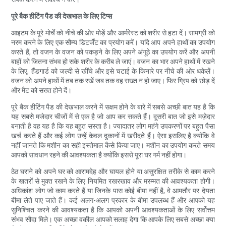
पूरे बैक हीटिंग पैड की देखभाल के लिए टिप्स
आइटम के पूरे मोर्चे को नीचे की ओर मोड़ें और आर्मरेस्ट को शरीर से हटा दें। सामग्री को
नरम करने के लिए एक सौम्य डिटर्जेंट का प्रयोग करें। यदि आप अपने हाथों का उपयोग
करते हैं, तो वजन के वजन को पकड़ने के लिए अपने अंगूठे का उपयोग करें और अपनी
बाहों को जितना संभव हो सके शरीर के करीब ले जाएं। वजन का भार अपने हाथों में रखने
के लिए, हैंडगार्ड को जल्दी से खींचे और इसे चटाई के किनारे पर नीचे की ओर धकेलें।
वजन को अपने हाथों में तब तक रखें जब तक वह सख्त न हो जाए। फिर ग्रिप को छोड़ दें
और मैट को सख्त होने दें।
पूरे बैक हीटिंग पैड की देखभाल करने में सक्षम होने के बारे में सबसे अच्छी बात यह है कि
यह सबसे मजेदार चीजों में से एक है जो आप कर सकते हैं। दूसरी बात जो इसे मज़ेदार
बनाती है वह यह है कि यह बहुत सस्ता है। ज्यादातर लोग महंगे उपकरणों पर बहुत पैसा
खर्च करते हैं और कई लोग उन्हें केवल दुकानों में खरीदते हैं। ऐसा इसलिए है क्योंकि वे
नहीं जानते कि मशीन का सही इस्तेमाल कैसे किया जाए। मशीन का उपयोग करते समय
आपको सावधान रहने की आवश्यकता है क्योंकि इससे पूरा घर गर्म नहीं होगा।
ठेठ घराने को अपने घर को आरामदेह और घायल होने या असुरक्षित तरीके से काम करने
के खतरों से मुक्त रखने के लिए नियमित रखरखाव और मरम्मत की आवश्यकता होगी।
अधिकांश लोग जो काम करते हैं या जिनके पास कोई बीमा नहीं है, वे आमतौर पर देयता
बीमा लेते पाए जाते हैं। कई अलग-अलग प्रकार के बीमा उपलब्ध हैं और आपको यह
सुनिश्चित करने की आवश्यकता है कि आपको अपनी आवश्यकताओं के लिए सर्वोत्तम
संभव सौदा मिले। एक अच्छा वकील आपको सलाह देगा कि आपके लिए सबसे अच्छा क्या