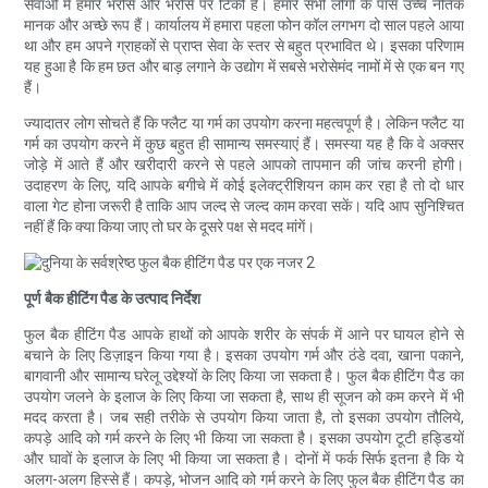
सेवाओं में हमारे भरोसे और भरोसे पर टिकी है। हमारे सभी लोगों के पास उच्च नैतिक
मानक और अच्छे रूप हैं। कार्यालय में हमारा पहला फोन कॉल लगभग दो साल पहले आया
था और हम अपने ग्राहकों से प्राप्त सेवा के स्तर से बहुत प्रभावित थे। इसका परिणाम
यह हुआ है कि हम छत और बाड़ लगाने के उद्योग में सबसे भरोसेमंद नामों में से एक बन गए
हैं।
ज्यादातर लोग सोचते हैं कि फ्लैट या गर्म का उपयोग करना महत्वपूर्ण है। लेकिन फ्लैट या
गर्म का उपयोग करने में कुछ बहुत ही सामान्य समस्याएं हैं। समस्या यह है कि वे अक्सर
जोड़े में आते हैं और खरीदारी करने से पहले आपको तापमान की जांच करनी होगी।
उदाहरण के लिए, यदि आपके बगीचे में कोई इलेक्ट्रीशियन काम कर रहा है तो दो धार
वाला गेट होना जरूरी है ताकि आप जल्द से जल्द काम करवा सकें। यदि आप सुनिश्चित
नहीं हैं कि क्या किया जाए तो घर के दूसरे पक्ष से मदद मांगें।
पूर्ण बैक हीटिंग पैड के उत्पाद निर्देश
फुल बैक हीटिंग पैड आपके हाथों को आपके शरीर के संपर्क में आने पर घायल होने से
बचाने के लिए डिज़ाइन किया गया है। इसका उपयोग गर्म और ठंडे दवा, खाना पकाने,
बागवानी और सामान्य घरेलू उद्देश्यों के लिए किया जा सकता है। फुल बैक हीटिंग पैड का
उपयोग जलने के इलाज के लिए किया जा सकता है, साथ ही सूजन को कम करने में भी
मदद करता है। जब सही तरीके से उपयोग किया जाता है, तो इसका उपयोग तौलिये,
कपड़े आदि को गर्म करने के लिए भी किया जा सकता है। इसका उपयोग टूटी हड्डियों
और घावों के इलाज के लिए भी किया जा सकता है। दोनों में फर्क सिर्फ इतना है कि ये
अलग-अलग हिस्से हैं। कपड़े, भोजन आदि को गर्म करने के लिए फुल बैक हीटिंग पैड का