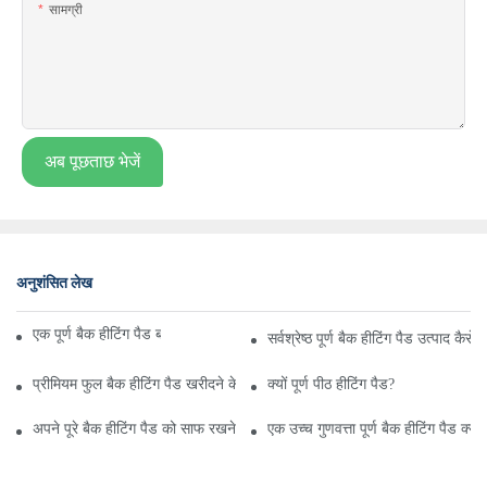
सामग्री
अब पूछताछ भेजें
अनुशंसित लेख
एक पूर्ण बैक हीटिंग पैड बनाने के लिए 5 आसान कदम
सर्वश्रेष्ठ पूर्ण बैक हीटिंग पैड उत्पाद कैसे ख
प्रीमियम फुल बैक हीटिंग पैड खरीदने के लिए एक गाइड
क्यों पूर्ण पीठ हीटिंग पैड?
अपने पूरे बैक हीटिंग पैड को साफ रखने के टिप्स और तरीके
एक उच्च गुणवत्ता पूर्ण बैक हीटिंग पैड क्या 