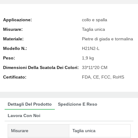
Applicazione:
collo e spalla
Misurare:
Taglia unica
Materiale:
Pietre di giada e tormalina
Modello N.:
H21N2-L
Peso:
1,9 kg
Dimensioni Della Scatola Dei Colori:
33*11*20 CM
Certificato:
FDA, CE, FCC, RoHS
Dettagli Del Prodotto
Spedizione E Reso
Lavora Con Noi
Misurare
Taglia unica